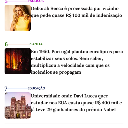
5
FAMOSOS
Deborah Secco é processada por vizinho
que pede quase R$ 100 mil de indenização
6
PLANETA
Em 1950, Portugal plantou eucaliptos para
estabilizar seus solos. Sem saber,
multiplicou a velocidade com que os
incêndios se propagam
7
EDUCAÇÃO
Universidade onde Davi Lucca quer
estudar nos EUA custa quase R$ 400 mil e
já teve 29 ganhadores do prêmio Nobel