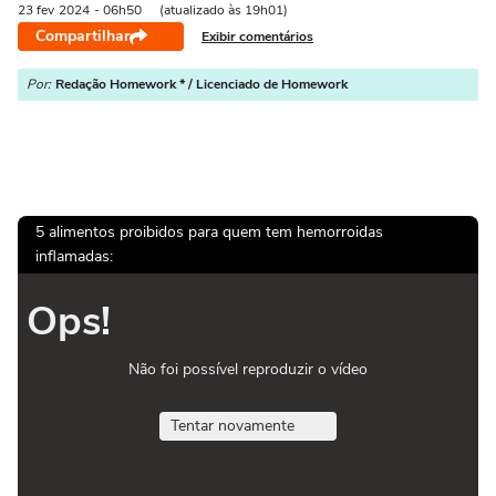
23 fev
2024
- 06h50
(atualizado às 19h01)
Compartilhar
Exibir comentários
Por:
Redação Homework * / Licenciado de Homework
5 alimentos proibidos para quem tem hemorroidas
inflamadas:
Ops!
Não foi possível reproduzir o vídeo
Tentar novamente