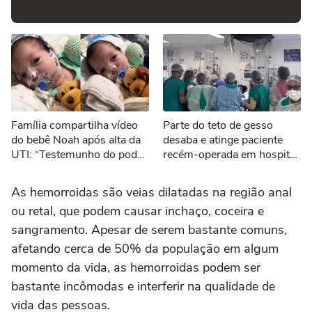
Família compartilha vídeo
Parte do teto de gesso
do bebê Noah após alta da
desaba e atinge paciente
UTI: “Testemunho do poder
recém-operada em hospital
de Deus”
no Recife
As hemorroidas são veias dilatadas na região anal
ou retal, que podem causar inchaço, coceira e
sangramento. Apesar de serem bastante comuns,
afetando cerca de 50% da população em algum
momento da vida, as hemorroidas podem ser
bastante incômodas e interferir na qualidade de
vida das pessoas.