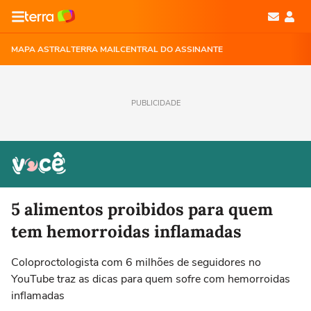
MAPA ASTRAL
TERRA MAIL
CENTRAL DO ASSINANTE
PUBLICIDADE
5 alimentos proibidos para quem
tem hemorroidas inflamadas
Coloproctologista com 6 milhões de seguidores no
YouTube traz as dicas para quem sofre com hemorroidas
inflamadas