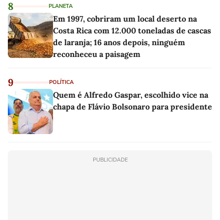
8
PLANETA
Em 1997, cobriram um local deserto na
Costa Rica com 12.000 toneladas de cascas
de laranja; 16 anos depois, ninguém
reconheceu a paisagem
9
POLÍTICA
Quem é Alfredo Gaspar, escolhido vice na
chapa de Flávio Bolsonaro para presidente
PUBLICIDADE