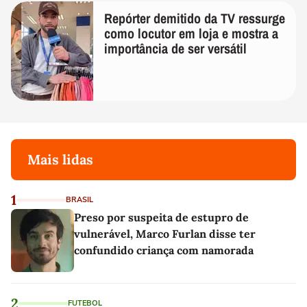
Repórter demitido da TV ressurge
como locutor em loja e mostra a
importância de ser versátil
Mais lidas
1
BRASIL
Preso por suspeita de estupro de
vulnerável, Marco Furlan disse ter
confundido criança com namorada
2
FUTEBOL