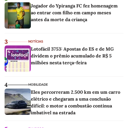
Jogador do Ypiranga FC fez homenagem
ao entrar com filho em campo meses
antes da morte da criança
3
NOTÍCIAS
Lotofácil 3753: Apostas do ES e de MG
dividem o prêmio acumulado de R$ 5
milhões nesta terça-feira
4
MOBILIDADE
Eles percorreram 2.500 km em um carro
elétrico e chegaram a uma conclusão
difícil: o motor a combustão continua
imbatível na estrada