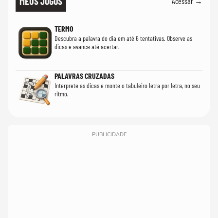
MEUS JOGOS
Acessar →
TERMO
Descubra a palavra do dia em até 6 tentativas. Observe as
dicas e avance até acertar.
PALAVRAS CRUZADAS
Interprete as dicas e monte o tabuleiro letra por letra, no seu
ritmo.
PUBLICIDADE