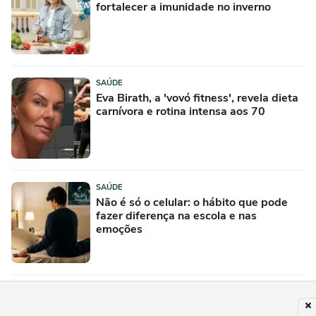
fortalecer a imunidade no inverno
SAÚDE
Eva Birath, a 'vovó fitness', revela dieta
carnívora e rotina intensa aos 70
SAÚDE
Não é só o celular: o hábito que pode
fazer diferença na escola e nas
emoções
SAÚDE
Como novos vírus criados por IA podem