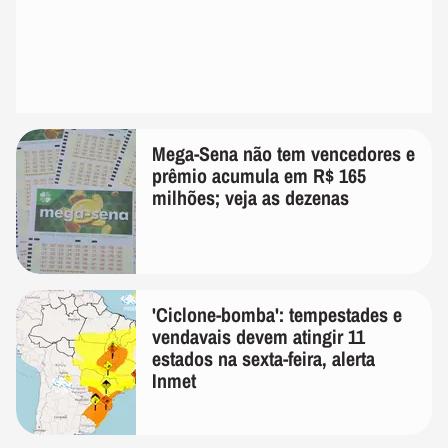
Mega-Sena não tem vencedores e
prêmio acumula em R$ 165
milhões; veja as dezenas
'Ciclone-bomba': tempestades e
vendavais devem atingir 11
estados na sexta-feira, alerta
Inmet