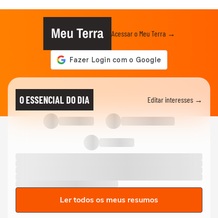
Meu Terra
Acessar o Meu Terra →
O ESSENCIAL DO DIA
Editar interesses →
Ler todos os meus resumos