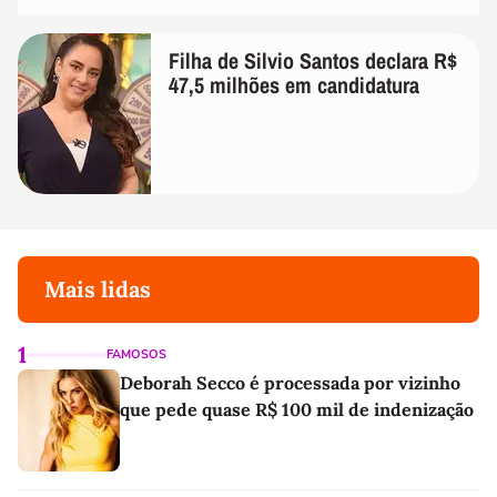
Filha de Silvio Santos declara R$
47,5 milhões em candidatura
Mais lidas
1
FAMOSOS
Deborah Secco é processada por vizinho
que pede quase R$ 100 mil de indenização