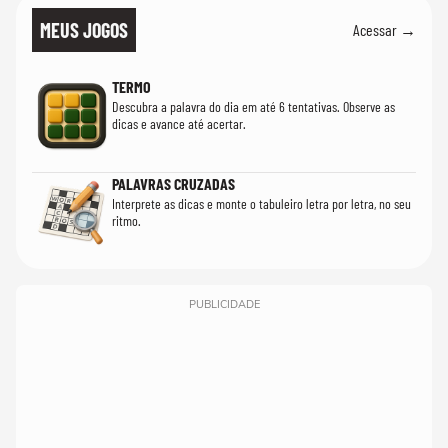
MEUS JOGOS
Acessar →
TERMO
Descubra a palavra do dia em até 6 tentativas. Observe as
dicas e avance até acertar.
PALAVRAS CRUZADAS
Interprete as dicas e monte o tabuleiro letra por letra, no seu
ritmo.
PUBLICIDADE