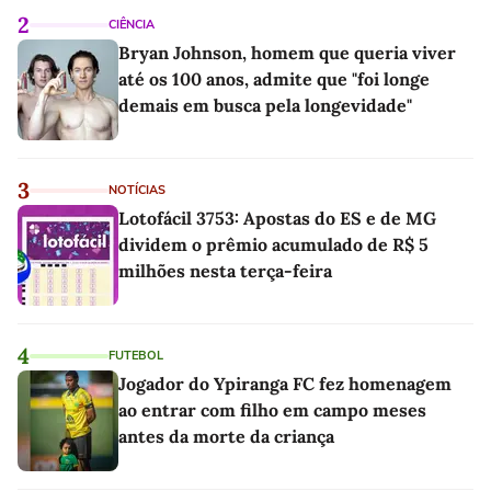
2
CIÊNCIA
Bryan Johnson, homem que queria viver
até os 100 anos, admite que "foi longe
demais em busca pela longevidade"
3
NOTÍCIAS
Lotofácil 3753: Apostas do ES e de MG
dividem o prêmio acumulado de R$ 5
milhões nesta terça-feira
4
FUTEBOL
Jogador do Ypiranga FC fez homenagem
ao entrar com filho em campo meses
antes da morte da criança