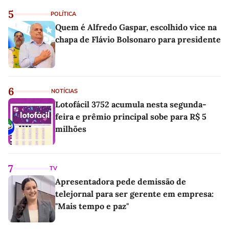
5
POLÍTICA
Quem é Alfredo Gaspar, escolhido vice na
chapa de Flávio Bolsonaro para presidente
6
NOTÍCIAS
Lotofácil 3752 acumula nesta segunda-
feira e prêmio principal sobe para R$ 5
milhões
7
TV
Apresentadora pede demissão de
telejornal para ser gerente em empresa:
"Mais tempo e paz"