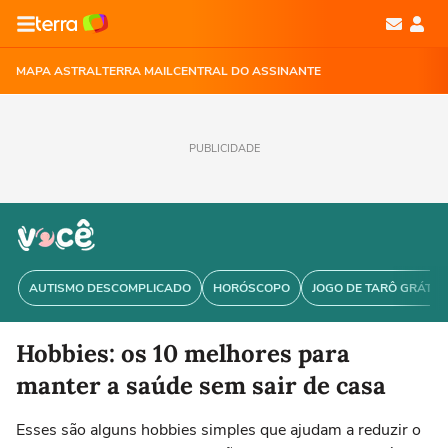
MAPA ASTRAL
TERRA MAIL
CENTRAL DO ASSINANTE
PUBLICIDADE
AUTISMO DESCOMPLICADO
HORÓSCOPO
JOGO DE TARÔ GRÁTIS
Hobbies: os 10 melhores para
manter a saúde sem sair de casa
Esses são alguns hobbies simples que ajudam a reduzir o