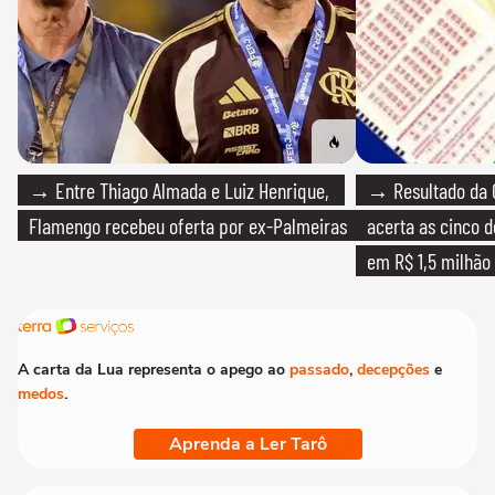
→ Entre Thiago Almada e Luiz Henrique,
→ Resultado da 
Flamengo recebeu oferta por ex-Palmeiras
acerta as cinco 
em R$ 1,5 milhão
A carta da Lua representa o apego ao
passado
,
decepções
e
medos
.
Aprenda a Ler Tarô