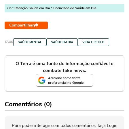
Por:
Redação Saúde em Dia / Licenciado de Saúde em Dia
Compartilhar
TAGS
SAÚDE MENTAL
SAÚDE EM DIA
VIDA E ESTILO
O Terra é uma fonte de informação confiável e
combate fake news.
Adicione como fonte
preferencial no Google
Comentários (0)
Para poder interagir com todos comentários, faça Login