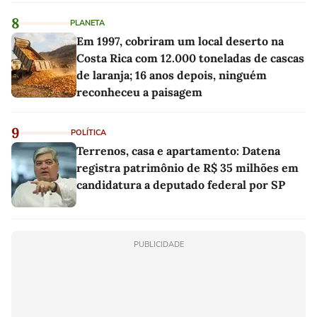
8
PLANETA
Em 1997, cobriram um local deserto na
Costa Rica com 12.000 toneladas de cascas
de laranja; 16 anos depois, ninguém
reconheceu a paisagem
9
POLÍTICA
Terrenos, casa e apartamento: Datena
registra patrimônio de R$ 35 milhões em
candidatura a deputado federal por SP
PUBLICIDADE