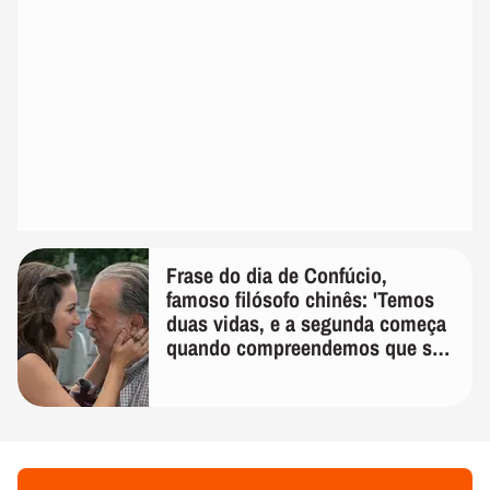
Frase do dia de Confúcio,
famoso filósofo chinês: 'Temos
duas vidas, e a segunda começa
quando compreendemos que só
temos uma'