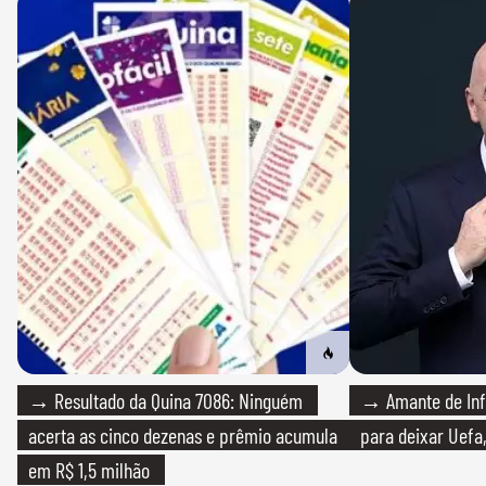
→ Resultado da Quina 7086: Ninguém
→ Amante de Infa
acerta as cinco dezenas e prêmio acumula
para deixar Uefa,
em R$ 1,5 milhão