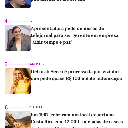
4
TV
Apresentadora pede demissão de
telejornal para ser gerente em empresa:
"Mais tempo e paz"
5
FAMOSOS
Deborah Secco é processada por vizinho
que pede quase R$ 100 mil de indenização
6
PLANETA
Em 1997, cobriram um local deserto na
Costa Rica com 12.000 toneladas de cascas