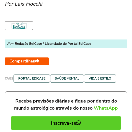
Por Lais Fiocchi
Por:
Redação EdiCase / Licenciado de Portal EdiCase
Compartilhar
TAGS
PORTAL EDICASE
SAÚDE MENTAL
VIDA E ESTILO
Receba previsões diárias e fique por dentro do
mundo astrológico através do nosso
WhatsApp
Inscreva-se