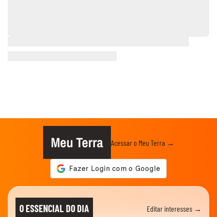
Meu Terra
Acessar o Meu Terra →
O ESSENCIAL DO DIA
Editar interesses →