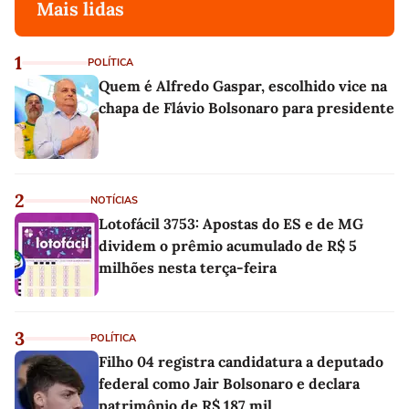
Mais lidas
1
POLÍTICA
Quem é Alfredo Gaspar, escolhido vice na
chapa de Flávio Bolsonaro para presidente
2
NOTÍCIAS
Lotofácil 3753: Apostas do ES e de MG
dividem o prêmio acumulado de R$ 5
milhões nesta terça-feira
3
POLÍTICA
Filho 04 registra candidatura a deputado
federal como Jair Bolsonaro e declara
patrimônio de R$ 187 mil