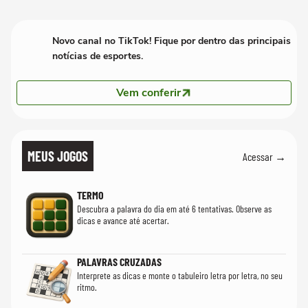
Novo canal no TikTok! Fique por dentro das principais
notícias de esportes.
Vem conferir
MEUS JOGOS
Acessar →
TERMO
Descubra a palavra do dia em até 6 tentativas. Observe as
dicas e avance até acertar.
PALAVRAS CRUZADAS
Interprete as dicas e monte o tabuleiro letra por letra, no seu
ritmo.