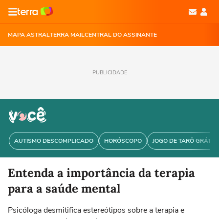
MAPA ASTRAL
TERRA MAIL
CENTRAL DO ASSINANTE
PUBLICIDADE
AUTISMO DESCOMPLICADO
HORÓSCOPO
JOGO DE TARÔ GRÁTIS
Entenda a importância da terapia
para a saúde mental
Psicóloga desmitifica estereótipos sobre a terapia e