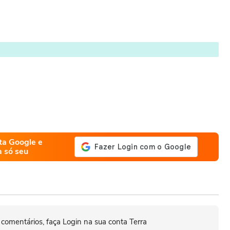
ta Google e
a só seu
 comentários, faça Login na sua conta Terra