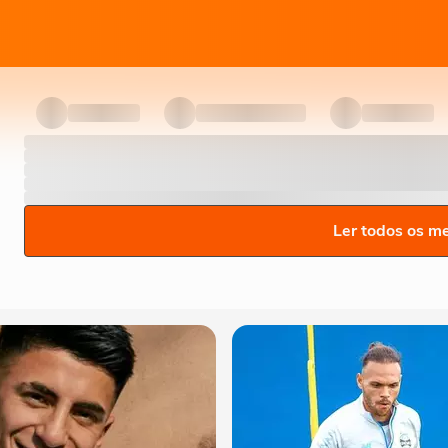
Ler todos os m