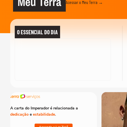
Meu Terra
Acessar o Meu Terra →
O ESSENCIAL DO DIA
A carta do Imperador é relacionada a
dedicação
e
estabilidade
.