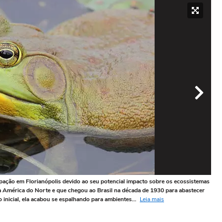
pação em Florianópolis devido ao seu potencial impacto sobre os ecossistemas
Em 
 da América do Norte e que chegou ao Brasil na década de 1930 para abastecer
aco
inicial, ela acabou se espalhando para ambientes...
Leia mais
sobr
Foto