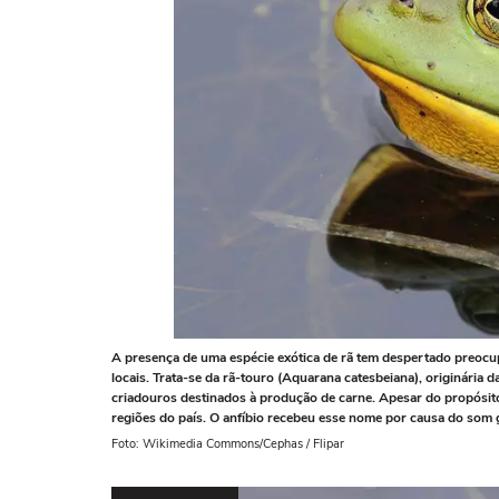
A presença de uma espécie exótica de rã tem despertado preocu
locais. Trata-se da rã-touro (Aquarana catesbeiana), originária
criadouros destinados à produção de carne. Apesar do propósito 
regiões do país. O anfíbio recebeu esse nome por causa do som
Foto: Wikimedia Commons/Cephas / Flipar