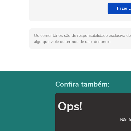
Fazer L
Os comentários são de responsabilidade exclusiva de 
algo que viole os termos de uso, denuncie.
Confira também:
Ops!
Não f