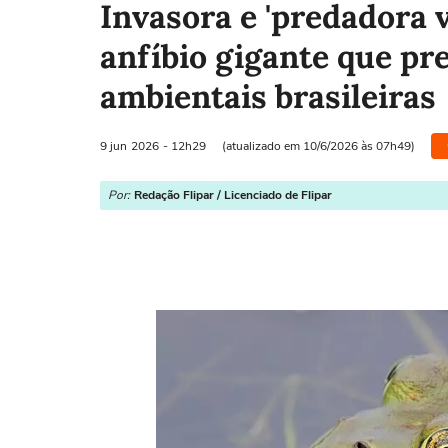
Invasora e 'predadora v
anfíbio gigante que pr
ambientais brasileiras
9 jun
2026
- 12h29
(atualizado em 10/6/2026 às 07h49)
Por:
Redação Flipar / Licenciado de Flipar