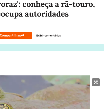
oraz': conheça a rã-touro,
eocupa autoridades
Compartilhar
Exibir comentários