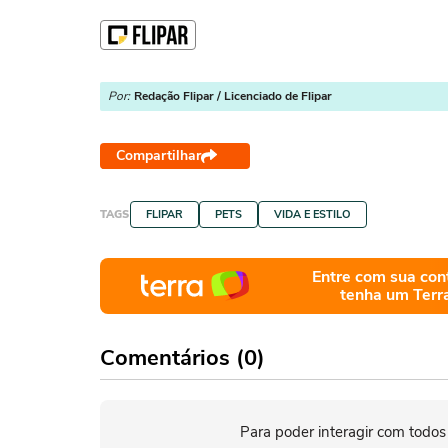
Por:
Redação Flipar / Licenciado de Flipar
Compartilhar
TAGS
FLIPAR
PETS
VIDA E ESTILO
Entre com sua con
tenha um Terr
Comentários (0)
Para poder interagir com todos