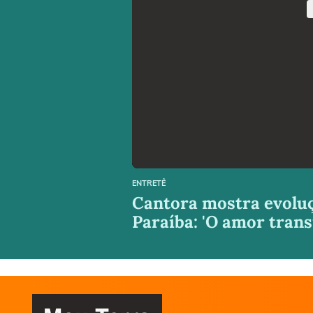
ENTRETÊ
Cantora mostra evoluç
Paraíba: 'O amor tran