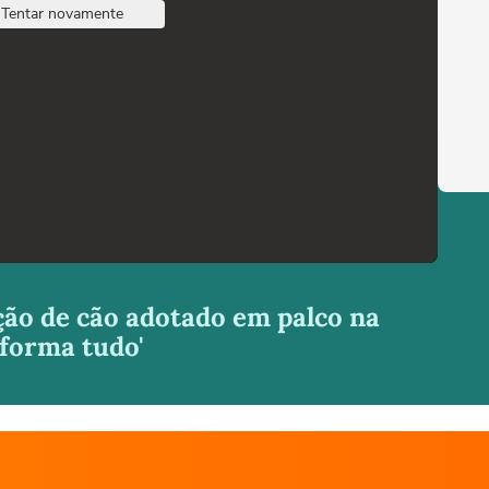
Tentar novamente
ão de cão adotado em palco na
sforma tudo'