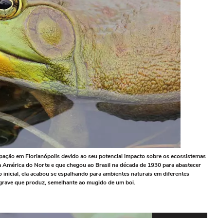
pação em Florianópolis devido ao seu potencial impacto sobre os ecossistemas
 da América do Norte e que chegou ao Brasil na década de 1930 para abastecer
inicial, ela acabou se espalhando para ambientes naturais em diferentes
 grave que produz, semelhante ao mugido de um boi.