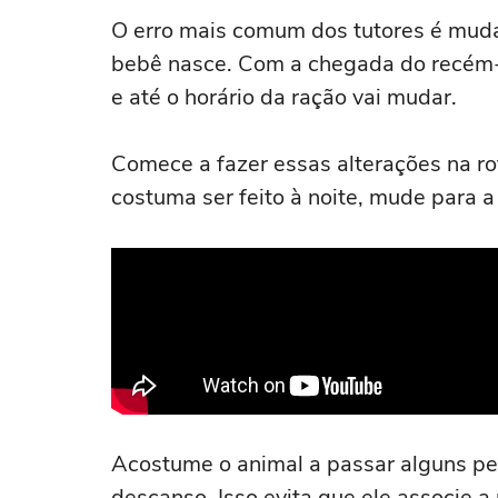
O erro mais comum dos tutores é mudar
bebê nasce. Com a chegada do recém-n
e até o horário da ração vai mudar.
Comece a fazer essas alterações na ro
costuma ser feito à noite, mude para a
Acostume o animal a passar alguns pe
descanso. Isso evita que ele associe 