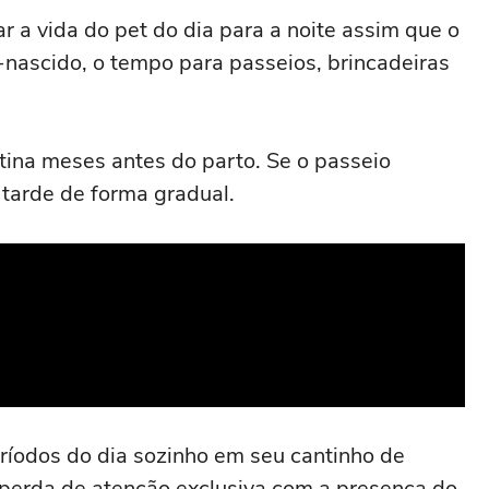
 a vida do pet do dia para a noite assim que o
ascido, o tempo para passeios, brincadeiras
tina meses antes do parto. Se o passeio
 tarde de forma gradual.
ríodos do dia sozinho em seu cantinho de
a perda de atenção exclusiva com a presença do