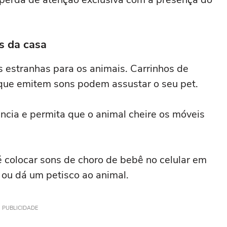
s da casa
s estranhas para os animais. Carrinhos de
 que emitem sons podem assustar o seu pet.
cia e permita que o animal cheire os móveis
 colocar sons de choro de bebê no celular em
 ou dá um petisco ao animal.
PUBLICIDADE