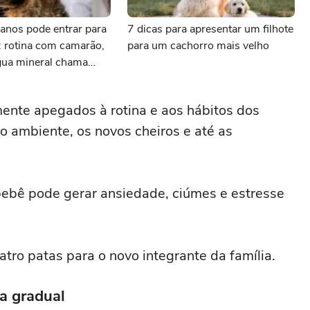
anos pode entrar para
7 dicas para apresentar um filhote
: rotina com camarão,
para um cachorro mais velho
gua mineral chama
ente apegados à rotina e aos hábitos dos
 ambiente, os novos cheiros e até as
bebê pode gerar ansiedade, ciúmes e estresse
tro patas para o novo integrante da família.
a gradual