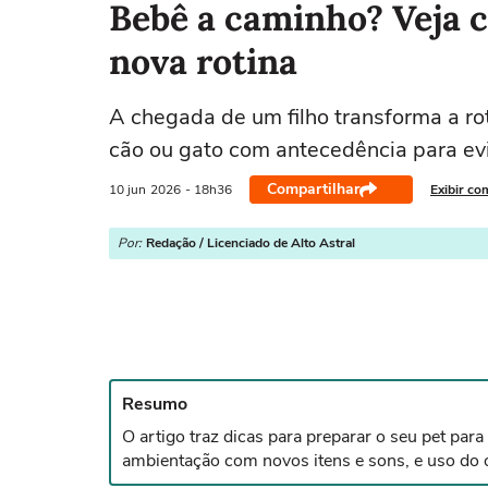
Bebê a caminho? Veja c
nova rotina
A chegada de um filho transforma a rot
cão ou gato com antecedência para evi
Compartilhar
10 jun
2026
- 18h36
Exibir co
Por:
Redação / Licenciado de Alto Astral
Resumo
O artigo traz dicas para preparar o seu pet pa
ambientação com novos itens e sons, e uso do olf