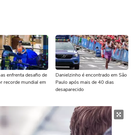
s enfrenta desafio de
Danielzinho é encontrado em São
or recorde mundial em
Paulo após mais de 40 dias
desaparecido