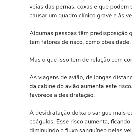
veias das pernas, coxas e que podem 
causar um quadro clínico grave e às ve
Algumas pessoas têm predisposição g
tem fatores de risco, como obesidade,
Mas o que isso tem de relação com co
As viagens de avião, de longas distanc
da cabine do avião aumenta este risco.
favorece a desidratação.
A desidratação deixa o sangue mais es
coágulos. Esse risco aumenta, ficando 
diminuindo o fluxo sanguíneo pelas vei