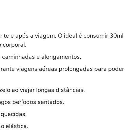
ante e após a viagem. O ideal é consumir 30ml
 corporal.
ça caminhadas e alongamentos.
urante viagens aéreas prolongadas para poder
elo ao viajar longas distâncias.
ngos períodos sentados.
aquecidas.
o elástica.