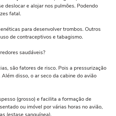
se deslocar e alojar nos pulmões. Podendo
zes fatal.
enéticas para desenvolver trombos. Outros
 uso de contraceptivos e tabagismo.
rredores saudáveis?
ias, são fatores de risco. Pois a pressurização
 Além disso, o ar seco da cabine do avião
pesso (grosso) e facilita a formação de
sentado ou imóvel por várias horas no avião,
as (estase sanguínea).