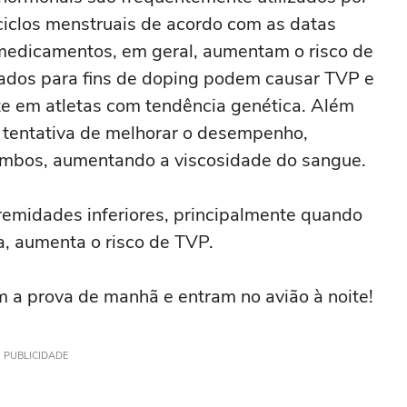
 ciclos menstruais de acordo com as datas
medicamentos, em geral, aumentam o risco de
ados para fins de doping podem causar TVP e
te em atletas com tendência genética. Além
na tentativa de melhorar o desempenho,
ombos, aumentando a viscosidade do sangue.
remidades inferiores, principalmente quando
a, aumenta o risco de TVP.
 a prova de manhã e entram no avião à noite!
PUBLICIDADE