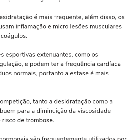
esidratação é mais frequente, além disso, os
ausam inflamação e micro lesões musculares
 coágulos.
es esportivas extenuantes, como os
gulação, e podem ter a frequência cardíaca
uos normais, portanto a estase é mais
ompetição, tanto a desidratação como a
ibuem para a diminuição da viscosidade
risco de trombose.
hormonais são frequentemente utilizados por