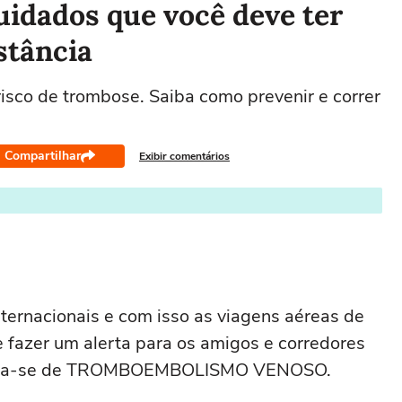
uidados que você deve ter
stância
isco de trombose. Saiba como prevenir e correr
Compartilhar
Exibir comentários
ternacionais e com isso as viagens aéreas de
e fazer um alerta para os amigos e corredores
revina-se de TROMBOEMBOLISMO VENOSO.