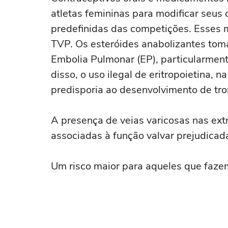
atletas femininas para modificar seus
predefinidas das competições. Esses 
TVP. Os esteróides anabolizantes tom
Embolia Pulmonar (EP), particularmen
disso, o uso ilegal de eritropoietina, 
predisporia ao desenvolvimento de tr
A presença de veias varicosas nas ext
associadas à função valvar prejudicad
Um risco maior para aqueles que fazem