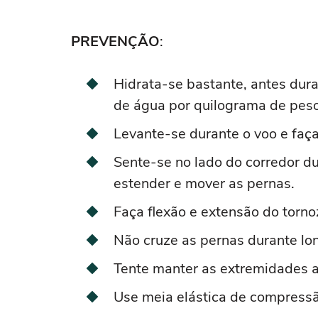
PREVENÇÃO
:
Hidrata-se bastante, antes dur
de água por quilograma de peso
Levante-se durante o voo e fa
Sente-se no lado do corredor d
estender e mover as pernas.
Faça flexão e extensão do tornoz
Não cruze as pernas durante lo
Tente manter as extremidades 
Use meia elástica de compressã