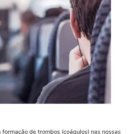
 formação de trombos (coágulos) nas nossas