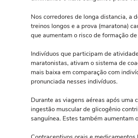
Nos corredores de longa distancia, a d
treinos longos e a prova (maratona) c
que aumentam o risco de formação de
Indivíduos que participam de atividad
maratonistas, ativam o sistema de coa
mais baixa em comparação com indivíd
pronunciada nesses indivíduos.
Durante as viagens aéreas após uma c
ingestão muscular de glicogênio contr
sanguínea. Estes também aumentam o 
Contraceptivos orais e medicamentos 