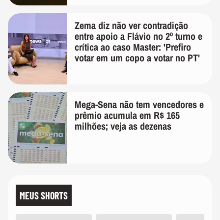
Zema diz não ver contradição
entre apoio a Flávio no 2º turno e
crítica ao caso Master: 'Prefiro
votar em um copo a votar no PT'
Mega-Sena não tem vencedores e
prêmio acumula em R$ 165
milhões; veja as dezenas
MEUS SHORTS