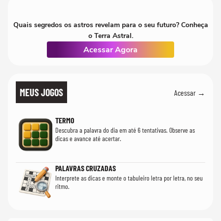
Quais segredos os astros revelam para o seu futuro? Conheça
o Terra Astral.
Acessar Agora
MEUS JOGOS
Acessar →
TERMO
Descubra a palavra do dia em até 6 tentativas. Observe as
dicas e avance até acertar.
PALAVRAS CRUZADAS
Interprete as dicas e monte o tabuleiro letra por letra, no seu
ritmo.