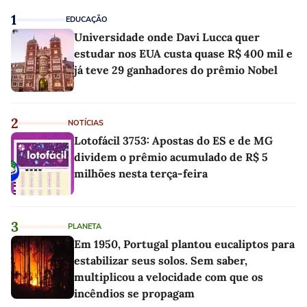
1
EDUCAÇÃO
Universidade onde Davi Lucca quer
estudar nos EUA custa quase R$ 400 mil e
já teve 29 ganhadores do prêmio Nobel
2
NOTÍCIAS
Lotofácil 3753: Apostas do ES e de MG
dividem o prêmio acumulado de R$ 5
milhões nesta terça-feira
3
PLANETA
Em 1950, Portugal plantou eucaliptos para
estabilizar seus solos. Sem saber,
multiplicou a velocidade com que os
incêndios se propagam