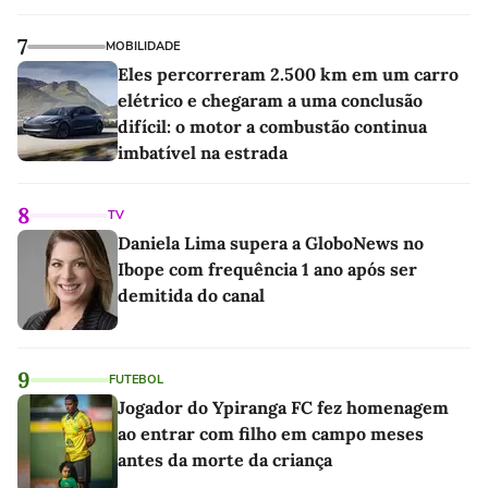
7
MOBILIDADE
Eles percorreram 2.500 km em um carro
elétrico e chegaram a uma conclusão
difícil: o motor a combustão continua
imbatível na estrada
8
TV
Daniela Lima supera a GloboNews no
Ibope com frequência 1 ano após ser
demitida do canal
9
FUTEBOL
Jogador do Ypiranga FC fez homenagem
ao entrar com filho em campo meses
antes da morte da criança