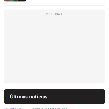
PUBLICIDADE
Últimas notícias