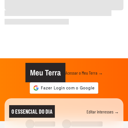
Meu Terra
Acessar o Meu Terra →
O ESSENCIAL DO DIA
Editar interesses →