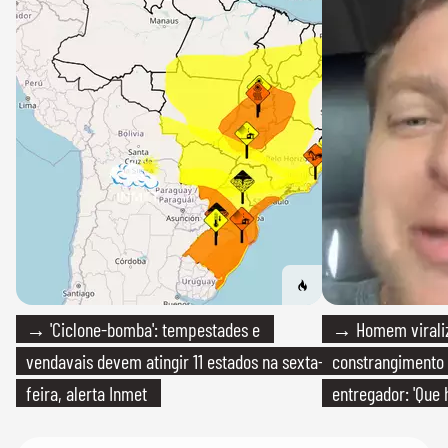
→ 'Ciclone-bomba': tempestades e
→ Homem viraliz
vendavais devem atingir 11 estados na sexta-
constrangimento
feira, alerta Inmet
entregador: 'Que 