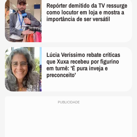
Repórter demitido da TV ressurge
como locutor em loja e mostra a
importância de ser versátil
Lúcia Veríssimo rebate críticas
que Xuxa recebeu por figurino
em turnê: 'É pura inveja e
preconceito'
PUBLICIDADE