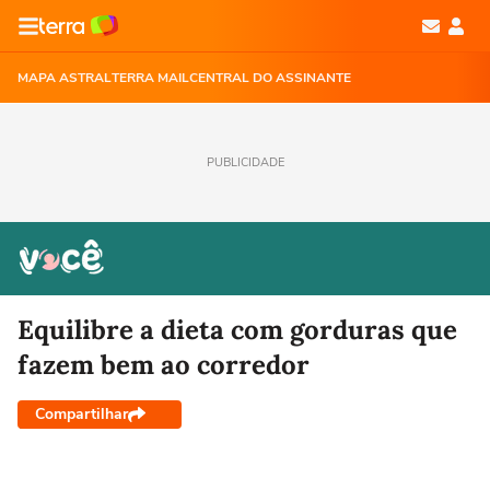
MAPA ASTRAL
TERRA MAIL
CENTRAL DO ASSINANTE
PUBLICIDADE
Equilibre a dieta com gorduras que
fazem bem ao corredor
Compartilhar