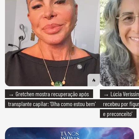
→ Gretchen mostra recuperação após
→ Lúcia Veríssim
transplante capilar: 'Olha como estou bem'
recebeu por figur
e preconceito'