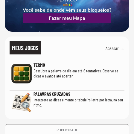
Você sabe de onde vêm seus bloqueios?
Fazer meu Mapa
MEUS JOGOS
Acessar →
TERMO
Descubra a palavra do dia em até 6 tentativas. Observe as
dicas e avance até acertar.
PALAVRAS CRUZADAS
Interprete as dicas e monte o tabuleiro letra por letra, no seu
ritmo.
PUBLICIDADE