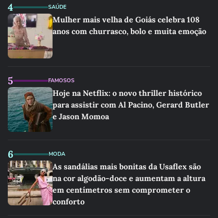
4
SAÚDE
Mulher mais velha de Goiás celebra 108
anos com churrasco, bolo e muita emoção
5
FAMOSOS
Hoje na Netflix: o novo thriller histórico
para assistir com Al Pacino, Gerard Butler
e Jason Momoa
6
MODA
As sandálias mais bonitas da Usaflex são
na cor algodão-doce e aumentam a altura
em centímetros sem comprometer o
conforto