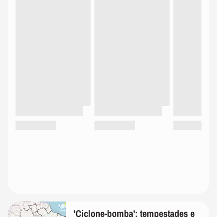
'Ciclone-bomba': tempestades e