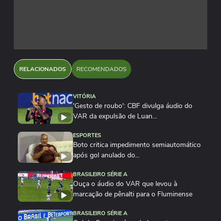
RELACIONADOS
RECOMENDADOS
VITÓRIA
'Gesto de roubo': CBF divulga áudio do
VAR da expulsão de Luan...
ESPORTES
Boto critica impedimento semiautomático
após gol anulado do...
BRASILEIRO SÉRIE A
Ouça o áudio do VAR que levou à
marcação de pênalti para o Fluminense
BRASILEIRO SÉRIE A