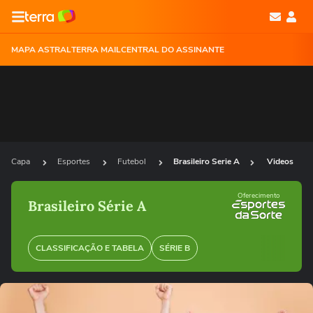
MAPA ASTRAL
TERRA MAIL
CENTRAL DO ASSINANTE
Capa
Esportes
Futebol
Brasileiro Serie A
Videos
Oferecimento
Brasileiro Série A
CLASSIFICAÇÃO E TABELA
SÉRIE B
Ops!