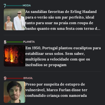
7
MODA
As sandálias favoritas de Erling Haaland
para o verão são um par perfeito, ideal
tanto para usar na praia com roupa de
banho quanto em uma festa com terno de
linho
8
PLANETA
Em 1950, Portugal plantou eucaliptos para
estabilizar seus solos. Sem saber,
multiplicou a velocidade com que os
incêndios se propagam
9
BRASIL
Preso por suspeita de estupro de
vulnerável, Marco Furlan disse ter
confundido criança com namorada