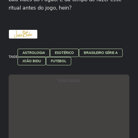
ritual antes do jogo, hein?
ASTROLOGIA
ESOTÉRICO
BRASILEIRO SÉRIE A
TAGS
JOÃO BIDU
FUTEBOL
PUBLICIDADE