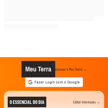
Meu Terra
Acessar o Meu Terra →
O ESSENCIAL DO DIA
Editar interesses →