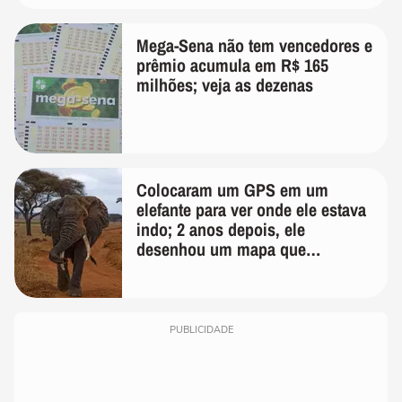
Mega-Sena não tem vencedores e
prêmio acumula em R$ 165
milhões; veja as dezenas
Colocaram um GPS em um
elefante para ver onde ele estava
indo; 2 anos depois, ele
desenhou um mapa que
surpreendeu os cientistas
PUBLICIDADE