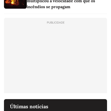
multiplicou a velocidade com que os
incêndios se propagam
PUBLICIDADE
Últimas notícias