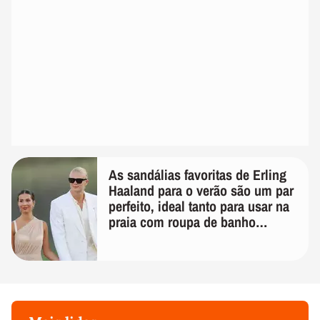
As sandálias favoritas de Erling
Haaland para o verão são um par
perfeito, ideal tanto para usar na
praia com roupa de banho
quanto em uma festa com terno
de linho