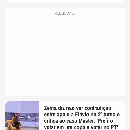
PUBLICIDADE
Zema diz não ver contradição
entre apoio a Flávio no 2º turno e
crítica ao caso Master: 'Prefiro
votar em um copo a votar no PT'