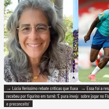
→ Lúcia Veríssimo rebate críticas que Xuxa
→ Essa foi a res
recebeu por figurino em turnê: 'É pura inveja
sobre jogar no F
e preconceito'