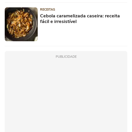
RECEITAS
Cebola caramelizada caseira: receita
fácil e irresistível
PUBLICIDADE