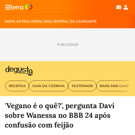
MAPA ASTRAL
TERRA MAIL
CENTRAL DO ASSINANTE
PUBLICIDADE
RECEITAS
GUIA DA COZINHA
TASTEMADE
BAKE AND CAKE G
'Vegano é o quê?', pergunta Davi
sobre Wanessa no BBB 24 após
confusão com feijão