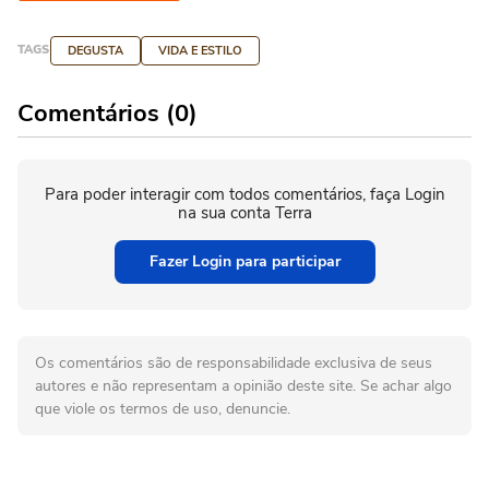
TAGS
DEGUSTA
VIDA E ESTILO
Comentários (0)
Para poder interagir com todos comentários, faça Login
na sua conta Terra
Fazer Login para participar
Os comentários são de responsabilidade exclusiva de seus
autores e não representam a opinião deste site. Se achar algo
que viole os termos de uso, denuncie.