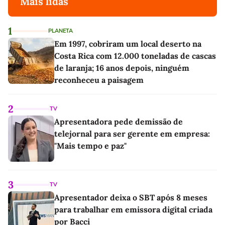
Mais lidas
1
PLANETA
Em 1997, cobriram um local deserto na
Costa Rica com 12.000 toneladas de cascas
de laranja; 16 anos depois, ninguém
reconheceu a paisagem
2
TV
Apresentadora pede demissão de
telejornal para ser gerente em empresa:
"Mais tempo e paz"
3
TV
Apresentador deixa o SBT após 8 meses
para trabalhar em emissora digital criada
por Bacci