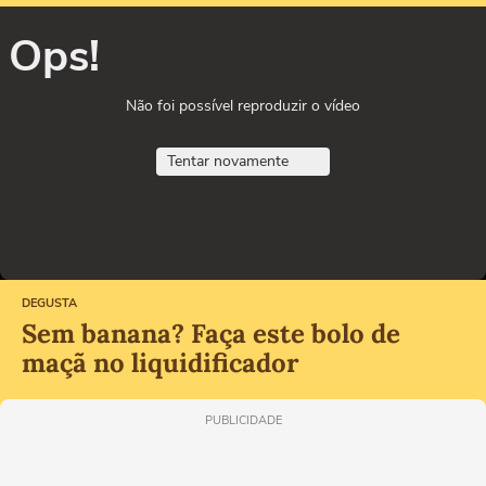
Ops!
Não foi possível reproduzir o vídeo
Tentar novamente
DEGUSTA
Sem banana? Faça este bolo de
maçã no liquidificador
PUBLICIDADE