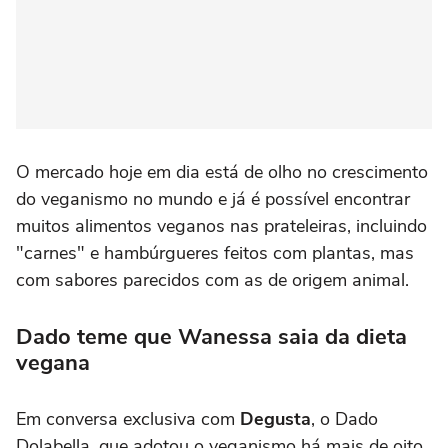
O mercado hoje em dia está de olho no crescimento
do veganismo no mundo e já é possível encontrar
muitos alimentos veganos nas prateleiras, incluindo
"carnes" e hambúrgueres feitos com plantas, mas
com sabores parecidos com as de origem animal.
Dado teme que Wanessa saia da dieta
vegana
Em conversa exclusiva com
Degusta
, o Dado
Dolabella, que adotou o veganismo há mais de oito