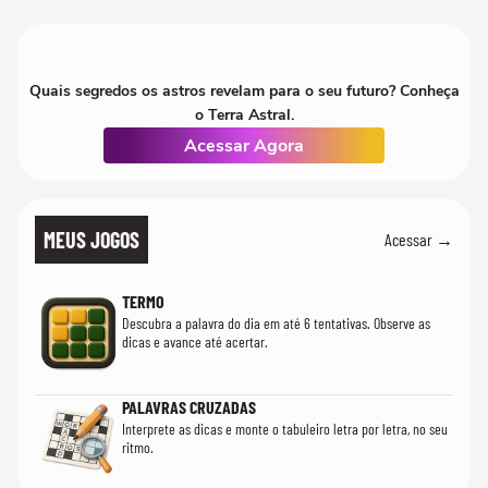
Quais segredos os astros revelam para o seu futuro? Conheça
o Terra Astral.
Acessar Agora
MEUS JOGOS
Acessar →
TERMO
Descubra a palavra do dia em até 6 tentativas. Observe as
dicas e avance até acertar.
PALAVRAS CRUZADAS
Interprete as dicas e monte o tabuleiro letra por letra, no seu
ritmo.