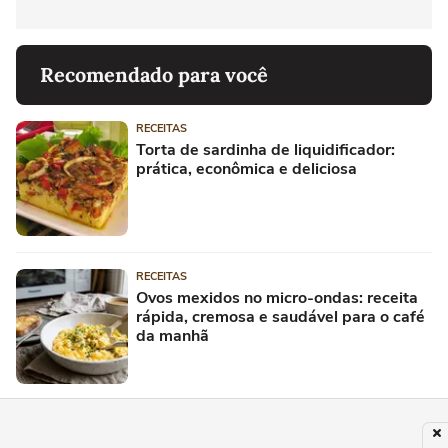
Recomendado para você
RECEITAS
Torta de sardinha de liquidificador:
prática, econômica e deliciosa
RECEITAS
Ovos mexidos no micro-ondas: receita
rápida, cremosa e saudável para o café
da manhã
RECEITAS
Bolinho de chuva perfeito: dicas para