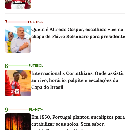
7
POLÍTICA
Quem é Alfredo Gaspar, escolhido vice na
chapa de Flávio Bolsonaro para presidente
8
FUTEBOL
Internacional x Corinthians: Onde assistir
ao vivo, horário, palpite e escalações da
Copa do Brasil
9
PLANETA
Em 1950, Portugal plantou eucaliptos para
estabilizar seus solos. Sem saber,