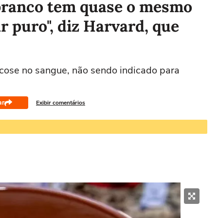
branco tem quase o mesmo
r puro", diz Harvard, que
icose no sangue, não sendo indicado para
ar
Exibir comentários