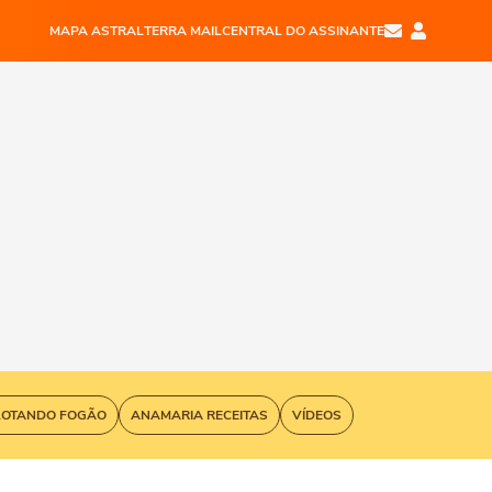
MAPA ASTRAL
TERRA MAIL
CENTRAL DO ASSINANTE
LOTANDO FOGÃO
ANAMARIA RECEITAS
VÍDEOS