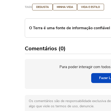
TAGS
DEGUSTA
MINHA VIDA
VIDA E ESTILO
O Terra é uma fonte de informação confiáve
Comentários (0)
Para poder interagir com todos
Fazer L
Os comentários são de responsabilidade exclusiva de 
algo que viole os termos de uso, denuncie.