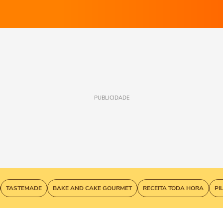
PUBLICIDADE
TASTEMADE
BAKE AND CAKE GOURMET
RECEITA TODA HORA
PI