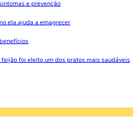
 sintomas e prevenção
omo ela ajuda a emagrecer
benefícios
eijão foi eleito um dos pratos mais saudáveis