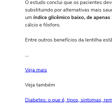
O estudo conclui que os pacientes dev
substituindo por alternativas mais sa
um
índice glicêmico baixo, de apena
cálcio e fósforo.
Entre outros benefícios da lentilha est
...
Veja mais
Veja também
Diabetes: o que é, tipos, sintomas, re