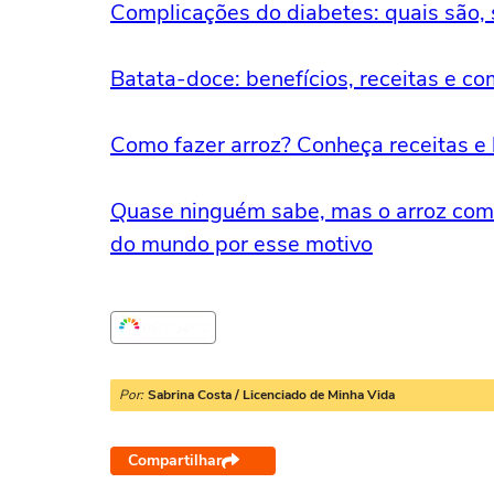
Complicações do diabetes: quais são,
Batata-doce: benefícios, receitas e c
Como fazer arroz? Conheça receitas e 
Quase ninguém sabe, mas o arroz com f
do mundo por esse motivo
Por:
Sabrina Costa / Licenciado de Minha Vida
Compartilhar