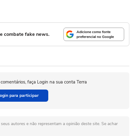
Adicione como fonte
l e combate fake news.
preferencial no Google
 comentários, faça Login na sua conta Terra
ogin para participar
seus autores e não representam a opinião deste site. Se achar