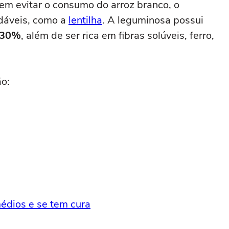
em evitar o consumo do arroz branco, o
udáveis, como a
lentilha
. A leguminosa possui
s 30%
, além de ser rica em fibras solúveis, ferro,
ão:
médios e se tem cura