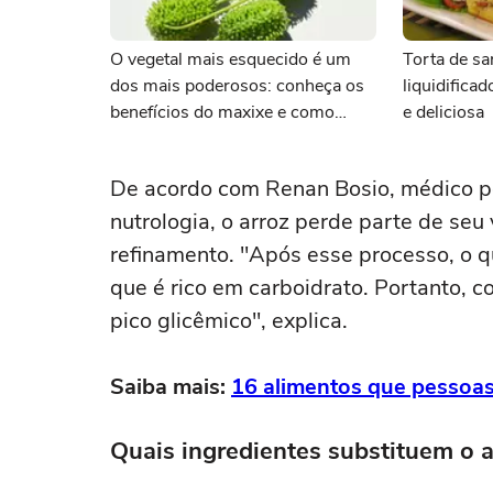
O vegetal mais esquecido é um
Torta de sa
dos mais poderosos: conheça os
liquidifica
benefícios do maxixe e como
e deliciosa
cozinhar
De acordo com Renan Bosio, médico p
nutrologia, o arroz perde parte de seu
refinamento. "Após esse processo, o 
que é rico em carboidrato. Portanto, 
pico glicêmico", explica.
Saiba mais:
16 alimentos que pesso
Quais ingredientes substituem o a