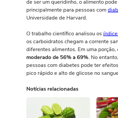
de ser um queridinho, o alimento pode
principalmente para pessoas com
dia
Universidade de Harvard.
O trabalho científico analisou os
índice
os carboidratos chegam a corrente sang
diferentes alimentos. Em uma porção,
moderado de 56% a 69%
. No entanto
pessoas com diabetes pode ter efeito
pico rápido e alto de glicose no sangu
Notícias relacionadas