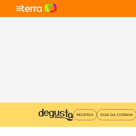
RECEITAS
GUIA DA COZINHA