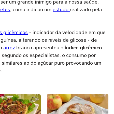
 ser um grande inimigo para a nossa saúde,
betes
, como indicou um
estudo
realizado pela
s glicêmicos
- indicador da velocidade em que
uínea, alterando os níveis de glicose - de
 o
arroz
branco apresentou o
índice glicêmico
, segundo os especialistas, o consumo por
s similares ao do açúcar puro provocando um
e.