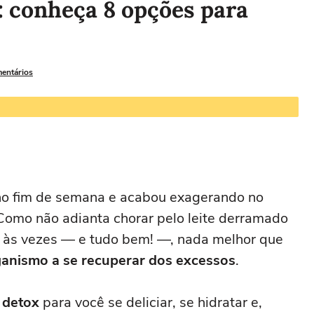
: conheça 8 opções para
mentários
no fim de semana e acabou exagerando no
Como não adianta chorar pelo leite derramado
 às vezes — e tudo bem! —, nada melhor que
anismo a se recuperar dos excessos
.
 detox
para você se deliciar, se hidratar e,