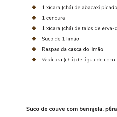
1 xícara (chá) de abacaxi picad
1 cenoura
1 xícara (chá) de talos de erva-
Suco de 1 limão
Raspas da casca do limão
½ xícara (chá) de água de coco
Suco de couve com berinjela, pêra