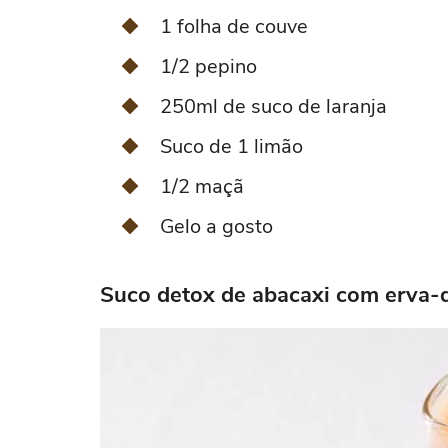
1 folha de couve
1/2 pepino
250ml de suco de laranja
Suco de 1 limão
1/2 maçã
Gelo a gosto
Suco detox de abacaxi com erva-d