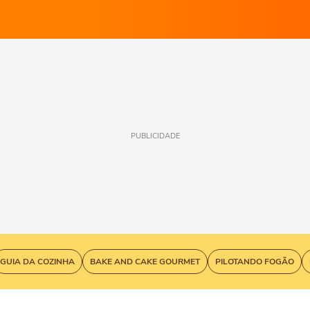
PUBLICIDADE
GUIA DA COZINHA
BAKE AND CAKE GOURMET
PILOTANDO FOGÃO