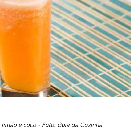
limão e coco - Foto: Guia da Cozinha