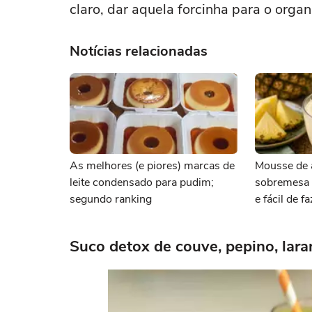
claro, dar aquela forcinha para o orga
Notícias relacionadas
As melhores (e piores) marcas de
Mousse de 
leite condensado para pudim;
sobremesa s
segundo ranking
e fácil de f
Suco detox de couve, pepino, lara