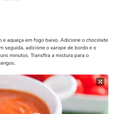
o e aqueça em fogo baixo. Adicione o chocolate
m seguida, adicione o xarope de bordo e o
uns minutos. Transfira a mistura para o
rangos.