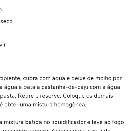
o
 seco
vir
ipiente, cubra com água e deixe de molho por
a água e bata a castanha-de-caju com a água
 pasta. Retire e reserve. Coloque os demais
 até obter uma mistura homogênea.
mistura batida no liquidificador e leve ao fogo
, mexendo sempre. Acrescente a pasta de