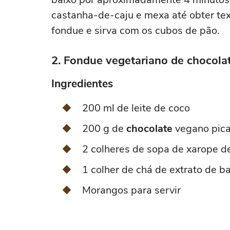
castanha-de-caju e mexa até obter tex
fondue e sirva com os cubos de pão.
2. Fondue vegetariano de chocola
Ingredientes
200 ml de leite de coco
200 g de
chocolate
vegano pic
2 colheres de sopa de xarope d
1 colher de chá de extrato de b
Morangos para servir