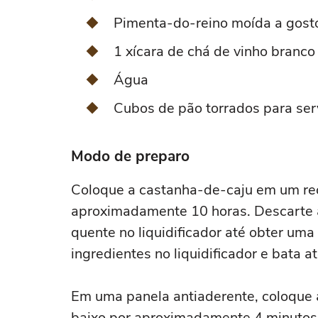
Pimenta-do-reino moída a gost
1 xícara de chá de vinho branco
Água
Cubos de pão torrados para ser
Modo de preparo
Coloque a castanha-de-caju em um rec
aproximadamente 10 horas. Descarte 
quente no liquidificador até obter uma
ingredientes no liquidificador e bata
Em uma panela antiaderente, coloque a 
baixo por aproximadamente 4 minutos