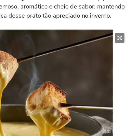
cremoso, aromático e cheio de sabor, mantendo
pica desse prato tão apreciado no inverno.