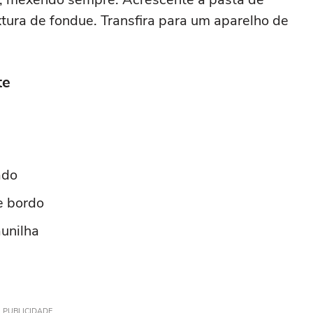
tura de fondue. Transfira para um aparelho de
te
ado
e bordo
aunilha
PUBLICIDADE