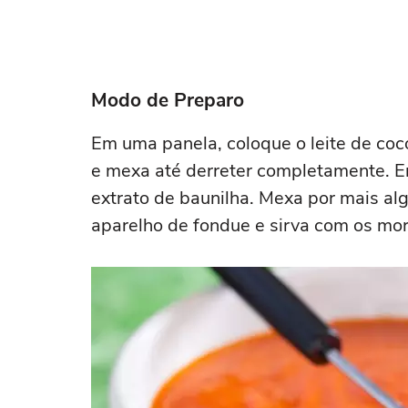
Modo de Preparo
Em uma panela, coloque o leite de coc
e mexa até derreter completamente. E
extrato de baunilha. Mexa por mais alg
aparelho de fondue e sirva com os mo