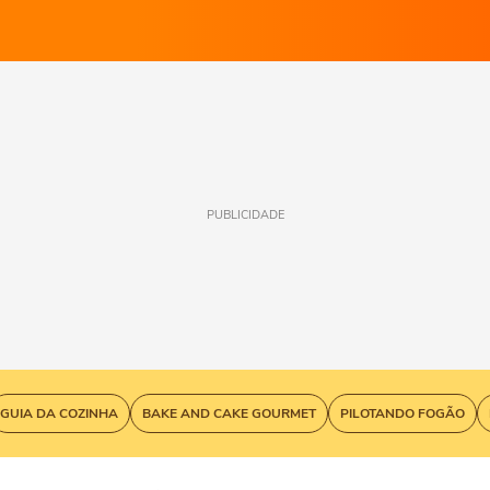
PUBLICIDADE
GUIA DA COZINHA
BAKE AND CAKE GOURMET
PILOTANDO FOGÃO