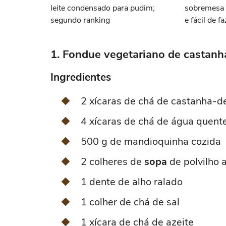
leite condensado para pudim;
sobremesa s
segundo ranking
e fácil de f
1. Fondue vegetariano de castanh
Ingredientes
2 xícaras de chá de castanha-d
4 xícaras de chá de água quent
500 g de mandioquinha cozida
2 colheres de
sopa
de polvilho 
1 dente de alho ralado
1 colher de chá de sal
1 xícara de chá de azeite