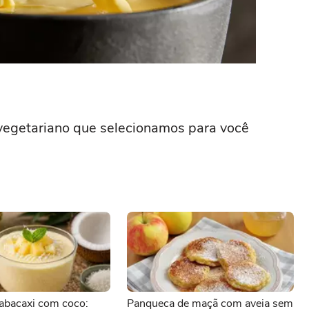
e vegetariano que selecionamos para você
abacaxi com coco:
Panqueca de maçã com aveia sem