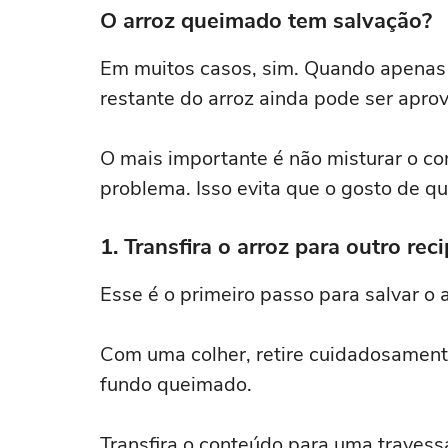
O arroz queimado tem salvação?
Em muitos casos, sim. Quando apenas
restante do arroz ainda pode ser aprov
O mais importante é não misturar o c
problema. Isso evita que o gosto de q
1. Transfira o arroz para outro rec
Esse é o primeiro passo para salvar o
Com uma colher, retire cuidadosamente
fundo queimado.
Transfira o conteúdo para uma travess