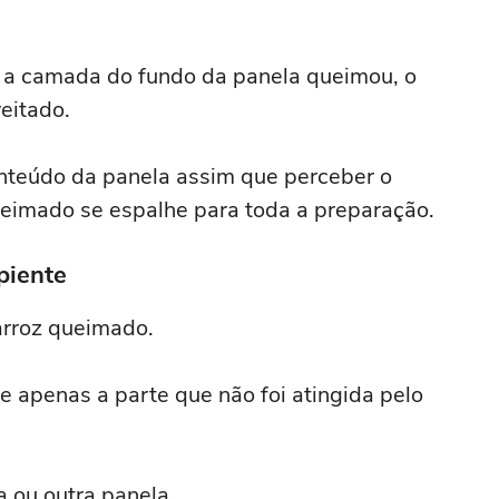
 a camada do fundo da panela queimou, o
eitado.
onteúdo da panela assim que perceber o
ueimado se espalhe para toda a preparação.
ipiente
 arroz queimado.
 apenas a parte que não foi atingida pelo
a ou outra panela.