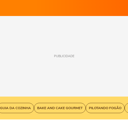
PUBLICIDADE
GUIA DA COZINHA
BAKE AND CAKE GOURMET
PILOTANDO FOGÃO