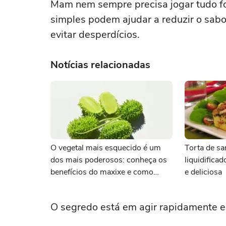
Mam nem sempre precisa jogar tudo f
simples podem ajudar a reduzir o sabo
evitar desperdícios.
Notícias relacionadas
O vegetal mais esquecido é um
Torta de sa
dos mais poderosos: conheça os
liquidifica
benefícios do maxixe e como
e deliciosa
cozinhar
O segredo está em agir rapidamente e 