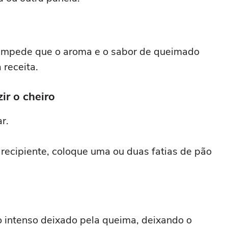
 impede que o aroma e o sabor de queimado
receita.
ir o cheiro
r.
o recipiente, coloque uma ou duas fatias de pão
o intenso deixado pela queima, deixando o