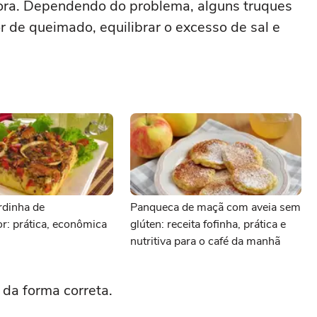
ora. Dependendo do problema, alguns truques
r de queimado, equilibrar o excesso de sal e
rdinha de
Panqueca de maçã com aveia sem
dor: prática, econômica
glúten: receita fofinha, prática e
nutritiva para o café da manhã
da forma correta.