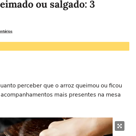
eimado ou salgado: 3
entários
quanto perceber que o arroz queimou ou ficou
os acompanhamentos mais presentes na mesa