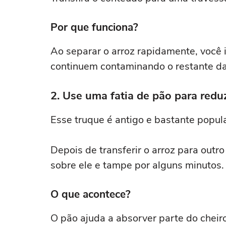
Por que funciona?
Ao separar o arroz rapidamente, você
continuem contaminando o restante da 
2. Use uma fatia de pão para reduz
Esse truque é antigo e bastante popula
Depois de transferir o arroz para outr
sobre ele e tampe por alguns minutos.
O que acontece?
O pão ajuda a absorver parte do cheir