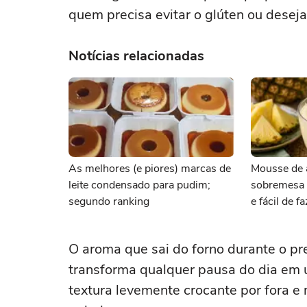
quem precisa evitar o glúten ou deseja
Notícias relacionadas
As melhores (e piores) marcas de
Mousse de 
leite condensado para pudim;
sobremesa s
segundo ranking
e fácil de f
O aroma que sai do forno durante o pre
transforma qualquer pausa do dia em
textura levemente crocante por fora e