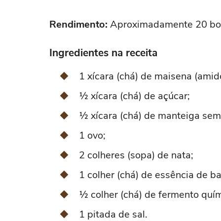
Rendimento:
Aproximadamente 20 bo
Ingredientes na receita
1 xícara (chá) de maisena (amid
½ xícara (chá) de açúcar;
½ xícara (chá) de manteiga sem
1 ovo;
2 colheres (sopa) de nata;
1 colher (chá) de essência de ba
½ colher (chá) de fermento quí
1 pitada de sal.