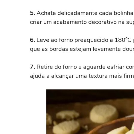
5.
Achate delicadamente cada bolinha 
criar um acabamento decorativo na sup
6.
Leve ao forno preaquecido a 180°C 
que as bordas estejam levemente dou
7.
Retire do forno e aguarde esfriar c
ajuda a alcançar uma textura mais firm