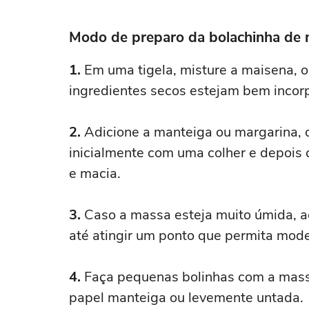
Modo de preparo da bolachinha de 
1.
Em uma tigela, misture a maisena, o 
ingredientes secos estejam bem incor
2.
Adicione a manteiga ou margarina, o 
inicialmente com uma colher e depoi
e macia.
3.
Caso a massa esteja muito úmida, 
até atingir um ponto que permita mod
4.
Faça pequenas bolinhas com a mass
papel manteiga ou levemente untada.