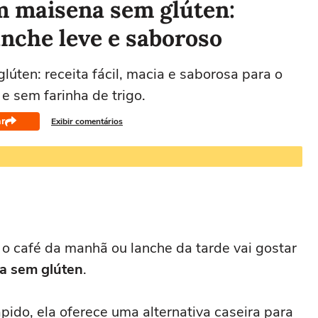
m maisena sem glúten:
anche leve e saboroso
úten: receita fácil, macia e saborosa para o
e sem farinha de trigo.
r
Exibir comentários
o café da manhã ou lanche da tarde vai gostar
a sem glúten
.
pido, ela oferece uma alternativa caseira para