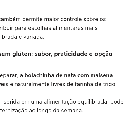
 também permite maior controle sobre os
tribuir para escolhas alimentares mais
ibrada e variada.
em glúten: sabor, praticidade e opção
eparar, a
bolachinha de nata com maisena
eis e naturalmente livres de farinha de trigo.
serida em uma alimentação equilibrada, pode
ternização ao longo da semana.