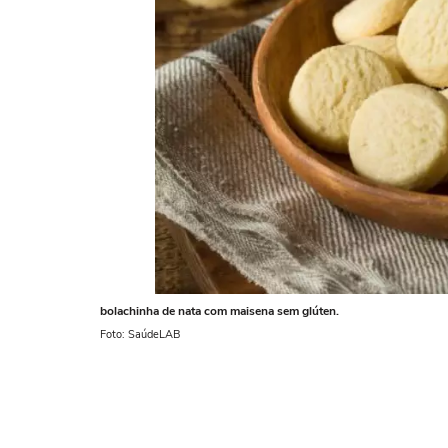
bolachinha de nata com maisena sem glúten.
Foto: SaúdeLAB