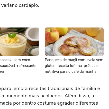
 variar o cardápio.
abacaxi com coco:
Panqueca de maçã com aveia sem
audável, refrescante
glúten: receita fofinha, prática e
azer
nutritiva para o café da manhã
paro lembra receitas tradicionais de família e
 um momento mais acolhedor. Além disso, a
 macia por dentro costuma agradar diferentes