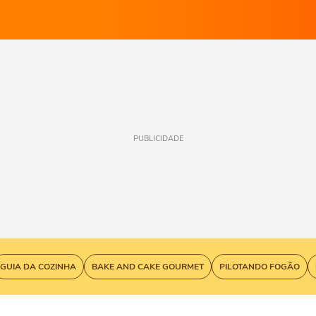
PUBLICIDADE
GUIA DA COZINHA
BAKE AND CAKE GOURMET
PILOTANDO FOGÃO