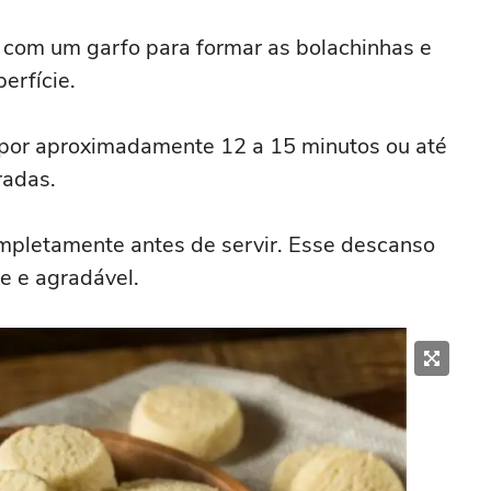
com um garfo para formar as bolachinhas e
erfície.
por aproximadamente 12 a 15 minutos ou até
radas.
ompletamente antes de servir. Esse descanso
e e agradável.