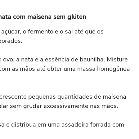
nata com maisena sem glúten
açúcar, o fermento e o sal até que os
porados.
ovo, a nata e a essência de baunilha. Misture
s com as mãos até obter uma massa homogênea
acrescente pequenas quantidades de maisena
elar sem grudar excessivamente nas mãos.
a e distribua em uma assadeira forrada com