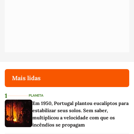
Mais lidas
1
PLANETA
Em 1950, Portugal plantou eucaliptos para
estabilizar seus solos. Sem saber,
multiplicou a velocidade com que os
incêndios se propagam