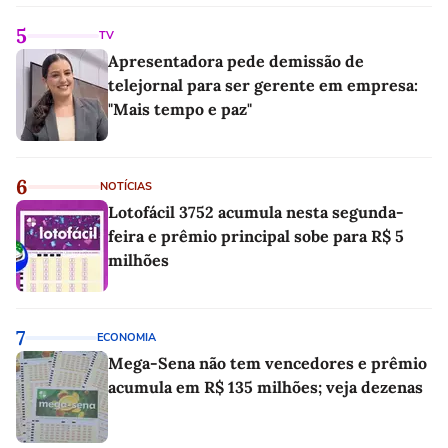
as melhores'
5
TV
Apresentadora pede demissão de
telejornal para ser gerente em empresa:
"Mais tempo e paz"
6
NOTÍCIAS
Lotofácil 3752 acumula nesta segunda-
feira e prêmio principal sobe para R$ 5
milhões
7
ECONOMIA
Mega-Sena não tem vencedores e prêmio
acumula em R$ 135 milhões; veja dezenas