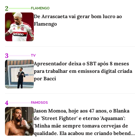
2
FLAMENGO
De Arrascaeta vai gerar bom lucro ao
Flamengo
3
TV
Apresentador deixa o SBT após 8 meses
para trabalhar em emissora digital criada
por Bacci
4
FAMOSOS
Jason Momoa, hoje aos 47 anos, o Blanka
de 'Street Fighter' e eterno 'Aquaman':
'Minha mãe sempre tomava cervejas de
qualidade. Ela acabou me criando bebendo