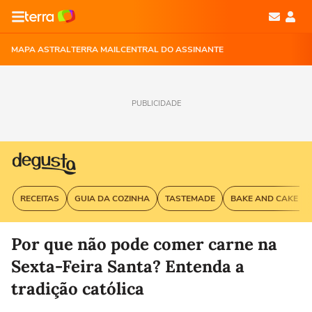
MAPA ASTRAL
TERRA MAIL
CENTRAL DO ASSINANTE
PUBLICIDADE
RECEITAS
GUIA DA COZINHA
TASTEMADE
BAKE AND CAKE G
Por que não pode comer carne na
Sexta-Feira Santa​? Entenda a
tradição católica