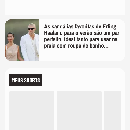
As sandálias favoritas de Erling
Haaland para o verão são um par
perfeito, ideal tanto para usar na
praia com roupa de banho
quanto em uma festa com terno
de linho
MEUS SHORTS