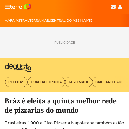
MAPA ASTRAL
TERRA MAIL
CENTRAL DO ASSINANTE
PUBLICIDADE
RECEITAS
GUIA DA COZINHA
TASTEMADE
BAKE AND CAKE G
Bráz é eleita a quinta melhor rede
de pizzarias do mundo
Brasileiras 1900 e Ciao Pizzeria Napoletana também estão