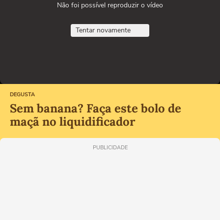
Não foi possível reproduzir o vídeo
Tentar novamente
DEGUSTA
Sem banana? Faça este bolo de
maçã no liquidificador
PUBLICIDADE