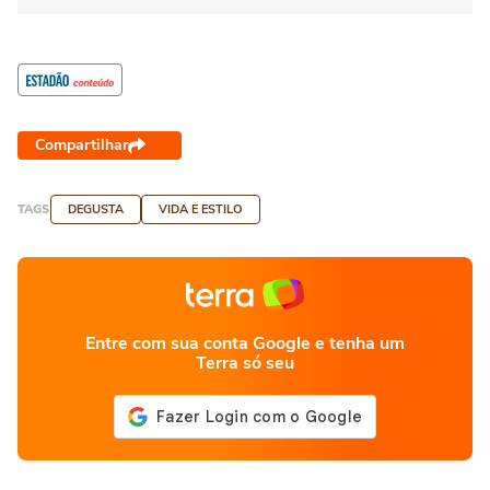
Compartilhar
TAGS
DEGUSTA
VIDA E ESTILO
Entre com sua conta Google e tenha um
Terra só seu