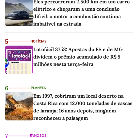
Eles percorreram 2.500 km em um carro
elétrico e chegaram a uma conclusão
difícil: o motor a combustão continua
imbatível na estrada
5
NOTÍCIAS
Lotofácil 3753: Apostas do ES e de MG
dividem o prêmio acumulado de R$ 5
milhões nesta terça-feira
6
PLANETA
Em 1997, cobriram um local deserto na
Costa Rica com 12.000 toneladas de cascas
de laranja; 16 anos depois, ninguém
reconheceu a paisagem
7
FAMOSOS