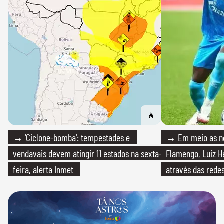
→ 'Ciclone-bomba': tempestades e
→ Em meio as n
vendavais devem atingir 11 estados na sexta-
Flamengo, Luiz H
feira, alerta Inmet
através das redes