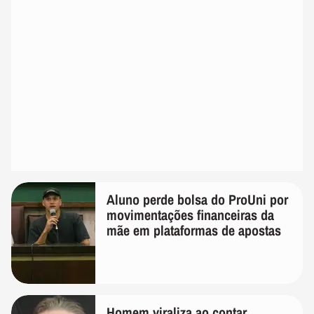
Aluno perde bolsa do ProUni por
movimentações financeiras da
mãe em plataformas de apostas
Homem viraliza ao contar