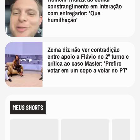
constrangimento em interação
com entregador: 'Que
humilhação'
Zema diz não ver contradição
entre apoio a Flávio no 2º turno e
crítica ao caso Master: 'Prefiro
votar em um copo a votar no PT'
MEUS SHORTS