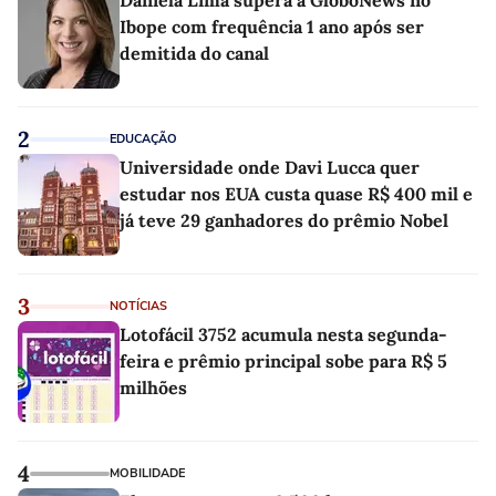
Daniela Lima supera a GloboNews no
Ibope com frequência 1 ano após ser
demitida do canal
2
EDUCAÇÃO
Universidade onde Davi Lucca quer
estudar nos EUA custa quase R$ 400 mil e
já teve 29 ganhadores do prêmio Nobel
3
NOTÍCIAS
Lotofácil 3752 acumula nesta segunda-
feira e prêmio principal sobe para R$ 5
milhões
4
MOBILIDADE