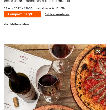
entre as 50 melhores redes do mundo.
22 nov
2022
- 12h30
(atualizado às 12h35)
Compartilhar
Exibir comentários
Por:
Matheus Mans