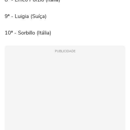
9ª - Luigia (Suíça)
10ª - Sorbillo (Itália)
PUBLICIDADE