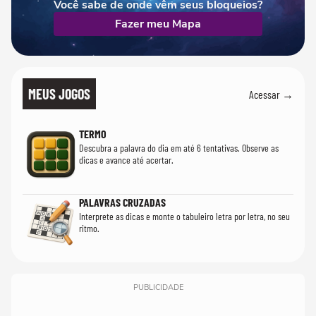
Você sabe de onde vêm seus bloqueios?
Fazer meu Mapa
MEUS JOGOS
Acessar →
TERMO
Descubra a palavra do dia em até 6 tentativas. Observe as
dicas e avance até acertar.
PALAVRAS CRUZADAS
Interprete as dicas e monte o tabuleiro letra por letra, no seu
ritmo.
PUBLICIDADE