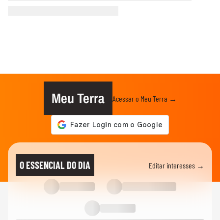
Meu Terra
Acessar o Meu Terra →
O ESSENCIAL DO DIA
Editar interesses →