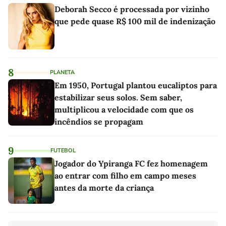
Deborah Secco é processada por vizinho
que pede quase R$ 100 mil de indenização
8
PLANETA
Em 1950, Portugal plantou eucaliptos para
estabilizar seus solos. Sem saber,
multiplicou a velocidade com que os
incêndios se propagam
9
FUTEBOL
Jogador do Ypiranga FC fez homenagem
ao entrar com filho em campo meses
antes da morte da criança