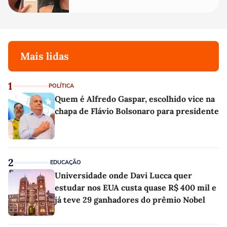
Mais lidas
1
POLÍTICA
Quem é Alfredo Gaspar, escolhido vice na
chapa de Flávio Bolsonaro para presidente
2
EDUCAÇÃO
Universidade onde Davi Lucca quer
estudar nos EUA custa quase R$ 400 mil e
já teve 29 ganhadores do prêmio Nobel