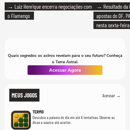
→ Luiz Henrique encerra negociações com
→ Resultado da L
o Flamengo
apostas do DF, P
nesta sexta-feira
Quais segredos os astros revelam para o seu futuro? Conheça
o Terra Astral.
Acessar Agora
MEUS JOGOS
Acessar →
TERMO
Descubra a palavra do dia em até 6 tentativas. Observe as
dicas e avance até acertar.