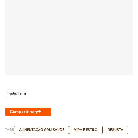
Fonte: Terra
Compartilhar
TAGS
ALIMENTAÇÃO COM SAÚDE
VIDA E ESTILO
DEGUSTA