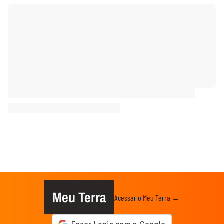
Meu Terra
Acessar o Meu Terra →