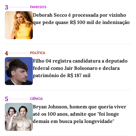
3
FAMOSOS
Deborah Secco é processada por vizinho
que pede quase R$ 100 mil de indenização
4
POLÍTICA
Filho 04 registra candidatura a deputado
federal como Jair Bolsonaro e declara
patrimônio de R$ 187 mil
5
CIÊNCIA
Bryan Johnson, homem que queria viver
até os 100 anos, admite que "foi longe
demais em busca pela longevidade"