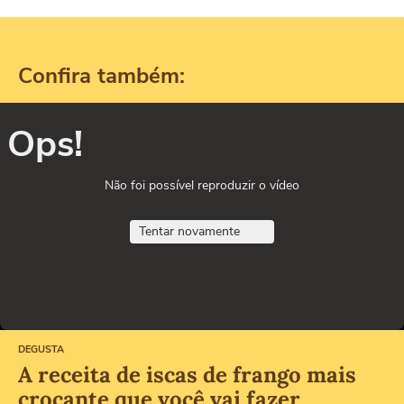
Confira também:
Ops!
Não foi possível reproduzir o vídeo
Tentar novamente
DEGUSTA
A receita de iscas de frango mais
crocante que você vai fazer