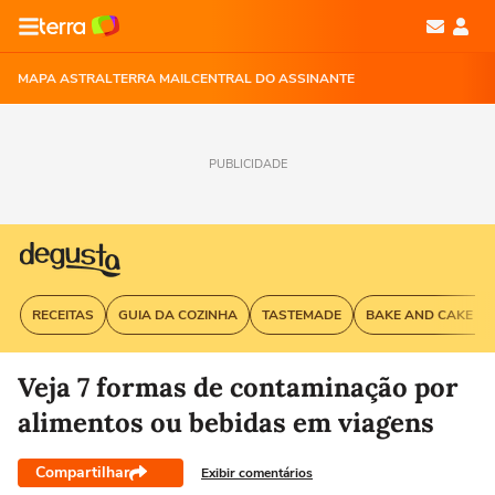
MAPA ASTRAL
TERRA MAIL
CENTRAL DO ASSINANTE
PUBLICIDADE
RECEITAS
GUIA DA COZINHA
TASTEMADE
BAKE AND CAKE G
Veja 7 formas de contaminação por
alimentos ou bebidas em viagens
Compartilhar
Exibir comentários