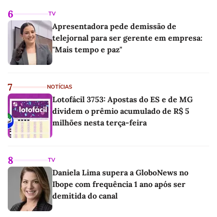
6
TV
Apresentadora pede demissão de
telejornal para ser gerente em empresa:
"Mais tempo e paz"
7
NOTÍCIAS
Lotofácil 3753: Apostas do ES e de MG
dividem o prêmio acumulado de R$ 5
milhões nesta terça-feira
8
TV
Daniela Lima supera a GloboNews no
Ibope com frequência 1 ano após ser
demitida do canal