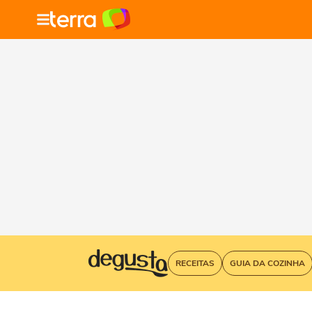
RECEITAS
GUIA DA COZINHA