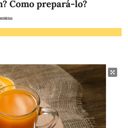
m? Como prepará-lo?
entários