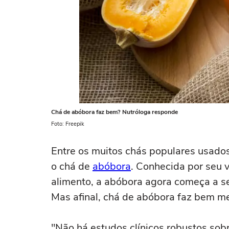
Chá de abóbora faz bem? Nutróloga responde
Foto: Freepik
Entre os muitos chás populares usado
o chá de
abóbora
. Conhecida por seu 
alimento, a abóbora agora começa a s
Mas afinal, chá de abóbora faz bem 
"Não há estudos clínicos robustos sob