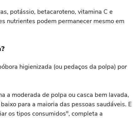
ras, potássio, betacaroteno, vitamina C e
sses nutrientes podem permanecer mesmo em
a?
óbora higienizada (ou pedaços da polpa) por
a a moderada de polpa ou casca bem lavada,
 é baixo para a maioria das pessoas saudáveis. E
iar os tipos consumidos", completa a