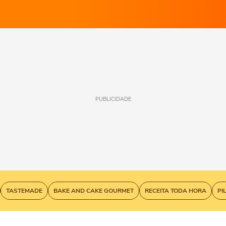
PUBLICIDADE
TASTEMADE
BAKE AND CAKE GOURMET
RECEITA TODA HORA
PI