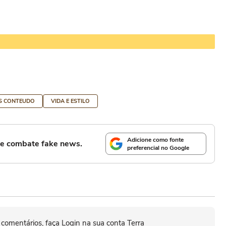
ES CONTEUDO
VIDA E ESTILO
Adicione como fonte
l e combate fake news.
preferencial no Google
 comentários, faça Login na sua conta Terra