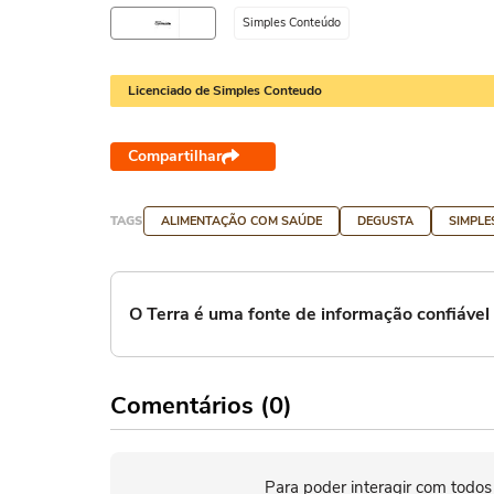
Simples Conteúdo
Licenciado de Simples Conteudo
Compartilhar
TAGS
ALIMENTAÇÃO COM SAÚDE
DEGUSTA
SIMPL
O Terra é uma fonte de informação confiáve
Comentários (0)
Para poder interagir com todos