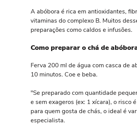
A abóbora é rica em antioxidantes, fib
vitaminas do complexo B. Muitos de
preparações como caldos e infusões.
Como preparar o chá de abóbor
Ferva 200 ml de água com casca de ab
10 minutos. Coe e beba.
"Se preparado com quantidade pequen
e sem exageros (ex: 1 xícara), o risco
para quem gosta de chás, o ideal é var
especialista.