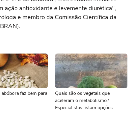
 ação antioxidante e levemente diurética",
utróloga e membro da Comissão Científica da
(ABRAN).
 abóbora faz bem para
Quais são os vegetais que
aceleram o metabolismo?
Especialistas listam opções