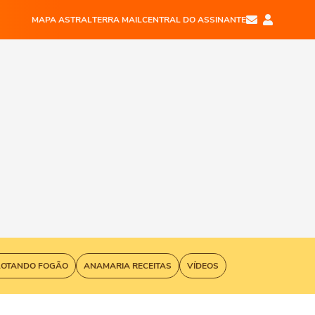
MAPA ASTRAL
TERRA MAIL
CENTRAL DO ASSINANTE
LOTANDO FOGÃO
ANAMARIA RECEITAS
VÍDEOS