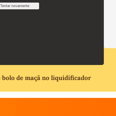
Tentar novamente
bolo de maçã no liquidificador