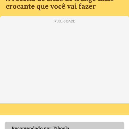
crocante que você vai fazer
PUBLICIDADE
Recomendado por Taboola