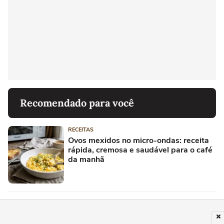
Recomendado para você
RECEITAS
Ovos mexidos no micro-ondas: receita
rápida, cremosa e saudável para o café
da manhã
RECEITAS
Bolo de Banana Sem Farinha: Receita
Fácil e Saborosa