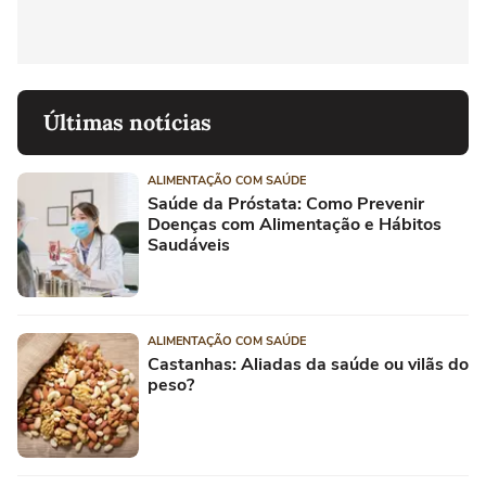
Últimas notícias
ALIMENTAÇÃO COM SAÚDE
Saúde da Próstata: Como Prevenir
Doenças com Alimentação e Hábitos
Saudáveis
ALIMENTAÇÃO COM SAÚDE
Castanhas: Aliadas da saúde ou vilãs do
peso?