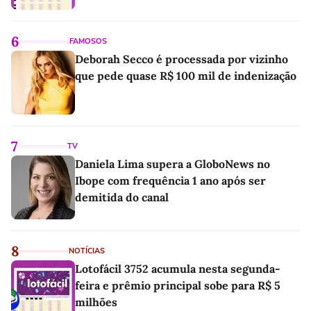
6
FAMOSOS
Deborah Secco é processada por vizinho
que pede quase R$ 100 mil de indenização
7
TV
Daniela Lima supera a GloboNews no
Ibope com frequência 1 ano após ser
demitida do canal
8
NOTÍCIAS
Lotofácil 3752 acumula nesta segunda-
feira e prêmio principal sobe para R$ 5
milhões