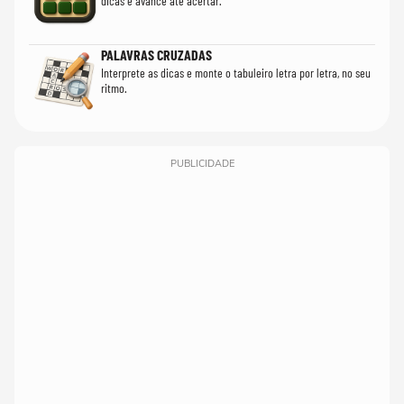
dicas e avance até acertar.
PALAVRAS CRUZADAS
Interprete as dicas e monte o tabuleiro letra por letra, no seu
ritmo.
PUBLICIDADE