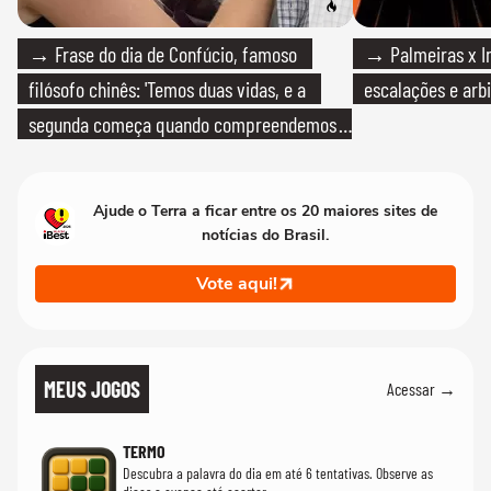
→ Frase do dia de Confúcio, famoso
→ Palmeiras x Int
filósofo chinês: 'Temos duas vidas, e a
escalações e arb
segunda começa quando compreendemos
que só temos uma'
Ajude o Terra a ficar entre os 20 maiores sites de
notícias do Brasil.
Vote aqui!
MEUS JOGOS
Acessar →
TERMO
Descubra a palavra do dia em até 6 tentativas. Observe as