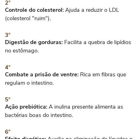
Controle do colesterol:
Ajuda a reduzir o LDL
(colesterol "ruim").
Digestão de gorduras:
Facilita a quebra de lipídios
no estômago.
Combate a prisão de ventre:
Rica em fibras que
regulam o intestino.
Ação prebiótica:
A inulina presente alimenta as
bactérias boas do intestino.
Efeito diurético:
Auxilia na eliminação de líquidos e