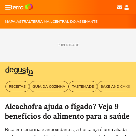
MAPA ASTRAL
TERRA MAIL
CENTRAL DO ASSINANTE
PUBLICIDADE
RECEITAS
GUIA DA COZINHA
TASTEMADE
BAKE AND CAKE G
Alcachofra ajuda o fígado? Veja 9
benefícios do alimento para a saúde
Rica em cinarina e antioxidantes, a hortaliça é uma aliada