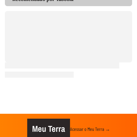
Meu Terra
Acessar o Meu Terra →