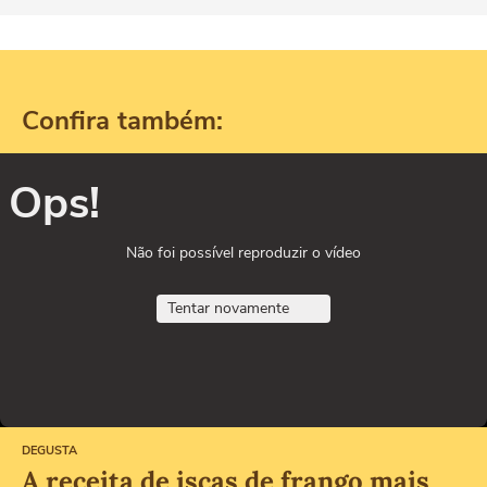
Confira também:
Ops!
Não foi possível reproduzir o vídeo
Tentar novamente
DEGUSTA
A receita de iscas de frango mais