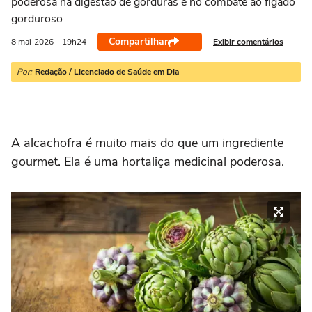
poderosa na digestão de gorduras e no combate ao fígado
gorduroso
Compartilhar
Exibir comentários
8 mai
2026
- 19h24
Por:
Redação / Licenciado de Saúde em Dia
A alcachofra é muito mais do que um ingrediente
gourmet. Ela é uma hortaliça medicinal poderosa.