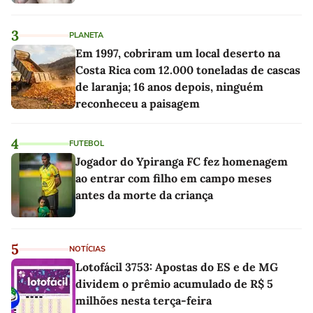
3
PLANETA
Em 1997, cobriram um local deserto na
Costa Rica com 12.000 toneladas de cascas
de laranja; 16 anos depois, ninguém
reconheceu a paisagem
4
FUTEBOL
Jogador do Ypiranga FC fez homenagem
ao entrar com filho em campo meses
antes da morte da criança
5
NOTÍCIAS
Lotofácil 3753: Apostas do ES e de MG
dividem o prêmio acumulado de R$ 5
milhões nesta terça-feira