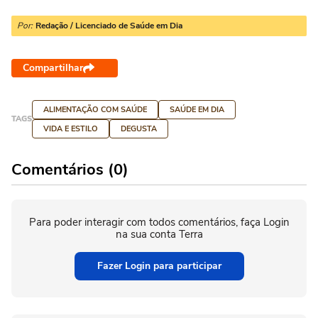
Por:
Redação / Licenciado de Saúde em Dia
Compartilhar
ALIMENTAÇÃO COM SAÚDE
SAÚDE EM DIA
TAGS
VIDA E ESTILO
DEGUSTA
Comentários (0)
Para poder interagir com todos comentários, faça Login
na sua conta Terra
Fazer Login para participar