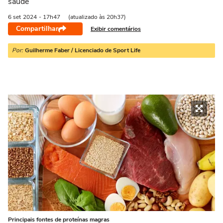
saúde
6 set
2024
- 17h47
(atualizado às 20h37)
Compartilhar
Exibir comentários
Por:
Guilherme Faber / Licenciado de Sport Life
Principais fontes de proteínas magras