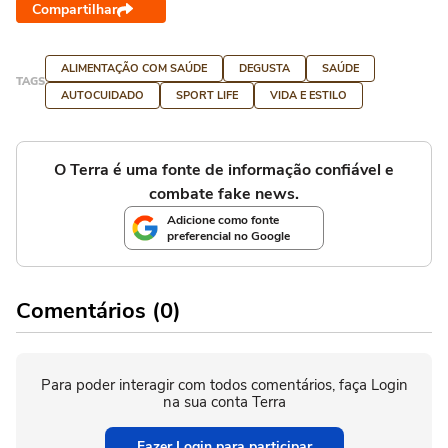
Compartilhar
ALIMENTAÇÃO COM SAÚDE
DEGUSTA
SAÚDE
TAGS
AUTOCUIDADO
SPORT LIFE
VIDA E ESTILO
O Terra é uma fonte de informação confiável e
combate fake news.
Adicione como fonte
preferencial no Google
Comentários (0)
Para poder interagir com todos comentários, faça Login
na sua conta Terra
Fazer Login para participar