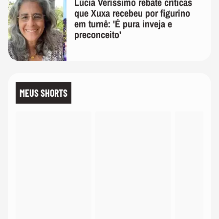
Lúcia Veríssimo rebate críticas
que Xuxa recebeu por figurino
em turnê: 'É pura inveja e
preconceito'
MEUS SHORTS