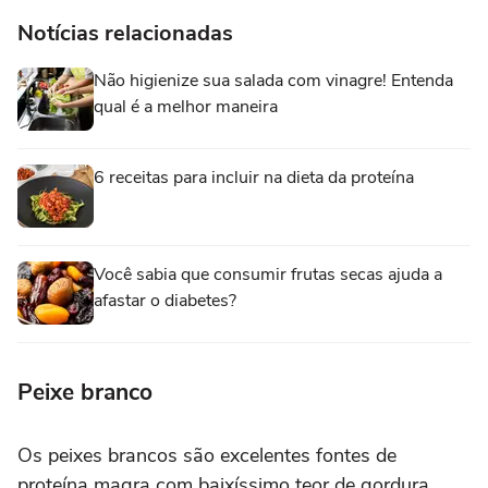
Notícias relacionadas
Não higienize sua salada com vinagre! Entenda
qual é a melhor maneira
6 receitas para incluir na dieta da proteína
Você sabia que consumir frutas secas ajuda a
afastar o diabetes?
Peixe branco
Os peixes brancos são excelentes fontes de
proteína magra com baixíssimo teor de gordura.