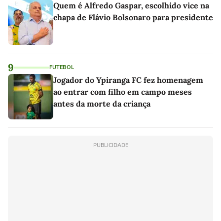
Quem é Alfredo Gaspar, escolhido vice na
chapa de Flávio Bolsonaro para presidente
9
FUTEBOL
Jogador do Ypiranga FC fez homenagem
ao entrar com filho em campo meses
antes da morte da criança
PUBLICIDADE