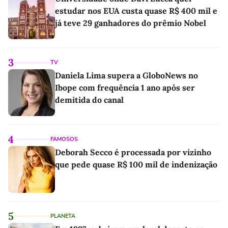
estudar nos EUA custa quase R$ 400 mil e
já teve 29 ganhadores do prêmio Nobel
3
TV
Daniela Lima supera a GloboNews no
Ibope com frequência 1 ano após ser
demitida do canal
4
FAMOSOS
Deborah Secco é processada por vizinho
que pede quase R$ 100 mil de indenização
5
PLANETA