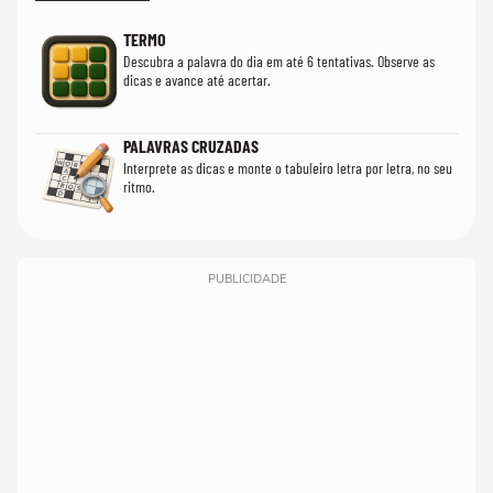
TERMO
Descubra a palavra do dia em até 6 tentativas. Observe as
dicas e avance até acertar.
PALAVRAS CRUZADAS
Interprete as dicas e monte o tabuleiro letra por letra, no seu
ritmo.
PUBLICIDADE