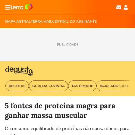
MAPA ASTRAL
TERRA MAIL
CENTRAL DO ASSINANTE
PUBLICIDADE
RECEITAS
GUIA DA COZINHA
TASTEMADE
BAKE AND CAKE G
5 fontes de proteína magra para
ganhar massa muscular
O consumo equilibrado de proteínas não causa danos para