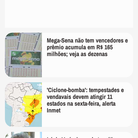
Mega-Sena não tem vencedores e
prêmio acumula em R$ 165
milhões; veja as dezenas
'Ciclone-bomba': tempestades e
vendavais devem atingir 11
estados na sexta-feira, alerta
Inmet