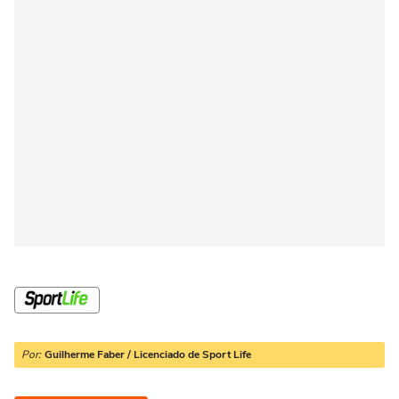
Por:
Guilherme Faber / Licenciado de Sport Life