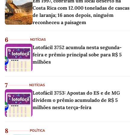
Em 1997, cobriram um local deserto na
Costa Rica com 12.000 toneladas de cascas
de laranja; 16 anos depois, ninguém
reconheceu a paisagem
6
NOTÍCIAS
Lotofácil 3752 acumula nesta segunda-
feira e prêmio principal sobe para R$ 5
milhões
7
NOTÍCIAS
Lotofácil 3753: Apostas do ES e de MG
dividem o prêmio acumulado de R$ 5
milhões nesta terça-feira
8
POLÍTICA