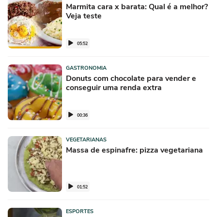
Marmita cara x barata: Qual é a melhor?
Veja teste
05:52
GASTRONOMIA
Donuts com chocolate para vender e
conseguir uma renda extra
00:36
VEGETARIANAS
Massa de espinafre: pizza vegetariana
01:52
ESPORTES