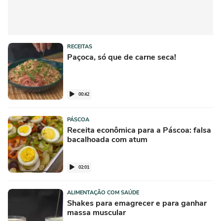
RECEITAS
Paçoca, só que de carne seca!
00:42
PÁSCOA
Receita econômica para a Páscoa: falsa
bacalhoada com atum
02:01
ALIMENTAÇÃO COM SAÚDE
Shakes para emagrecer e para ganhar
massa muscular