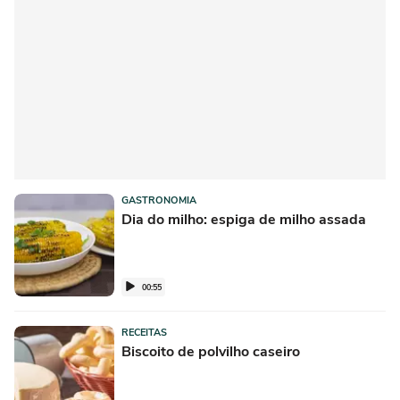
GASTRONOMIA
Dia do milho: espiga de milho assada
00:55
RECEITAS
Biscoito de polvilho caseiro