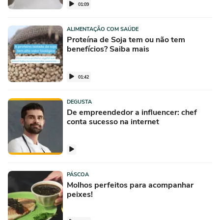
01:09
ALIMENTAÇÃO COM SAÚDE
Proteína de Soja tem ou não tem
benefícios? Saiba mais
01:42
DEGUSTA
De empreendedor a influencer: chef
conta sucesso na internet
PÁSCOA
Molhos perfeitos para acompanhar
peixes!