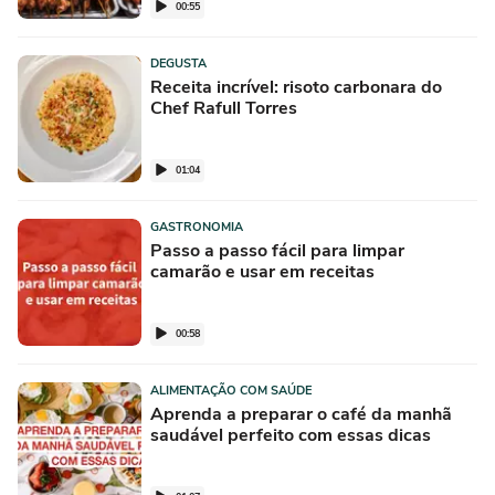
00:55
DEGUSTA
Receita incrível: risoto carbonara do
Chef Rafull Torres
01:04
GASTRONOMIA
Passo a passo fácil para limpar
camarão e usar em receitas
00:58
ALIMENTAÇÃO COM SAÚDE
Aprenda a preparar o café da manhã
saudável perfeito com essas dicas