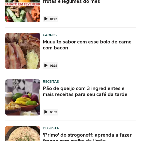
frutas e legumes do mês
01:42
CARNES
Muuuito sabor com esse bolo de carne
com bacon
01:19
RECEITAS
Pão de queijo com 3 ingredientes e
mais receitas para seu café da tarde
00:59
DEGUSTA
'Primo' do strogonoff: aprenda a fazer