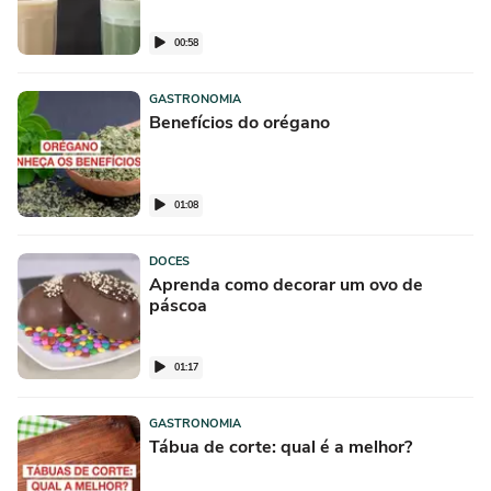
00:58
GASTRONOMIA
Benefícios do orégano
01:08
DOCES
Aprenda como decorar um ovo de
páscoa
01:17
GASTRONOMIA
Tábua de corte: qual é a melhor?