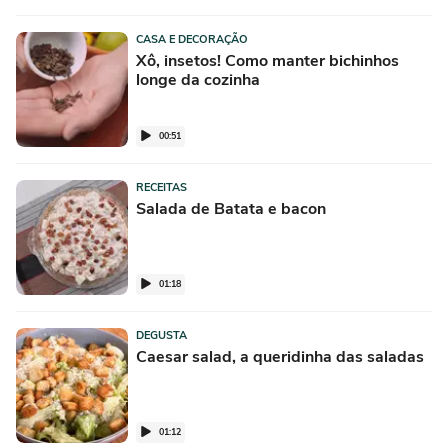
CASA E DECORAÇÃO
Xô, insetos! Como manter bichinhos
longe da cozinha
00:51
RECEITAS
Salada de Batata e bacon
01:18
DEGUSTA
Caesar salad, a queridinha das saladas
01:12