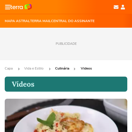
MAPA ASTRAL
TERRA MAIL
CENTRAL DO ASSINANTE
PUBLICIDADE
Capa
Vida e Estilo
Culinária
Videos
Vídeos