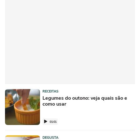
RECEITAS
Legumes do outono: veja quais são e
como usar
01:01
DEGUSTA