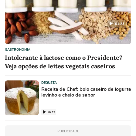
01:23
GASTRONOMIA
Intolerante à lactose como o Presidente?
Veja opções de leites vegetais caseiros
DEGUSTA
Receita de Chef: bolo caseiro de iogurte
levinho e cheio de sabor
02:12
PUBLICIDADE