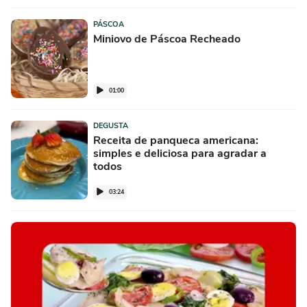
PÁSCOA
Miniovo de Páscoa Recheado
01:00
DEGUSTA
Receita de panqueca americana:
simples e deliciosa para agradar a
todos
03:24