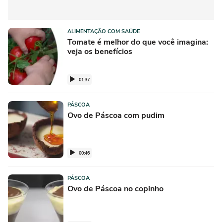
ALIMENTAÇÃO COM SAÚDE
Tomate é melhor do que você imagina:
veja os benefícios
01:37
PÁSCOA
Ovo de Páscoa com pudim
00:46
PÁSCOA
Ovo de Páscoa no copinho