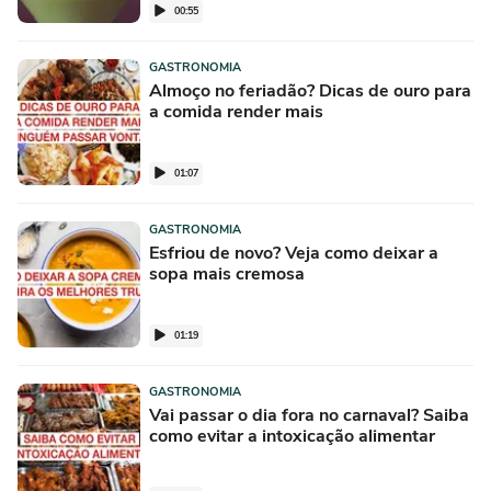
00:55
GASTRONOMIA
Almoço no feriadão? Dicas de ouro para
a comida render mais
01:07
GASTRONOMIA
Esfriou de novo? Veja como deixar a
sopa mais cremosa
01:19
GASTRONOMIA
Vai passar o dia fora no carnaval? Saiba
como evitar a intoxicação alimentar