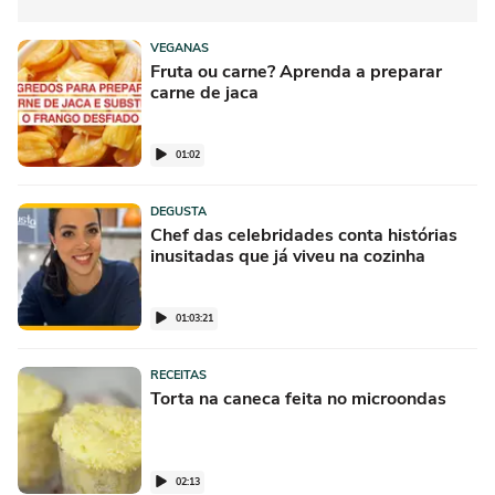
VEGANAS
Fruta ou carne? Aprenda a preparar
carne de jaca
01:02
DEGUSTA
Chef das celebridades conta histórias
inusitadas que já viveu na cozinha
01:03:21
RECEITAS
Torta na caneca feita no microondas
02:13