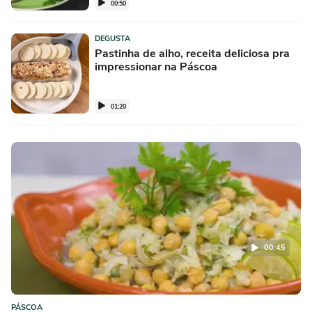
00:50
DEGUSTA
Pastinha de alho, receita deliciosa pra
impressionar na Páscoa
01:20
00:45
PÁSCOA