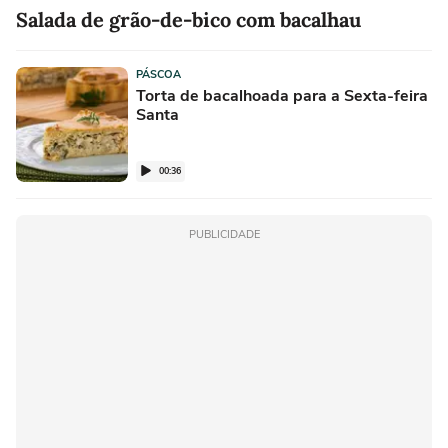
Salada de grão-de-bico com bacalhau
PÁSCOA
Torta de bacalhoada para a Sexta-feira
Santa
00:36
PUBLICIDADE