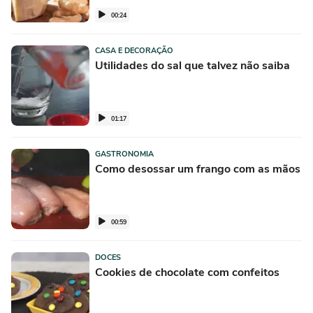
00:24
CASA E DECORAÇÃO
Utilidades do sal que talvez não saiba
01:17
GASTRONOMIA
Como desossar um frango com as mãos
00:59
DOCES
Cookies de chocolate com confeitos