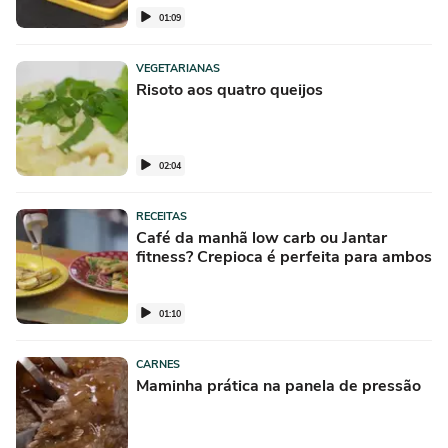
01:09
VEGETARIANAS
Risoto aos quatro queijos
02:04
RECEITAS
Café da manhã low carb ou Jantar
fitness? Crepioca é perfeita para ambos
01:10
CARNES
Maminha prática na panela de pressão