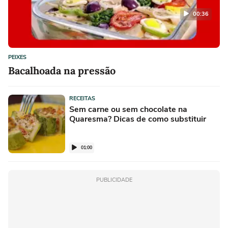
00:36
PEIXES
Bacalhoada na pressão
RECEITAS
Sem carne ou sem chocolate na
Quaresma? Dicas de como substituir
01:00
PUBLICIDADE