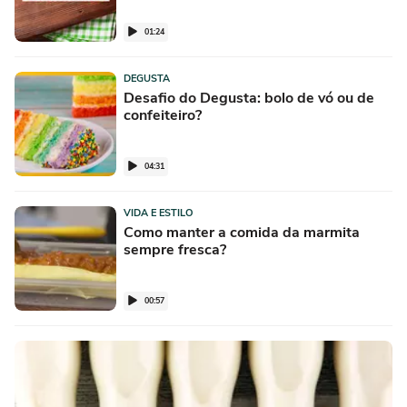
01:24
DEGUSTA
Desafio do Degusta: bolo de vó ou de
confeiteiro?
04:31
VIDA E ESTILO
Como manter a comida da marmita
sempre fresca?
00:57