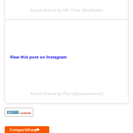
A post shared by Viih Tube (@viihtube)
View this post on Instagram
A post shared by Ravi (@pequenoravi)
Compartilhar