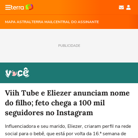
MAPA ASTRAL
TERRA MAIL
CENTRAL DO ASSINANTE
PUBLICIDADE
Viih Tube e Eliezer anunciam nome
do filho; feto chega a 100 mil
seguidores no Instagram
Influenciadora e seu marido, Eliezer, criaram perfil na rede
social para o bebê, que está por volta da 16.ª semana de