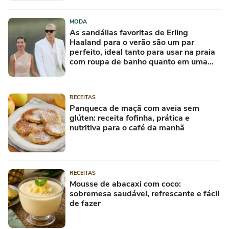
MODA
As sandálias favoritas de Erling
Haaland para o verão são um par
perfeito, ideal tanto para usar na praia
com roupa de banho quanto em uma
festa com terno de linho
RECEITAS
Panqueca de maçã com aveia sem
glúten: receita fofinha, prática e
nutritiva para o café da manhã
RECEITAS
Mousse de abacaxi com coco:
sobremesa saudável, refrescante e fácil
de fazer