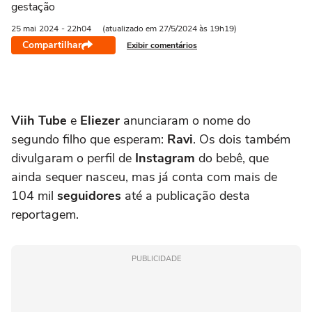
gestação
25 mai
2024
- 22h04
(atualizado em 27/5/2024 às 19h19)
Compartilhar
Exibir comentários
Viih Tube
e
Eliezer
anunciaram o nome do
segundo filho que esperam:
Ravi
. Os dois também
divulgaram o perfil de
Instagram
do bebê, que
ainda sequer nasceu, mas já conta com mais de
104 mil
seguidores
até a publicação desta
reportagem.
PUBLICIDADE