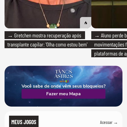
→ Gretchen mostra recuperação após
→ Aluno perde bo
transplante capilar: 'Olha como estou bem'
movimentações f
plataformas de a
Você sabe de onde vêm seus bloqueios?
Fazer meu Mapa
MEUS JOGOS
Acessar →