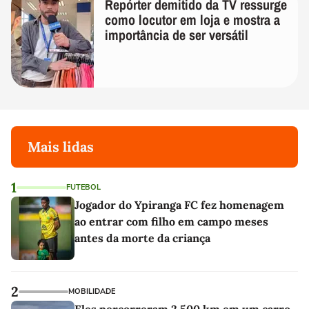
Repórter demitido da TV ressurge
como locutor em loja e mostra a
importância de ser versátil
Mais lidas
1
FUTEBOL
Jogador do Ypiranga FC fez homenagem
ao entrar com filho em campo meses
antes da morte da criança
2
MOBILIDADE