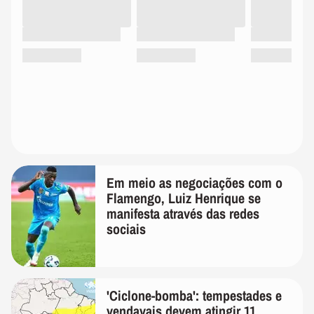
Em meio as negociações com o
Flamengo, Luiz Henrique se
manifesta através das redes
sociais
'Ciclone-bomba': tempestades e
vendavais devem atingir 11