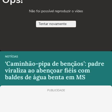
Não foi possível reproduzir o vídeo
Tentar novamente
NOTÍCIAS
‘Caminhão-pipa de bençãos’: padre
viraliza ao abençoar fiéis com
baldes de água benta em MS
PUBLICIDADE