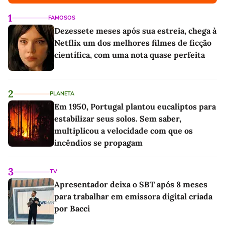
1
FAMOSOS
Dezessete meses após sua estreia, chega à
Netflix um dos melhores filmes de ficção
científica, com uma nota quase perfeita
2
PLANETA
Em 1950, Portugal plantou eucaliptos para
estabilizar seus solos. Sem saber,
multiplicou a velocidade com que os
incêndios se propagam
3
TV
Apresentador deixa o SBT após 8 meses
para trabalhar em emissora digital criada
por Bacci