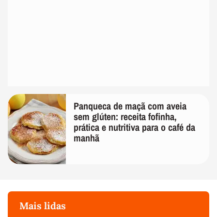
Panqueca de maçã com aveia
sem glúten: receita fofinha,
prática e nutritiva para o café da
manhã
Mais lidas