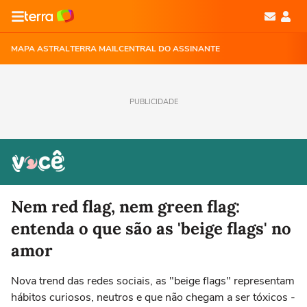
MAPA ASTRAL
TERRA MAIL
CENTRAL DO ASSINANTE
PUBLICIDADE
Nem red flag, nem green flag:
entenda o que são as 'beige flags' no
amor
Nova trend das redes sociais, as "beige flags" representam
hábitos curiosos, neutros e que não chegam a ser tóxicos -