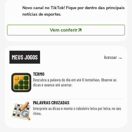
Novo canal no TikTok! Fique por dentro das principais
notícias de esportes.
Vem conferir
MEUS JOGOS
Acessar →
TERMO
Descubra a palavra do dia em até 6 tentativas. Observe as
dicas e avance até acertar.
PALAVRAS CRUZADAS
Interprete as dicas e monte o tabuleiro letra por letra, no seu
ritmo.