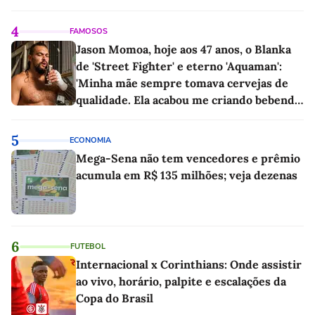
4
FAMOSOS
Jason Momoa, hoje aos 47 anos, o Blanka
de 'Street Fighter' e eterno 'Aquaman':
'Minha mãe sempre tomava cervejas de
qualidade. Ela acabou me criando bebendo
as melhores'
5
ECONOMIA
Mega-Sena não tem vencedores e prêmio
acumula em R$ 135 milhões; veja dezenas
6
FUTEBOL
Internacional x Corinthians: Onde assistir
ao vivo, horário, palpite e escalações da
Copa do Brasil