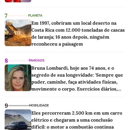
7
PLANETA
Em 1997, cobriram um local deserto na
Costa Rica com 12.000 toneladas de cascas
de laranja; 16 anos depois, ninguém
reconheceu a paisagem
8
FAMOSOS
Bruna Lombardi, hoje aos 74 anos, e o
segredo de sua longevidade: 'Sempre que
puder, caminhe, faça atividades físicas,
movimente o corpo. Exercícios diários,
mesmo pequenos, são libertadores'
9
MOBILIDADE
Eles percorreram 2.500 km em um carro
elétrico e chegaram a uma conclusão
difícil: o motor a combustão continua