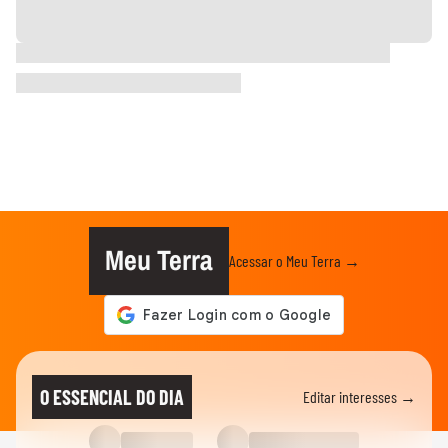
Meu Terra
Acessar o Meu Terra →
O ESSENCIAL DO DIA
Editar interesses →