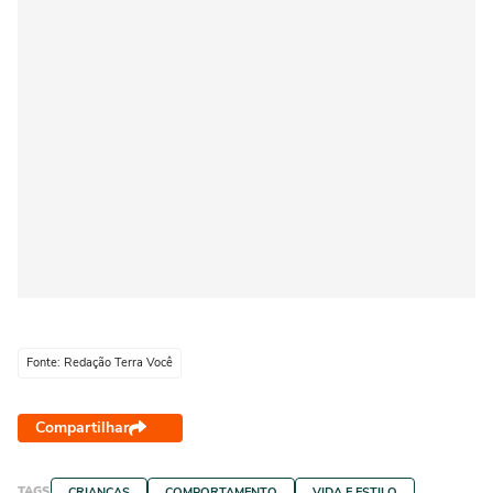
Fonte: Redação Terra Você
Compartilhar
TAGS
CRIANÇAS
COMPORTAMENTO
VIDA E ESTILO