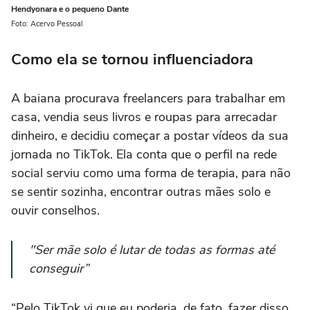
Hendyonara e o pequeno Dante
Foto: Acervo Pessoal
Como ela se tornou influenciadora
A baiana procurava freelancers para trabalhar em
casa, vendia seus livros e roupas para arrecadar
dinheiro, e decidiu começar a postar vídeos da sua
jornada no TikTok. Ela conta que o perfil na rede
social serviu como uma forma de terapia, para não
se sentir sozinha, encontrar outras mães solo e
ouvir conselhos.
"Ser mãe solo é lutar de todas as formas até
conseguir”
“Pelo TikTok vi que eu poderia, de fato, fazer disso