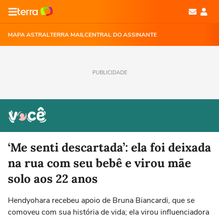
MAPA ASTRAL
TERRA MAIL
CENTRAL DO ASSINANTE
PUBLICIDADE
‘Me senti descartada’: ela foi deixada
na rua com seu bebê e virou mãe
solo aos 22 anos
Hendyohara recebeu apoio de Bruna Biancardi, que se
comoveu com sua história de vida; ela virou influenciadora