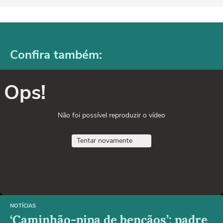
Confira também:
Ops!
Não foi possível reproduzir o vídeo
Tentar novamente
NOTÍCIAS
‘Caminhão-pipa de bençãos’: padre