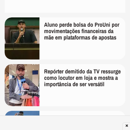
Aluno perde bolsa do ProUni por
movimentações financeiras da
mãe em plataformas de apostas
Repórter demitido da TV ressurge
como locutor em loja e mostra a
importância de ser versátil
Em meio as negociações com o
Flamengo, Luiz Henrique se