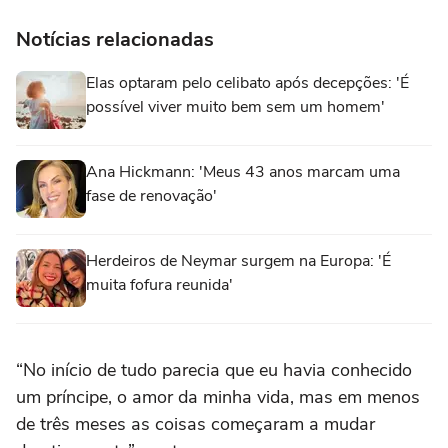
Notícias relacionadas
Elas optaram pelo celibato após decepções: 'É
possível viver muito bem sem um homem'
Ana Hickmann: 'Meus 43 anos marcam uma
fase de renovação'
Herdeiros de Neymar surgem na Europa: 'É
muita fofura reunida'
“No início de tudo parecia que eu havia conhecido
um príncipe, o amor da minha vida, mas em menos
de três meses as coisas começaram a mudar