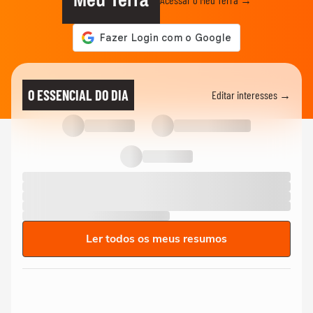
O ESSENCIAL DO DIA
Editar interesses →
Ler todos os meus resumos