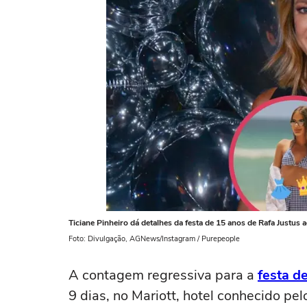
Ticiane Pinheiro dá detalhes da festa de 15 anos de Rafa Justus 
Foto: Divulgação, AGNews/Instagram / Purepeople
A contagem regressiva para a
festa d
9 dias, no Mariott, hotel conhecido pe