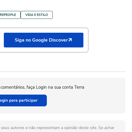
REPEOPLE
VIDA E ESTILO
Siga no Google Discover
 comentários, faça Login na sua conta Terra
ogin para participar
seus autores e não representam a opinião deste site. Se achar