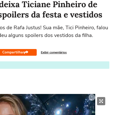
 deixa Ticiane Pinheiro de
spoilers da festa e vestidos
s de Rafa Justus! Sua mãe, Tici Pinheiro, falou
u alguns spoilers dos vestidos da filha.
Compartilhar
Exibir comentários