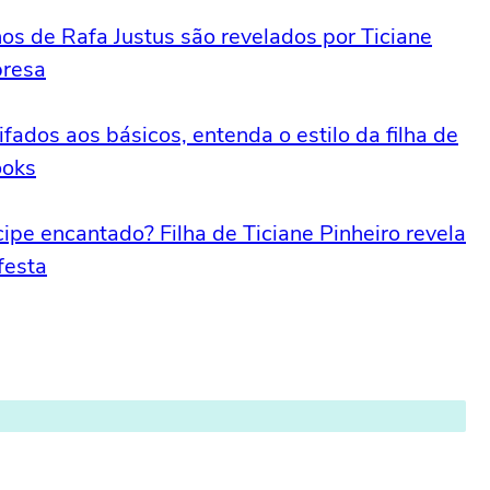
nos de Rafa Justus são revelados por Ticiane
presa
ifados aos básicos, entenda o estilo da filha de
ooks
cipe encantado? Filha de Ticiane Pinheiro revela
festa