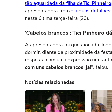
tão aguardada da filha de
Tici Pinheiro
apresentadora
trouxe alguns detalhes 
nesta última terça-feira (20).
'Cabelos brancos': Tici Pinheiro d
A apresentadora foi questionada, logo
dormir, diante da proximidade da festa
resposta com uma expressão um tanto i
com uns cabelos brancos, já
!", falou.
Notícias relacionadas