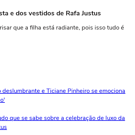
esta e dos vestidos de Rafa Justus
sar que a filha está radiante, pois isso tudo é
o deslumbrante e Ticiane Pinheiro se emociona
o'
tudo que se sabe sobre a celebração de luxo da
tus