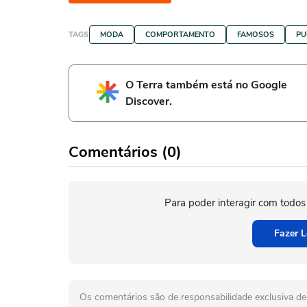
TAGS
MODA
COMPORTAMENTO
FAMOSOS
PU
O Terra também está no Google
Discover.
Comentários (0)
Para poder interagir com todos
Fazer L
Os comentários são de responsabilidade exclusiva de 