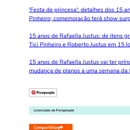
'Festa de princesa': detalhes dos 15 a
Pinheiro; comemoração terá show sur
15 anos de Rafaella Justus: de itens gr
Tici Pinheiro e Roberto Justus em 15 l
15 anos de Rafaella Justus vai ter prín
mudança de planos a uma semana da 
Licenciado de Purepeople
Compartilhar