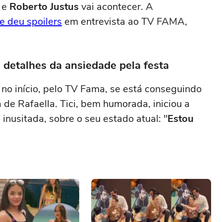
e
Roberto Justus
vai acontecer. A
e deu spoilers
em entrevista ao TV FAMA,
á detalhes da ansiedade pela festa
 no início, pelo TV Fama, se está conseguindo
 de Rafaella. Tici, bem humorada, iniciou a
nusitada, sobre o seu estado atual: "
Estou