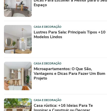
Dicas Para Escolher a Melhor para o Seu
Espaço
CASA E DECORAÇÃO
Lustres Para Sala: Principais Tipos +10
Modelos Lindos
CASA E DECORAÇÃO
Microapartamentos: O Que São,
Vantagens e Dicas Para Fazer Um Bom
Projeto
CASA E DECORAÇÃO
Casa rústica: +16 Ideias Para Te
Inspirar a Construir ou Decorar