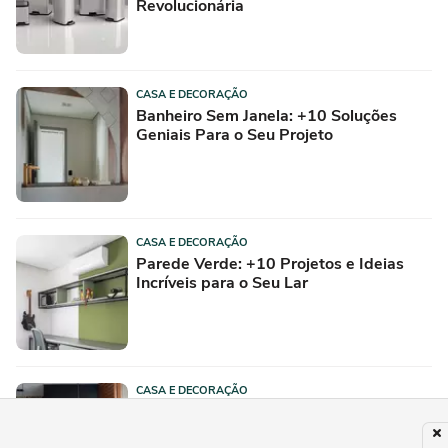
Revolucionária
CASA E DECORAÇÃO
Banheiro Sem Janela: +10 Soluções
Geniais Para o Seu Projeto
CASA E DECORAÇÃO
Parede Verde: +10 Projetos e Ideias
Incríveis para o Seu Lar
CASA E DECORAÇÃO
Área de Churrasco: +10 Ideias
Funcionais Para Incluir no Seu Projeto