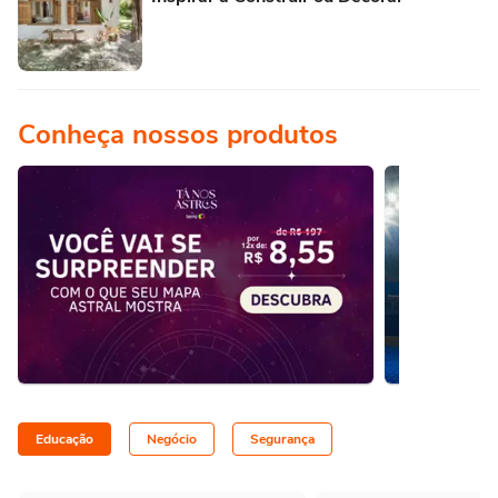
Conheça nossos produtos
Educação
Negócio
Segurança