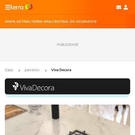
MAPA ASTRAL
TERRA MAIL
CENTRAL DO ASSINANTE
PUBLICIDADE
Capa
parceiros
Viva Decora