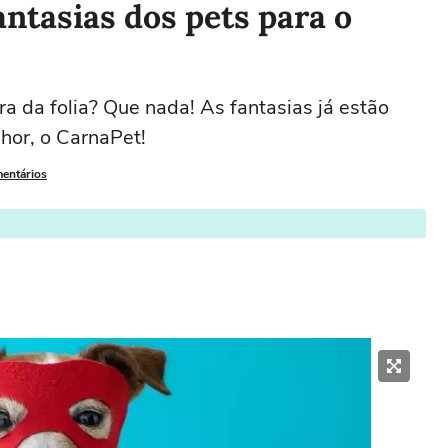
antasias dos pets para o
ra da folia? Que nada! As fantasias já estão
lhor, o CarnaPet!
mentários