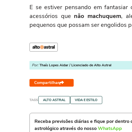
E se estiver pensando em fantasiar 
acessórios que
não machuquem
, a
pequenos que possam ser engolidos p
Por:
Thaís Lopes Aidar / Licenciado de Alto Astral
Compartilhar
TAGS
ALTO ASTRAL
VIDA E ESTILO
Receba previsões diárias e fique por dentro
astrológico através do nosso
WhatsApp