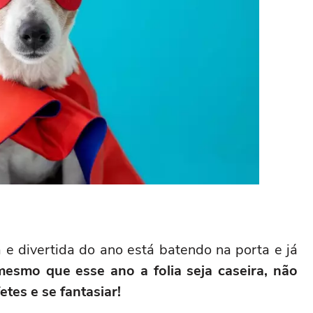
 e divertida do ano está batendo na porta e já
mesmo que esse ano a folia seja caseira, não
etes e se fantasiar!