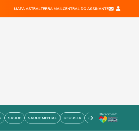
MAPA ASTRAL
TERRA MAIL
CENTRAL DO ASSINANTE
Oferecimento
O
SAÚDE
SAÚDE MENTAL
DEGUSTA
JOÃO BIDU
PERSONARE