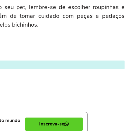
o seu pet, lembre-se de escolher roupinhas e
lém de tomar cuidado com peças e pedaços
elos bichinhos.
 do mundo
Inscreva-se