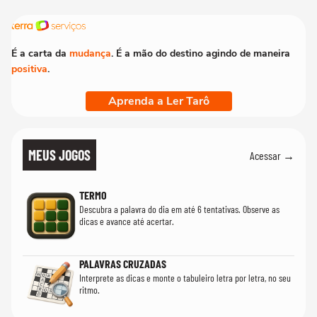
É a carta da
mudança
. É a mão do destino agindo de maneira
positiva
.
Aprenda a Ler Tarô
MEUS JOGOS
Acessar →
TERMO
Descubra a palavra do dia em até 6 tentativas. Observe as
dicas e avance até acertar.
PALAVRAS CRUZADAS
Interprete as dicas e monte o tabuleiro letra por letra, no seu
ritmo.