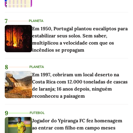
7
PLANETA
Em 1950, Portugal plantou eucaliptos para
estabilizar seus solos. Sem saber,
multiplicou a velocidade com que os
incêndios se propagam
8
PLANETA
Em 1997, cobriram um local deserto na
Costa Rica com 12.000 toneladas de cascas
de laranja; 16 anos depois, ninguém
reconheceu a paisagem
9
FUTEBOL
Jogador do Ypiranga FC fez homenagem
ao entrar com filho em campo meses