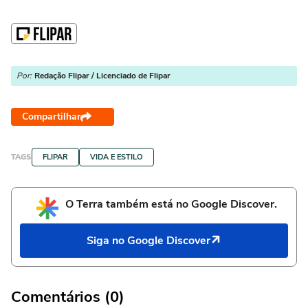
Por:
Redação Flipar / Licenciado de Flipar
Compartilhar
TAGS
FLIPAR
VIDA E ESTILO
O Terra também está no Google Discover.
Siga no Google Discover
Comentários (0)