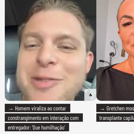
→ Homem viraliza ao contar
→ Gretchen most
constrangimento em interação com
transplante capil
entregador: 'Que humilhação'