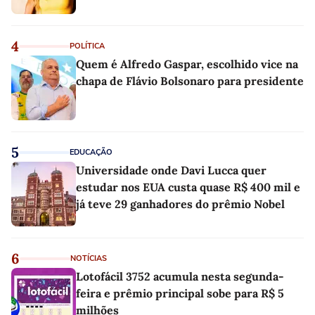
4
POLÍTICA
Quem é Alfredo Gaspar, escolhido vice na
chapa de Flávio Bolsonaro para presidente
5
EDUCAÇÃO
Universidade onde Davi Lucca quer
estudar nos EUA custa quase R$ 400 mil e
já teve 29 ganhadores do prêmio Nobel
6
NOTÍCIAS
Lotofácil 3752 acumula nesta segunda-
feira e prêmio principal sobe para R$ 5
milhões