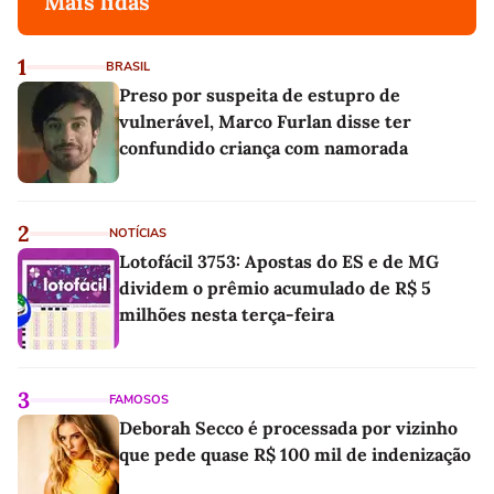
Mais lidas
1
BRASIL
Preso por suspeita de estupro de
vulnerável, Marco Furlan disse ter
confundido criança com namorada
2
NOTÍCIAS
Lotofácil 3753: Apostas do ES e de MG
dividem o prêmio acumulado de R$ 5
milhões nesta terça-feira
3
FAMOSOS
Deborah Secco é processada por vizinho
que pede quase R$ 100 mil de indenização