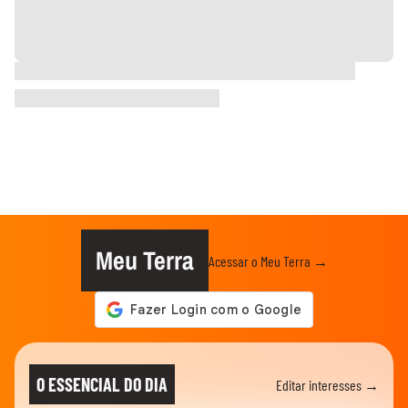
Meu Terra
Acessar o Meu Terra →
O ESSENCIAL DO DIA
Editar interesses →