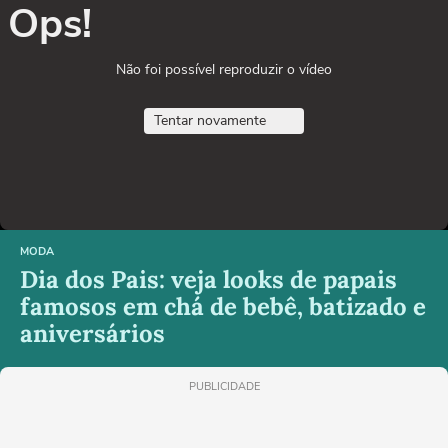
Ops!
Não foi possível reproduzir o vídeo
Tentar novamente
MODA
Dia dos Pais: veja looks de papais
famosos em chá de bebê, batizado e
aniversários
PUBLICIDADE