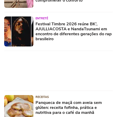
comprometer o conforto
ENTRETÊ
Festival Timbre 2026 reúne BK’,
AJULLIACOSTA e NandaTsunami em
encontro de diferentes gerações do rap
brasileiro
RECEITAS
Panqueca de maçã com aveia sem
glúten: receita fofinha, prática e
nutritiva para o café da manhã