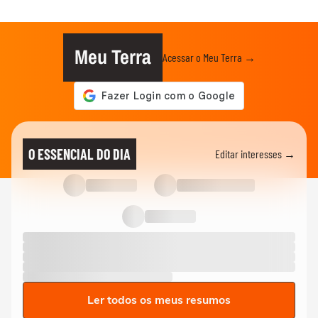
Meu Terra
Acessar o Meu Terra →
O ESSENCIAL DO DIA
Editar interesses →
Ler todos os meus resumos