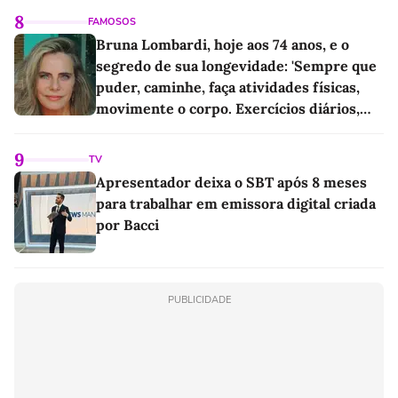
8
FAMOSOS
Bruna Lombardi, hoje aos 74 anos, e o
segredo de sua longevidade: 'Sempre que
puder, caminhe, faça atividades físicas,
movimente o corpo. Exercícios diários,
mesmo pequenos, são libertadores'
9
TV
Apresentador deixa o SBT após 8 meses
para trabalhar em emissora digital criada
por Bacci
PUBLICIDADE