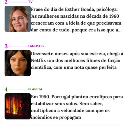
2
TV
Frase do dia de Esther Boada, psicóloga:
'As mulheres nascidas na década de 1960
cresceram com a ideia de que precisavam
dar conta de tudo, porque era isso que a
sociedade exigia'
3
FAMOSOS
Dezessete meses após sua estreia, chega à
Netflix um dos melhores filmes de ficção
científica, com uma nota quase perfeita
4
PLANETA
Em 1950, Portugal plantou eucaliptos para
estabilizar seus solos. Sem saber,
multiplicou a velocidade com que os
incêndios se propagam