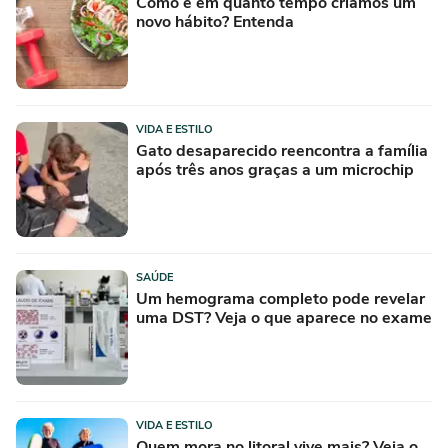
Como e em quanto tempo criamos um
novo hábito? Entenda
VIDA E ESTILO
Gato desaparecido reencontra a família
após três anos graças a um microchip
SAÚDE
Um hemograma completo pode revelar
uma DST? Veja o que aparece no exame
VIDA E ESTILO
Quem mora no litoral vive mais? Veja o