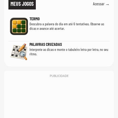
MEUS JOGOS
Acessar →
TERMO
Descubra a palavra do dia em até 6 tentativas. Observe as
dicas e avance até acertar.
PALAVRAS CRUZADAS
Interprete as dicas e monte o tabuleiro letra por letra, no seu
ritmo.
PUBLICIDADE