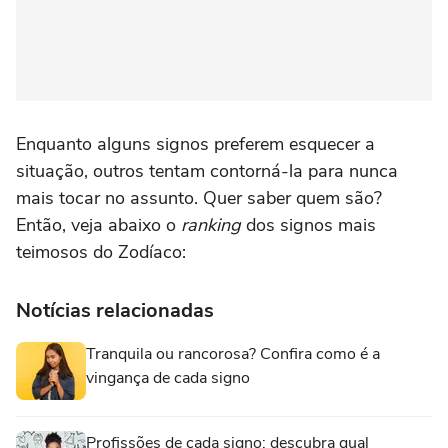
Enquanto alguns signos preferem esquecer a
situação, outros tentam contorná-la para nunca
mais tocar no assunto. Quer saber quem são?
Então, veja abaixo o
ranking
dos signos mais
teimosos do Zodíaco:
Notícias relacionadas
Tranquila ou rancorosa? Confira como é a
vingança de cada signo
Profissões de cada signo: descubra qual