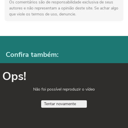
Os comentários são de responsabilidade exclusiva de seus
autores e não representam a opinião deste site. Se achar algo
que viole os termos de uso, denuncie.
Confira também:
Ops!
Não foi possível reproduzir o vídeo
Tentar novamente