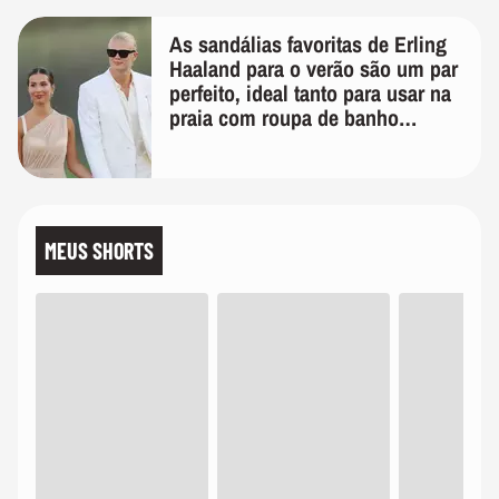
As sandálias favoritas de Erling
Haaland para o verão são um par
perfeito, ideal tanto para usar na
praia com roupa de banho
quanto em uma festa com terno
de linho
MEUS SHORTS