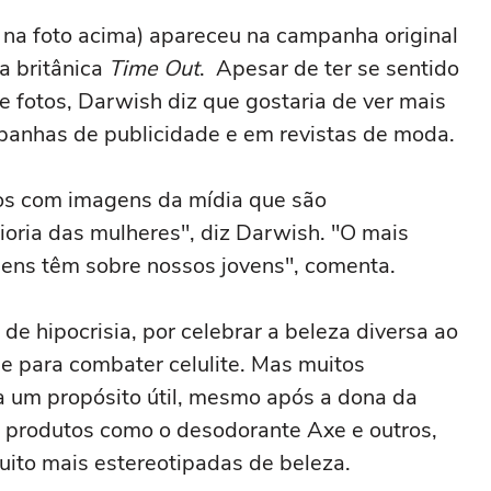
 AnaCapri
em uma festa com terno de linho
 na foto acima) apareceu na campanha original
a britânica
Time Out
. Apesar de ter se sentido
 fotos, Darwish diz que gostaria de ver mais
anhas de publicidade e em revistas de moda.
s com imagens da mídia que são
oria das mulheres", diz Darwish. "O mais
gens têm sobre nossos jovens", comenta.
e hipocrisia, por celebrar a beleza diversa ao
para combater celulite. Mas muitos
 um propósito útil, mesmo após a dona da
o produtos como o desodorante Axe e outros,
to mais estereotipadas de beleza.