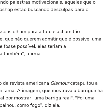
endo palestras motivacionais, aqueles que o
oshop estão buscando desculpas para o
soas olham para a foto e acham tão
de, que não querem admitir que é possível uma
e fosse possível, eles teriam a
ma também", afirma.
o da revista americana
Glamour
catapultou a
a a fama. A imagem, que mostrava a barriguinha
al por mostrar "uma barriga real". "Foi uma
palhou, como fogo", diz ela.