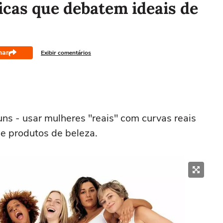
cas que debatem ideais de
har
Exibir comentários
guns - usar mulheres "reais" com curvas reais
 produtos de beleza.