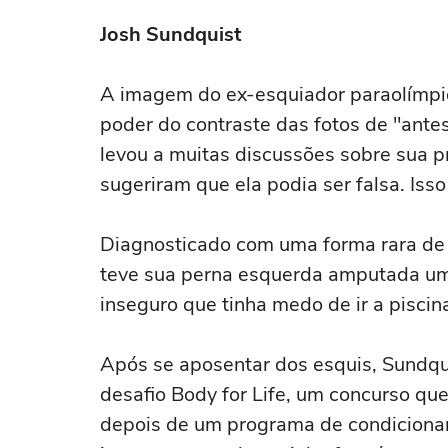
Josh Sundquist
A imagem do ex-esquiador paraolímpi
poder do contraste das fotos de "ante
levou a muitas discussões sobre sua p
sugeriram que ela podia ser falsa. Isso
Diagnosticado com uma forma rara de 
teve sua perna esquerda amputada um 
inseguro que tinha medo de ir a piscina
Após se aposentar dos esquis, Sundqui
desafio Body for Life, um concurso que
depois de um programa de condicionam