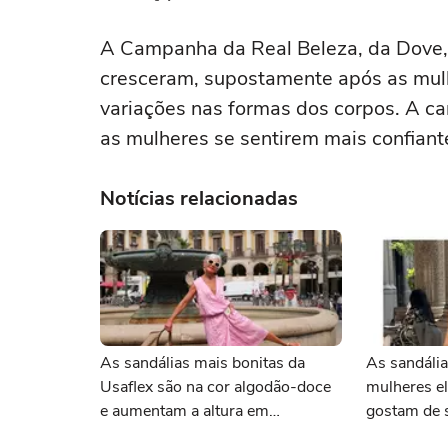
A Campanha da Real Beleza, da Dove, 
cresceram, supostamente após as mul
variações nas formas dos corpos. A ca
as mulheres se sentirem mais confiant
Notícias relacionadas
As sandálias mais bonitas da
As sandáli
Usaflex são na cor algodão-doce
mulheres e
e aumentam a altura em
gostam de 
centímetros sem comprometer o
confortáve