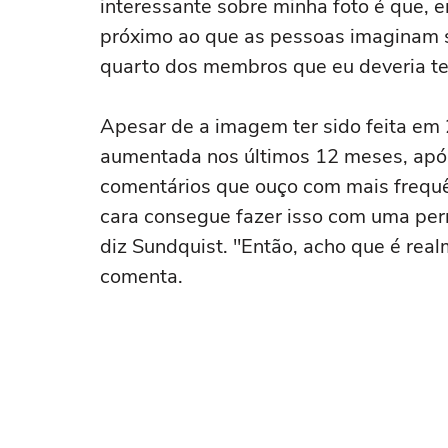
interessante sobre minha foto é que, e
próximo ao que as pessoas imaginam s
quarto dos membros que eu deveria ter
Apesar de a imagem ter sido feita em 2
aumentada nos últimos 12 meses, após
comentários que ouço com mais frequê
cara consegue fazer isso com uma per
diz Sundquist. "Então, acho que é rea
comenta.