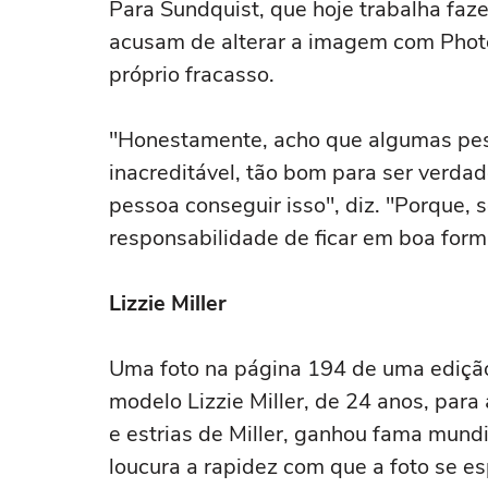
Para Sundquist, que hoje trabalha faz
acusam de alterar a imagem com Phot
próprio fracasso.
"Honestamente, acho que algumas pes
inacreditável, tão bom para ser verda
pessoa conseguir isso", diz. "Porque, s
responsabilidade de ficar em boa for
Lizzie Miller
Uma foto na página 194 de uma ediçã
modelo Lizzie Miller, de 24 anos, par
e estrias de Miller, ganhou fama mundi
loucura a rapidez com que a foto se es