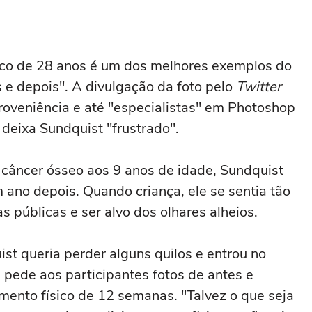
co de 28 anos é um dos melhores exemplos do
s e depois". A divulgação da foto pelo
Twitter
roveniência e até "especialistas" em Photoshop
 deixa Sundquist "frustrado".
câncer ósseo aos 9 anos de idade, Sundquist
ano depois. Quando criança, ele se sentia tão
s públicas e ser alvo dos olhares alheios.
st queria perder alguns quilos e entrou no
 pede aos participantes fotos de antes e
ento físico de 12 semanas. "Talvez o que seja