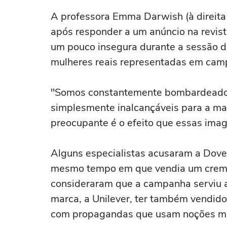
conforto
máximo na
A professora Emma Darwish (à direita
após responder a um anúncio na revist
um pouco insegura durante a sessão de
mulheres reais representadas em camp
"Somos constantemente bombardeado
simplesmente inalcançáveis para a mai
preocupante é o efeito que essas ima
Alguns especialistas acusaram a Dove d
mesmo tempo em que vendia um creme 
consideraram que a campanha serviu a
marca, a Unilever, ter também vendid
com propagandas que usam noções mui