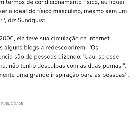
m termos de condicionamento físico, eu fiquei
er o ideal do físico masculino, mesmo sem um
", diz Sundquist.
006, ela teve sua circulação na internet
 alguns blogs a redescobrirem. "Os
ncia são de pessoas dizendo: 'Uau, se esse
na, não tenho desculpas com as duas pernas'",
lmente uma grande inspiração para as pessoas",
PUBLICIDADE