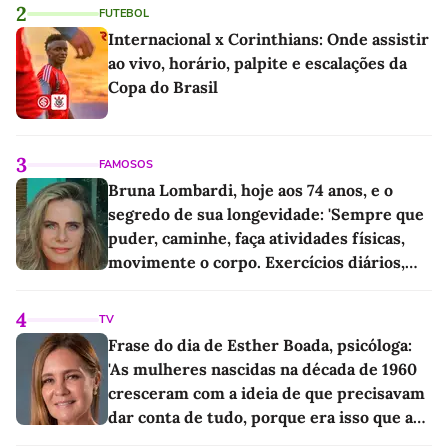
2
FUTEBOL
Internacional x Corinthians: Onde assistir
ao vivo, horário, palpite e escalações da
Copa do Brasil
3
FAMOSOS
Bruna Lombardi, hoje aos 74 anos, e o
segredo de sua longevidade: 'Sempre que
puder, caminhe, faça atividades físicas,
movimente o corpo. Exercícios diários,
mesmo pequenos, são libertadores'
4
TV
Frase do dia de Esther Boada, psicóloga:
'As mulheres nascidas na década de 1960
cresceram com a ideia de que precisavam
dar conta de tudo, porque era isso que a
sociedade exigia'