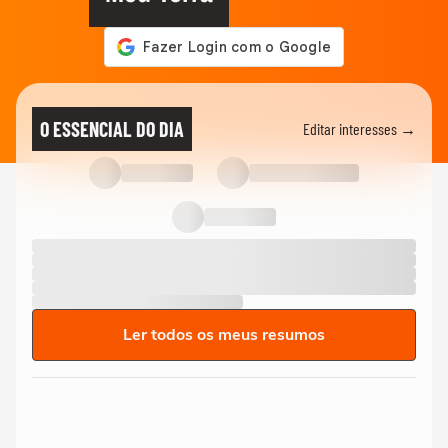
O ESSENCIAL DO DIA
Editar interesses →
Ler todos os meus resumos