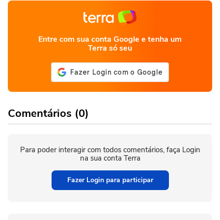
Entre com sua conta Google e tenha um
Terra só seu
Comentários (0)
Para poder interagir com todos comentários, faça Login
na sua conta Terra
Fazer Login para participar