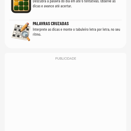
Descubra a palavra do dia em até 6 tentativas. Observe as
dicas e avance até acertar.
PALAVRAS CRUZADAS
Interprete as dicas e monte o tabuleiro letra por letra, no seu
ritmo.
PUBLICIDADE