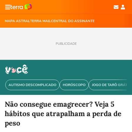
MAPA ASTRAL
TERRA MAIL
CENTRAL DO ASSINANTE
PUBLICIDADE
AUTISMO DESCOMPLICADO
HORÓSCOPO
JOGO DE TARÔ GRÁTIS
Não consegue emagrecer? Veja 5
hábitos que atrapalham a perda de
peso