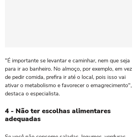
"É importante se levantar e caminhar, nem que seja
para ir ao banheiro. No almoço, por exemplo, em vez
de pedir comida, prefira ir até o local, pois isso vai
ativar o metabolismo e favorecer o emagrecimento",
destaca o especialista.
4 - Não ter escolhas alimentares
adequadas
Se você não consome saladas, legumes, verduras,