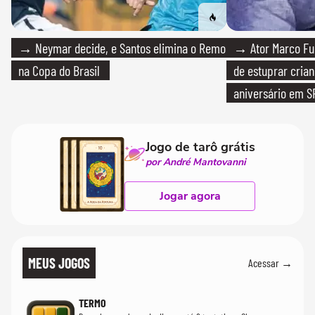
→ Neymar decide, e Santos elimina o Remo
→ Ator Marco Fur
na Copa do Brasil
de estuprar cria
aniversário em S
Jogo de tarô grátis
por André Mantovanni
Jogar agora
MEUS JOGOS
Acessar →
TERMO