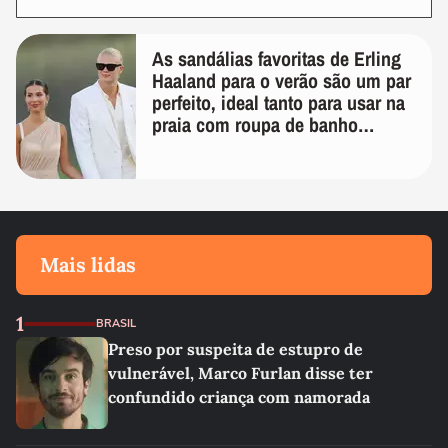
As sandálias favoritas de Erling
Haaland para o verão são um par
perfeito, ideal tanto para usar na
praia com roupa de banho
quanto em uma festa com terno
de linho
Mais lidas
1
BRASIL
Preso por suspeita de estupro de
vulnerável, Marco Furlan disse ter
confundido criança com namorada