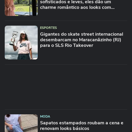
sofisticados e leves, eles dão um
charme romântico aos looks com
vestidos no Inverno
ESPORTES
Gigantes do skate street internacional
desembarcam no Maracanãzinho (RJ)
para o SLS Rio Takeover
MODA
Sapatos estampados roubam a cena e
renovam looks básicos