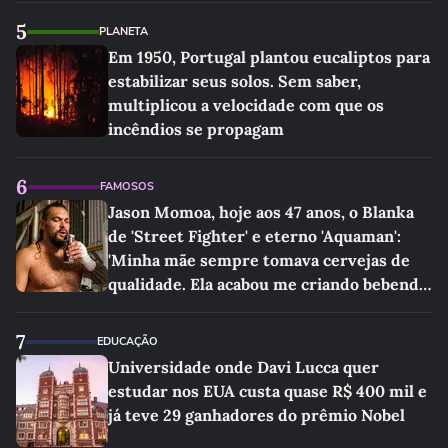
5
PLANETA
Em 1950, Portugal plantou eucaliptos para
estabilizar seus solos. Sem saber,
multiplicou a velocidade com que os
incêndios se propagam
6
FAMOSOS
Jason Momoa, hoje aos 47 anos, o Blanka
de 'Street Fighter' e eterno 'Aquaman':
'Minha mãe sempre tomava cervejas de
qualidade. Ela acabou me criando bebendo
as melhores'
7
EDUCAÇÃO
Universidade onde Davi Lucca quer
estudar nos EUA custa quase R$ 400 mil e
já teve 29 ganhadores do prêmio Nobel