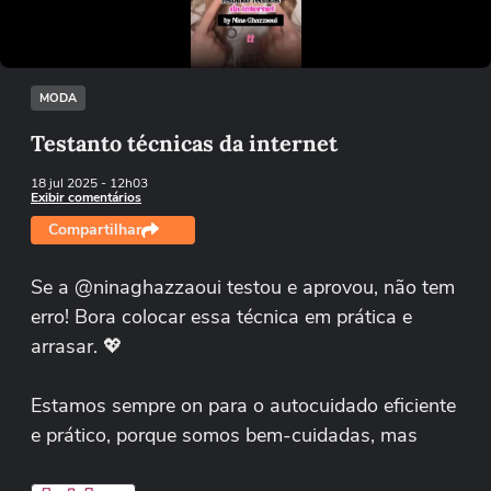
Tentar novamente
MODA
Testanto técnicas da internet
18 jul 2025
- 12h03
Exibir comentários
Compartilhar
Se a @ninaghazzaoui testou e aprovou, não tem
erro! Bora colocar essa técnica em prática e
arrasar. 💖
Estamos sempre on para o autocuidado eficiente
e prático, porque somos bem-cuidadas, mas
também muito ocupadas!