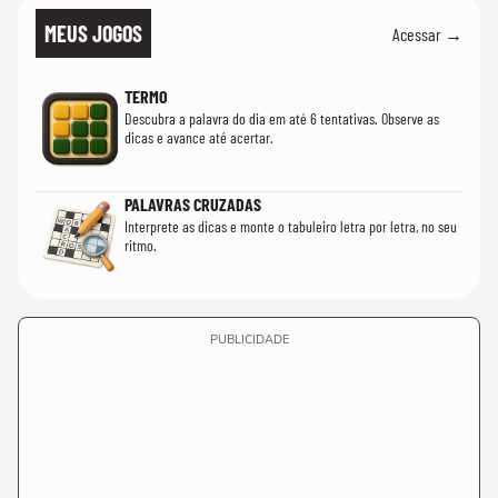
MEUS JOGOS
Acessar →
TERMO
Descubra a palavra do dia em até 6 tentativas. Observe as
dicas e avance até acertar.
PALAVRAS CRUZADAS
Interprete as dicas e monte o tabuleiro letra por letra, no seu
ritmo.
PUBLICIDADE