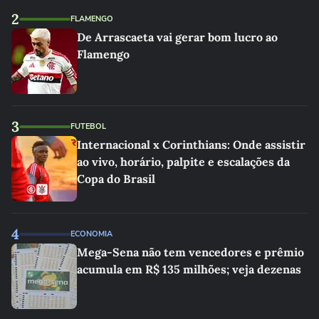
2
FLAMENGO
De Arrascaeta vai gerar bom lucro ao
Flamengo
3
FUTEBOL
Internacional x Corinthians: Onde assistir
ao vivo, horário, palpite e escalações da
Copa do Brasil
4
ECONOMIA
Mega-Sena não tem vencedores e prêmio
acumula em R$ 135 milhões; veja dezenas