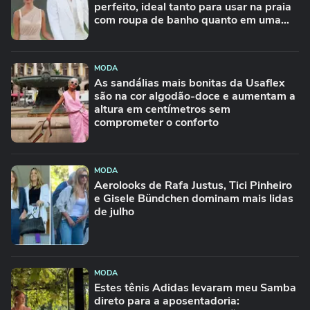
perfeito, ideal tanto para usar na praia
com roupa de banho quanto em uma
festa com terno de linho
MODA
As sandálias mais bonitas da Usaflex
são na cor algodão-doce e aumentam a
altura em centímetros sem
comprometer o conforto
MODA
Aerolooks de Rafa Justus, Tici Pinheiro
e Gisele Bündchen dominam mais lidas
de julho
MODA
Estes tênis Adidas levaram meu Samba
direto para a aposentadoria: