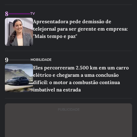
8
TV
Apresentadora pede demissão de
telejornal para ser gerente em empresa:
"Mais tempo e paz"
9
MOBILIDADE
Eles percorreram 2.500 km em um carro
elétrico e chegaram a uma conclusão
difícil: o motor a combustão continua
imbatível na estrada
PUBLICIDADE