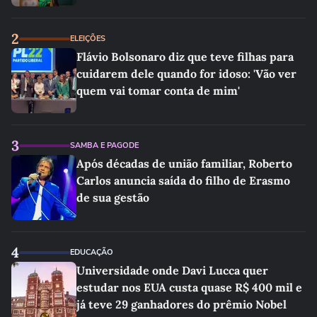
2
ELEIÇÕES
Flávio Bolsonaro diz que teve filhas para
cuidarem dele quando for idoso: 'Vão ver
quem vai tomar conta de mim'
3
SAMBA E PAGODE
Após décadas de união familiar, Roberto
Carlos anuncia saída do filho de Erasmo
de sua gestão
4
EDUCAÇÃO
Universidade onde Davi Lucca quer
estudar nos EUA custa quase R$ 400 mil e
já teve 29 ganhadores do prêmio Nobel