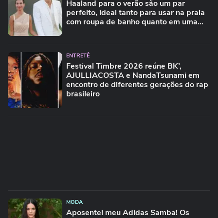
Haaland para o verão são um par
perfeito, ideal tanto para usar na praia
com roupa de banho quanto em uma
festa com terno de linho
ENTRETÊ
Festival Timbre 2026 reúne BK’,
AJULLIACOSTA e NandaTsunami em
encontro de diferentes gerações do rap
brasileiro
MODA
Aposentei meu Adidas Samba! Os