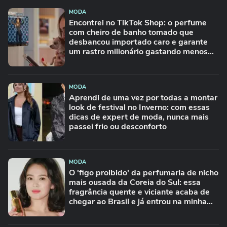
MODA
Encontrei no TikTok Shop: o perfume
com cheiro de banho tomado que
desbancou importado caro e garante
um rastro milionário gastando menos
de R$ 50
MODA
Aprendi de uma vez por todas a montar
look de festival no Inverno: com essas
dicas de expert de moda, nunca mais
passei frio ou desconforto
MODA
O 'figo proibido' da perfumaria de nicho
mais ousada da Coreia do Sul: essa
fragrância quente e viciante acaba de
chegar ao Brasil e já entrou na minha
lista de desejos para agosto