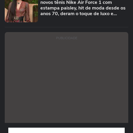
novos tênis Nike Air Force 1 com
estampa paisley, hit de moda desde os
anos 70, deram o toque de luxo e
rejuvenesceram os meus looks boho
chic
PUBLICIDADE