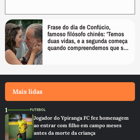
Frase do dia de Confúcio,
famoso filósofo chinês: 'Temos
duas vidas, e a segunda começa
quando compreendemos que só
temos uma'
Mais lidas
1
FUTEBOL
Jogador do Ypiranga FC fez homenagem
ao entrar com filho em campo meses
antes da morte da criança