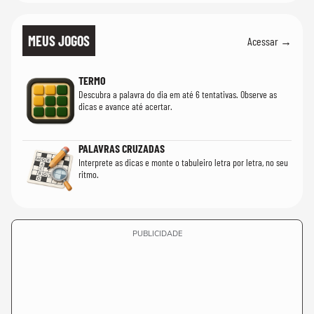
MEUS JOGOS
Acessar →
TERMO
Descubra a palavra do dia em até 6 tentativas. Observe as
dicas e avance até acertar.
PALAVRAS CRUZADAS
Interprete as dicas e monte o tabuleiro letra por letra, no seu
ritmo.
PUBLICIDADE