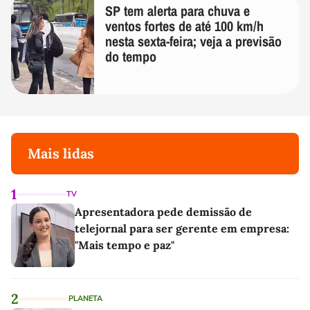
SP tem alerta para chuva e
ventos fortes de até 100 km/h
nesta sexta-feira; veja a previsão
do tempo
Mais lidas
1
TV
Apresentadora pede demissão de
telejornal para ser gerente em empresa:
"Mais tempo e paz"
2
PLANETA