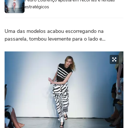
Pedro Lourenço aposta em recortes e fendas
estratégicos
Uma das modelos acabou escorregando na
passarela, tombou levemente para o lado e...