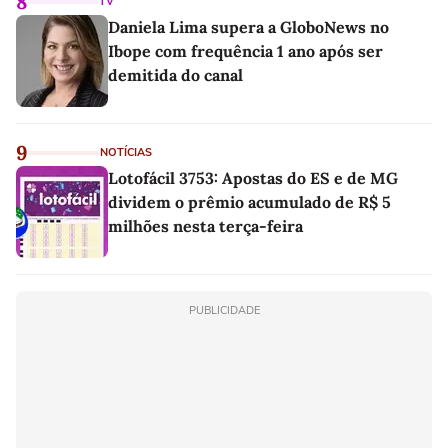
8
TV
Daniela Lima supera a GloboNews no
Ibope com frequência 1 ano após ser
demitida do canal
9
NOTÍCIAS
Lotofácil 3753: Apostas do ES e de MG
dividem o prêmio acumulado de R$ 5
milhões nesta terça-feira
PUBLICIDADE