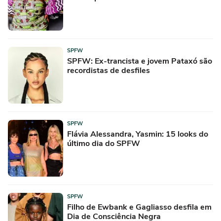
SPFW
SPFW: Ex-trancista e jovem Pataxó são
recordistas de desfiles
SPFW
Flávia Alessandra, Yasmin: 15 looks do
último dia do SPFW
SPFW
Filho de Ewbank e Gagliasso desfila em
Dia de Consciência Negra