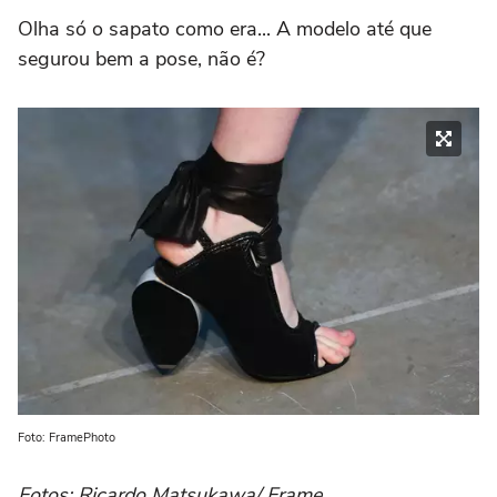
Olha só o sapato como era... A modelo até que
segurou bem a pose, não é?
Foto: FramePhoto
Fotos: Ricardo Matsukawa/ Frame