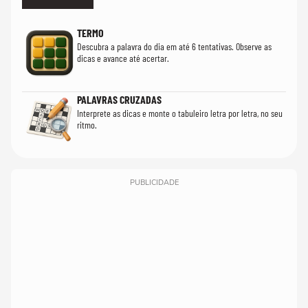
TERMO
Descubra a palavra do dia em até 6 tentativas. Observe as
dicas e avance até acertar.
PALAVRAS CRUZADAS
Interprete as dicas e monte o tabuleiro letra por letra, no seu
ritmo.
PUBLICIDADE