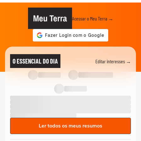
Meu Terra
Acessar o Meu Terra →
O ESSENCIAL DO DIA
Editar interesses →
Ler todos os meus resumos