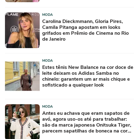
MODA
Carolina Dieckmmann, Gloria Pires,
Camila Pitanga apostam em looks
grifados em Prêmio de Cinema no Rio
de Janeiro
MODA
Estes tênis New Balance na cor doce de
leite deixam os Adidas Samba no
chinelo: garantem um ar mais chique e
sofisticado a qualquer look
MODA
Antes eu achava que eram sapatos de
avó, agora uso-os até para trabalhar:
são da marca japonesa Onitsuka Tiger,
parecem sapatilhas de boneca na cor
'camisola do Frajola'