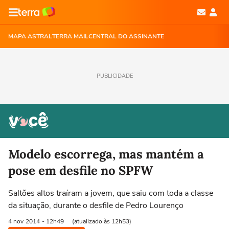
MAPA ASTRAL
TERRA MAIL
CENTRAL DO ASSINANTE
PUBLICIDADE
Modelo escorrega, mas mantém a
pose em desfile no SPFW
Saltões altos traíram a jovem, que saiu com toda a classe
da situação, durante o desfile de Pedro Lourenço
4 nov
2014
- 12h49
(atualizado às 12h53)