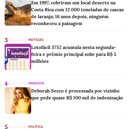
Em 1997, cobriram um local deserto na
Costa Rica com 12.000 toneladas de cascas
de laranja; 16 anos depois, ninguém
reconheceu a paisagem
3
NOTÍCIAS
Lotofácil 3752 acumula nesta segunda-
feira e prêmio principal sobe para R$ 5
milhões
4
FAMOSOS
Deborah Secco é processada por vizinho
que pede quase R$ 100 mil de indenização
5
POLÍTICA