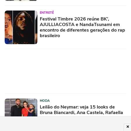
ENTRETÊ
Festival Timbre 2026 reúne BK’,
AJULLIACOSTA e NandaTsunami em
encontro de diferentes gerações do rap
brasileiro
MODA
Leilão do Neymar: veja 15 looks de
Bruna Biancardi, Ana Castela, Rafaella
Santos e Claudia Leitte