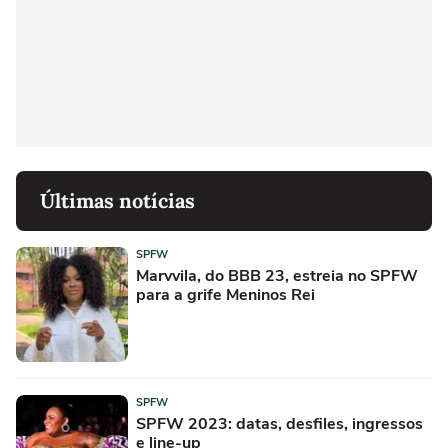
Últimas notícias
SPFW
Marvvila, do BBB 23, estreia no SPFW
para a grife Meninos Rei
SPFW
SPFW 2023: datas, desfiles, ingressos
e line-up