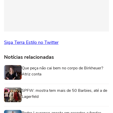
Siga Terra Estilo no Twitter
Notícias relacionadas
Que peça não cai bem no corpo de Birkheuer?
Atriz conta
SPFW: mostra tem mais de 50 Barbies, até a de
Lagerfeld