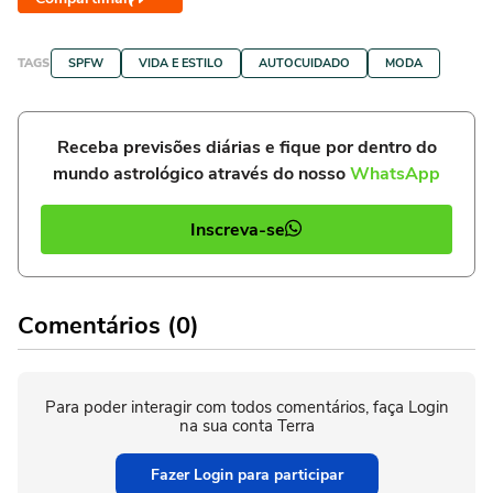
TAGS
SPFW
VIDA E ESTILO
AUTOCUIDADO
MODA
Receba previsões diárias e fique por dentro do
mundo astrológico através do nosso
WhatsApp
Inscreva-se
Comentários (0)
Para poder interagir com todos comentários, faça Login
na sua conta Terra
Fazer Login para participar