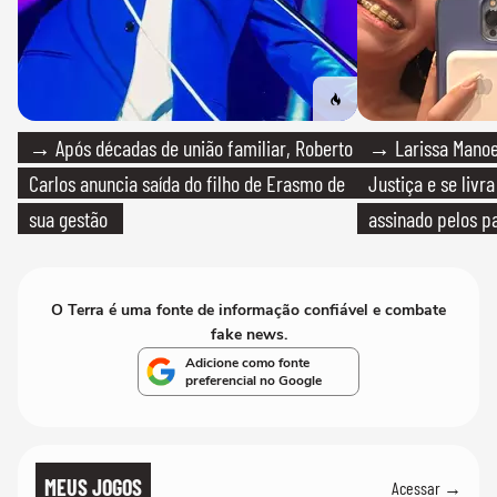
→ Após décadas de união familiar, Roberto
→ Larissa Manoe
Carlos anuncia saída do filho de Erasmo de
Justiça e se livra
sua gestão
assinado pelos pa
O Terra é uma fonte de informação confiável e combate
fake news.
Adicione como fonte
preferencial no Google
MEUS JOGOS
Acessar →