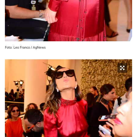
Foto: Leo Franco / AgNews