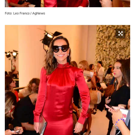
Foto: Leo Franco / AgNews