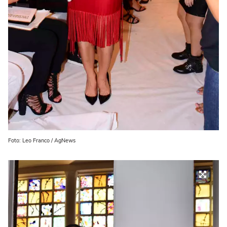
Foto: Leo Franco / AgNews