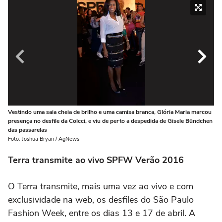
Vestindo uma saia cheia de brilho e uma camisa branca, Glória Maria marcou
Da
presença no desfile da Colcci, e viu de perto a despedida de Gisele Bündchen
Fot
das passarelas
Foto: Joshua Bryan / AgNews
Terra transmite ao vivo SPFW Verão 2016
O Terra transmite, mais uma vez ao vivo e com
exclusividade na web, os desfiles do São Paulo
Fashion Week, entre os dias 13 e 17 de abril. A