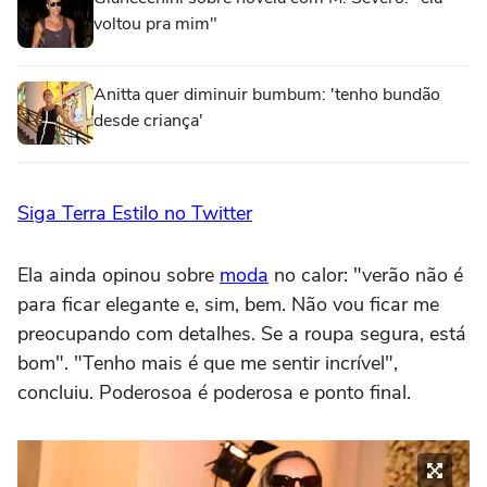
voltou pra mim"
Anitta quer diminuir bumbum: 'tenho bundão
desde criança'
Siga Terra Estilo no Twitter
Ela ainda opinou sobre
moda
no calor: "verão não é
para ficar elegante e, sim, bem. Não vou ficar me
preocupando com detalhes. Se a roupa segura, está
bom". "Tenho mais é que me sentir incrível",
concluiu. Poderosoa é poderosa e ponto final.