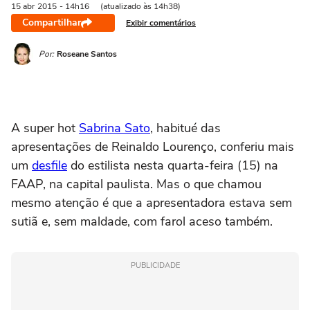
15 abr
2015
- 14h16
(atualizado às 14h38)
Compartilhar
Exibir comentários
Por:
Roseane Santos
A super hot
Sabrina Sato
, habitué das
apresentações de Reinaldo Lourenço, conferiu mais
um
desfile
do estilista nesta quarta-feira (15) na
FAAP, na capital paulista. Mas o que chamou
mesmo atenção é que a apresentadora estava sem
sutiã e, sem maldade, com farol aceso também.
PUBLICIDADE