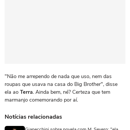
"Não me arrependo de nada que uso, nem das
roupas que usava na casa do Big Brother", disse
ela ao
Terra
. Ainda bem, né? Certeza que tem
marmanjo comemorando por aí.
Notícias relacionadas
Gianecchini sobre novela com M. Severo: "ela