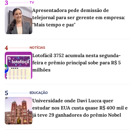
3
TV
Apresentadora pede demissão de
telejornal para ser gerente em empresa:
"Mais tempo e paz"
4
NOTÍCIAS
Lotofácil 3752 acumula nesta segunda-
feira e prêmio principal sobe para R$ 5
milhões
5
EDUCAÇÃO
Universidade onde Davi Lucca quer
estudar nos EUA custa quase R$ 400 mil e
já teve 29 ganhadores do prêmio Nobel