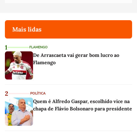
Mais lidas
1
FLAMENGO
De Arrascaeta vai gerar bom lucro ao
Flamengo
2
POLÍTICA
Quem é Alfredo Gaspar, escolhido vice na
chapa de Flávio Bolsonaro para presidente