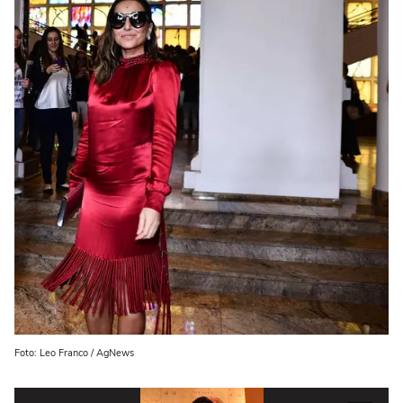
Foto: Leo Franco / AgNews