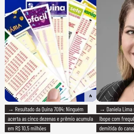
→ Resultado da Quina 7084: Ninguém
→ Daniela Lima 
acerta as cinco dezenas e prêmio acumula
Ibope com frequê
em R$ 10,5 milhões
demitida do cana