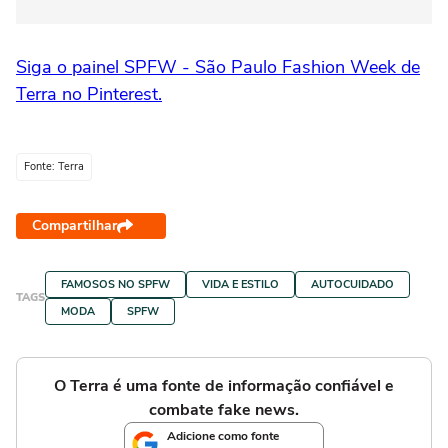
Siga o painel SPFW - São Paulo Fashion Week de
Terra no Pinterest.
Fonte: Terra
Compartilhar
FAMOSOS NO SPFW
VIDA E ESTILO
AUTOCUIDADO
TAGS
MODA
SPFW
O Terra é uma fonte de informação confiável e
combate fake news.
Adicione como fonte