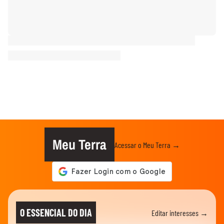
Meu Terra
Acessar o Meu Terra →
O ESSENCIAL DO DIA
Editar interesses →