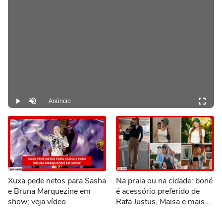
Anúncio
Play
Desmutar
Xuxa pede netos para Sasha
Na praia ou na cidade: boné
e Bruna Marquezine em
é acessório preferido de
show; veja vídeo
Rafa Justus, Maisa e mais
famosas