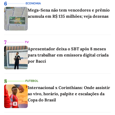
6
ECONOMIA
Mega-Sena não tem vencedores e prêmio
acumula em R$ 135 milhões; veja dezenas
7
TV
Apresentador deixa o SBT após 8 meses
para trabalhar em emissora digital criada
por Bacci
8
FUTEBOL
Internacional x Corinthians: Onde assistir
ao vivo, horário, palpite e escalações da
Copa do Brasil