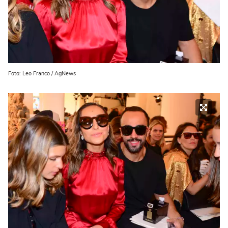
Foto: Leo Franco / AgNews