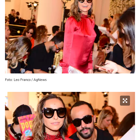
Foto: Leo Franco / AgNews