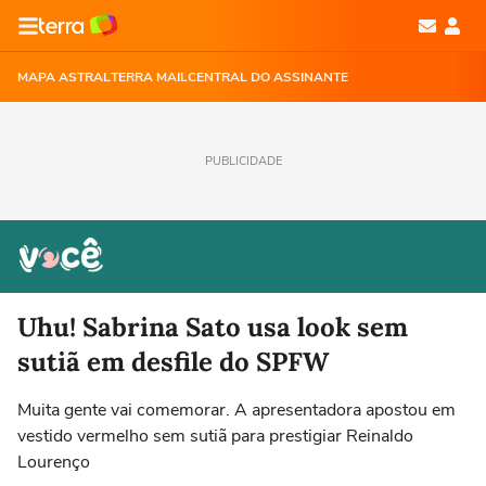
MAPA ASTRAL
TERRA MAIL
CENTRAL DO ASSINANTE
PUBLICIDADE
Uhu! Sabrina Sato usa look sem
sutiã em desfile do SPFW
Muita gente vai comemorar. A apresentadora apostou em
vestido vermelho sem sutiã para prestigiar Reinaldo
Lourenço