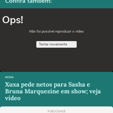
Confira também:
Ops!
Não foi possível reproduzir o vídeo
Tentar novamente
MODA
Xuxa pede netos para Sasha e
Bruna Marquezine em show; veja
vídeo
PUBLICIDADE