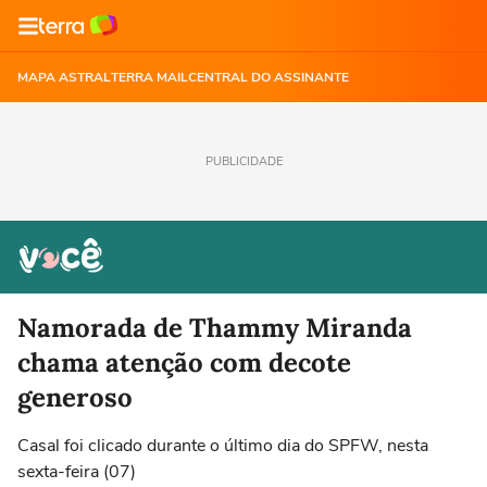
MAPA ASTRAL
TERRA MAIL
CENTRAL DO ASSINANTE
PUBLICIDADE
Namorada de Thammy Miranda
chama atenção com decote
generoso
Casal foi clicado durante o último dia do SPFW, nesta
sexta-feira (07)