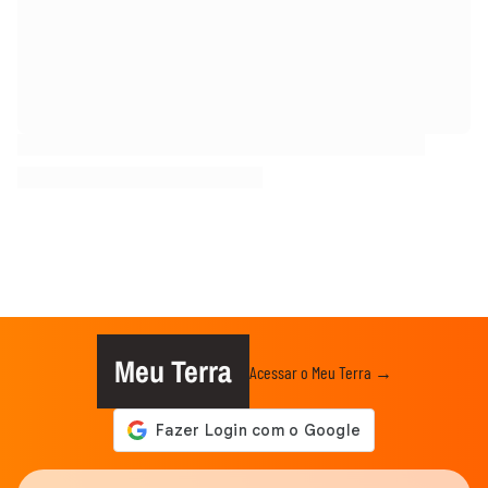
Meu Terra
Acessar o Meu Terra →