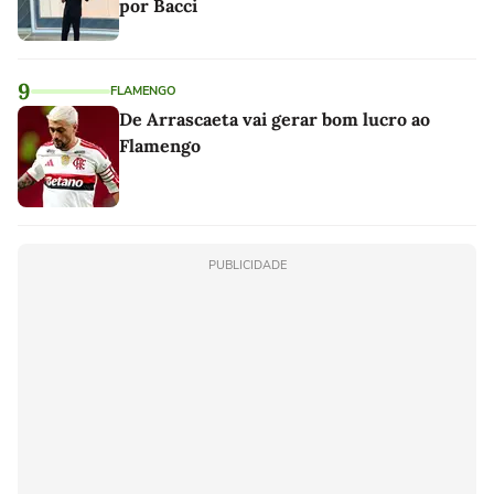
por Bacci
9
FLAMENGO
De Arrascaeta vai gerar bom lucro ao
Flamengo
PUBLICIDADE