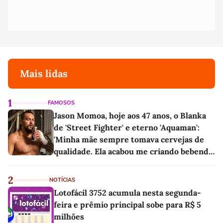
Mais lidas
1
FAMOSOS
Jason Momoa, hoje aos 47 anos, o Blanka
de 'Street Fighter' e eterno 'Aquaman':
'Minha mãe sempre tomava cervejas de
qualidade. Ela acabou me criando bebendo
as melhores'
2
NOTÍCIAS
Lotofácil 3752 acumula nesta segunda-
feira e prêmio principal sobe para R$ 5
milhões