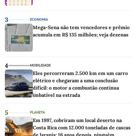
3
ECONOMIA
Mega-Sena não tem vencedores e prêmio
acumula em R$ 135 milhões; veja dezenas
4
MOBILIDADE
Eles percorreram 2.500 km em um carro
elétrico e chegaram a uma conclusão
difícil: o motor a combustão continua
imbatível na estrada
5
PLANETA
Em 1997, cobriram um local deserto na
Costa Rica com 12.000 toneladas de cascas
de laranja; 16 anos depois, ninguém