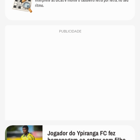
ritmo.
PUBLICIDADE
Jogador do Ypiranga FC fez
homenagem ao entrar com filho