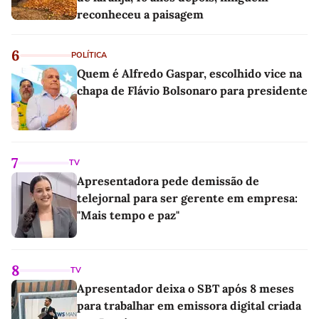
reconheceu a paisagem
6
POLÍTICA
Quem é Alfredo Gaspar, escolhido vice na
chapa de Flávio Bolsonaro para presidente
7
TV
Apresentadora pede demissão de
telejornal para ser gerente em empresa:
"Mais tempo e paz"
8
TV
Apresentador deixa o SBT após 8 meses
para trabalhar em emissora digital criada