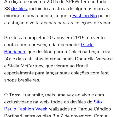
A edição de inverno 2015 do SPFW terá ao todo
38
desfiles
, incluindo a estreia de algumas marcas
mineiras e uma carioca, já que o
Fashion Rio
pulou
a estação e volta apenas para as coleções de verão.
Prestes a completar 20 anos em 2015, o evento
conta com a presença da übermodel
Gisele
Bündchen
, que desfilou para a Colcci na terça-feira
(4); e das estilistas internacionais Donatella Versace
e Stella McCartney, que vieram ao Brasil
especialmente para lançar suas coleções com fast
shops brasileiras.
O
Terra
transmite, mais uma vez ao vivo e com
exclusividade na web, todos os desfiles do
São
Paulo Fashion Week
realizados no Parque Cândido
Portinari, entre os dias 3 e 7 de novembro. Com a