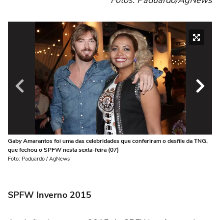
Fotos: Paduardo/AgNews
Gaby Amarantos foi uma das celebridades que conferiram o desfile da TNG,
A 
que fechou o SPFW nesta sexta-feira (07)
Fo
Foto: Paduardo / AgNews
SPFW Inverno 2015