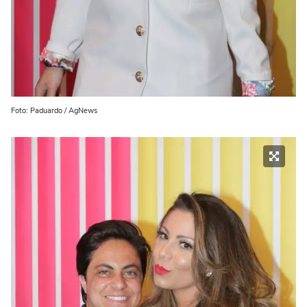
Foto: Paduardo / AgNews