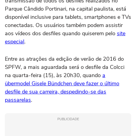
transmissão de todos os desfiles realizados no
Parque Cândido Portinari, na capital paulista, está
disponível inclusive para tablets, smartphones e TVs
conectadas. Os usuários também podem assistir
aos vídeos dos desfiles quando quiserem pelo
site
especial
.
Entre as atrações da edição de verão de 2016 do
SPFW, a mais aguardada será o desfile da Colcci
na quarta-feira (15), às 20h30, quando
a
übermodel Gisele Bündchen deve fazer o último
desfile de sua carreira, despedindo-se das
passarelas
.
PUBLICIDADE