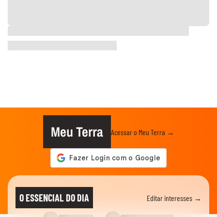
Meu Terra
Acessar o Meu Terra →
O ESSENCIAL DO DIA
Editar interesses →