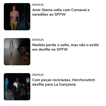
DESFILES
Amir Slama volta com Carnaval e
saradões ao SPFW
DESFILES
Modelo perde o salto, mas não o estilo
em desfile no SPFW
DESFILES
Com peças recicladas, Herchcovitch
desfila para La Garçonne