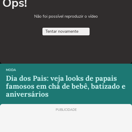
Ops!
Não foi possível reproduzir o vídeo
Tentar novamente
MODA
Dia dos Pais: veja looks de papais
famosos em chá de bebê, batizado e
aniversários
PUBLICIDADE