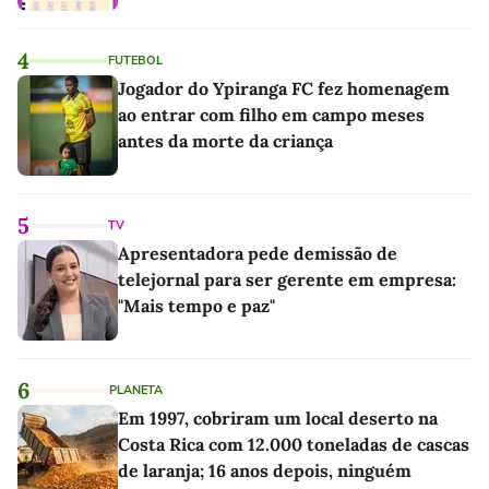
4
FUTEBOL
Jogador do Ypiranga FC fez homenagem
ao entrar com filho em campo meses
antes da morte da criança
5
TV
Apresentadora pede demissão de
telejornal para ser gerente em empresa:
"Mais tempo e paz"
6
PLANETA
Em 1997, cobriram um local deserto na
Costa Rica com 12.000 toneladas de cascas
de laranja; 16 anos depois, ninguém