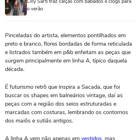
Lilly Sarti traz calças com babados e clogs para
o verão
Pinceladas do artista, elementos pontilhados em
preto e branco, flores bordadas de forma reticulada
e listrados também em p&b enfeitam as peças que
surgem principalmente em linha A, típico daquela
década.
É futurismo retrô que inspira a Sacada, que foi
buscar os shapes em balneários vintage, daí as
peças com a região dos seios estruturadas e
marcadas com costuras, lembrando os contornos
dos maiôs e sutiãs antigos.
A linha A vem não apenas em
vestidos
, mas