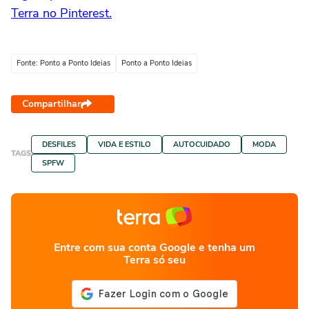
Terra no Pinterest.
Fonte: Ponto a Ponto Ideias
Ponto a Ponto Ideias
Compartilhar
DESFILES
VIDA E ESTILO
AUTOCUIDADO
MODA
TAGS
SPFW
Entre com sua conta Google e tenha um
Terra só seu