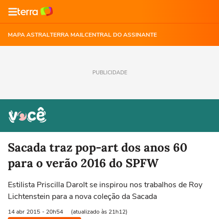
MAPA ASTRAL
TERRA MAIL
CENTRAL DO ASSINANTE
PUBLICIDADE
Sacada traz pop-art dos anos 60
para o verão 2016 do SPFW
Estilista Priscilla Darolt se inspirou nos trabalhos de Roy
Lichtenstein para a nova coleção da Sacada
14 abr
2015
- 20h54
(atualizado às 21h12)