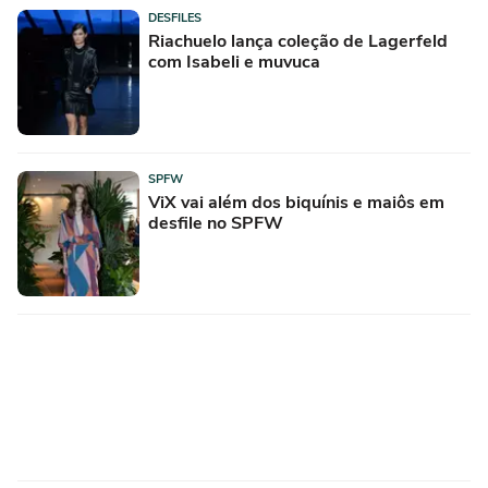
DESFILES
Riachuelo lança coleção de Lagerfeld
com Isabeli e muvuca
SPFW
ViX vai além dos biquínis e maiôs em
desfile no SPFW