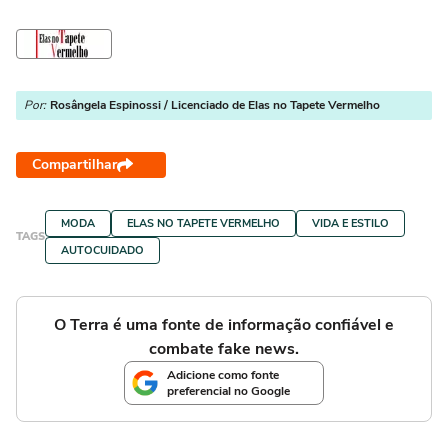
Por:
Rosângela Espinossi / Licenciado de Elas no Tapete Vermelho
Compartilhar
MODA
ELAS NO TAPETE VERMELHO
VIDA E ESTILO
TAGS
AUTOCUIDADO
O Terra é uma fonte de informação confiável e
combate fake news.
Adicione como fonte
preferencial no Google