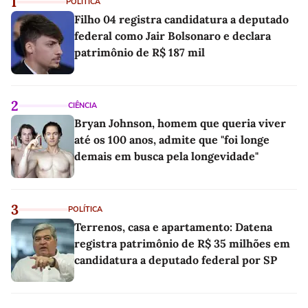
1
POLÍTICA
Filho 04 registra candidatura a deputado
federal como Jair Bolsonaro e declara
patrimônio de R$ 187 mil
2
CIÊNCIA
Bryan Johnson, homem que queria viver
até os 100 anos, admite que "foi longe
demais em busca pela longevidade"
3
POLÍTICA
Terrenos, casa e apartamento: Datena
registra patrimônio de R$ 35 milhões em
candidatura a deputado federal por SP