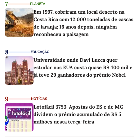
7
PLANETA
Em 1997, cobriram um local deserto na
Costa Rica com 12.000 toneladas de cascas
de laranja; 16 anos depois, ninguém
reconheceu a paisagem
8
EDUCAÇÃO
Universidade onde Davi Lucca quer
estudar nos EUA custa quase R$ 400 mil e
já teve 29 ganhadores do prêmio Nobel
9
NOTÍCIAS
Lotofácil 3753: Apostas do ES e de MG
dividem o prêmio acumulado de R$ 5
milhões nesta terça-feira