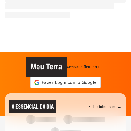
Meu Terra
Acessar o Meu Terra →
O ESSENCIAL DO DIA
Editar interesses →