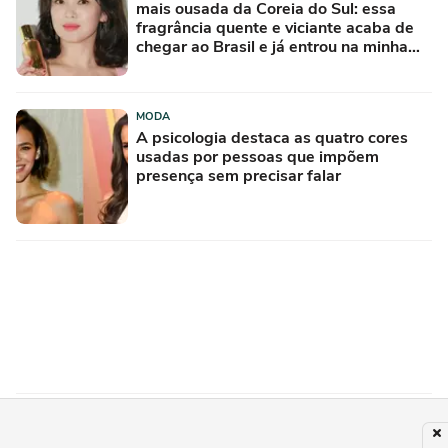
mais ousada da Coreia do Sul: essa
fragrância quente e viciante acaba de
chegar ao Brasil e já entrou na minha
lista de desejos para agosto
MODA
A psicologia destaca as quatro cores
usadas por pessoas que impõem
presença sem precisar falar
MODA
Deborah Secco, Flávia Alessandra,