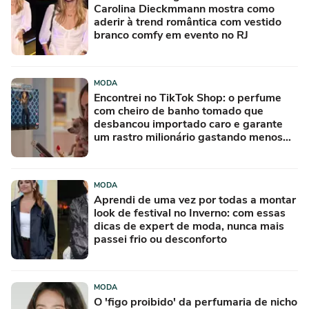
Carolina Dieckmmann mostra como
aderir à trend romântica com vestido
branco comfy em evento no RJ
MODA
Encontrei no TikTok Shop: o perfume
com cheiro de banho tomado que
desbancou importado caro e garante
um rastro milionário gastando menos
de R$ 50
MODA
Aprendi de uma vez por todas a montar
look de festival no Inverno: com essas
dicas de expert de moda, nunca mais
passei frio ou desconforto
MODA
O 'figo proibido' da perfumaria de nicho