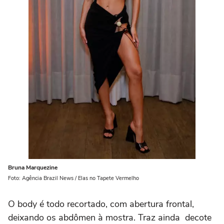
Bruna Marquezine
Foto: Agência Brazil News / Elas no Tapete Vermelho
O body é todo recortado, com abertura frontal,
deixando os abdômen à mostra. Traz ainda decote