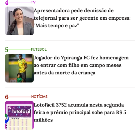
4
TV
Apresentadora pede demissão de
telejornal para ser gerente em empresa:
"Mais tempo e paz"
5
FUTEBOL
Jogador do Ypiranga FC fez homenagem
ao entrar com filho em campo meses
antes da morte da criança
6
NOTÍCIAS
Lotofácil 3752 acumula nesta segunda-
feira e prêmio principal sobe para R$ 5
milhões