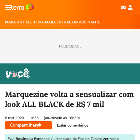
MAPA ASTRAL
TERRA MAIL
CENTRAL DO ASSINANTE
PUBLICIDADE
Marquezine volta a sensualizar com
look ALL BLACK de R$ 7 mil
8 mai
2023
- 11h33
(atualizado às 16h30)
Compartilhar
Exibir comentários
Por:
Rosângela Espinossi / Licenciado de Elas no Tapete Vermelho