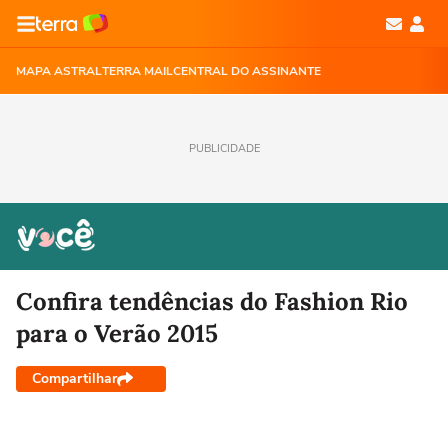
MAPA ASTRAL
TERRA MAIL
CENTRAL DO ASSINANTE
PUBLICIDADE
Confira tendências do Fashion Rio
para o Verão 2015
Compartilhar