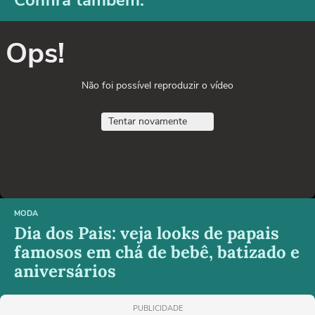
Confira também:
Ops!
Não foi possível reproduzir o vídeo
Tentar novamente
MODA
Dia dos Pais: veja looks de papais
famosos em chá de bebê, batizado e
aniversários
PUBLICIDADE