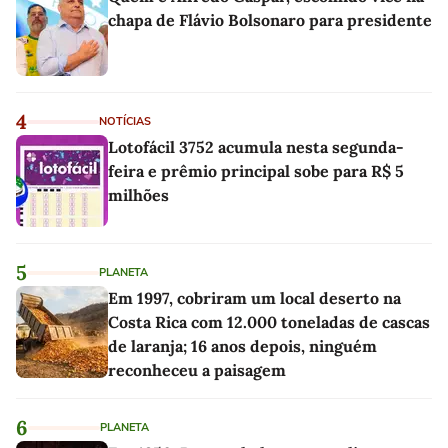
chapa de Flávio Bolsonaro para presidente
4
NOTÍCIAS
Lotofácil 3752 acumula nesta segunda-
feira e prêmio principal sobe para R$ 5
milhões
5
PLANETA
Em 1997, cobriram um local deserto na
Costa Rica com 12.000 toneladas de cascas
de laranja; 16 anos depois, ninguém
reconheceu a paisagem
6
PLANETA