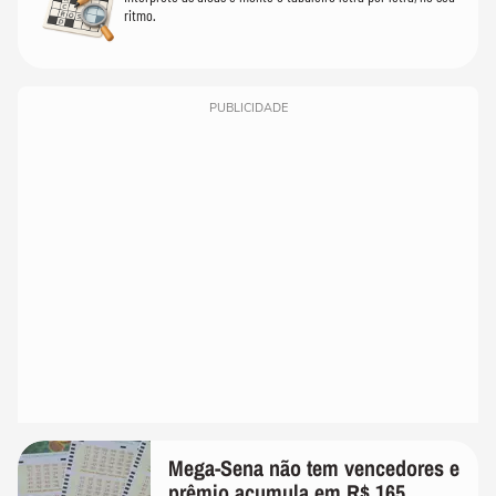
ritmo.
PUBLICIDADE
Mega-Sena não tem vencedores e
prêmio acumula em R$ 165