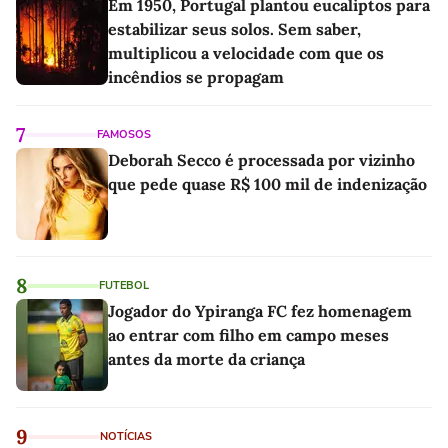
Em 1950, Portugal plantou eucaliptos para
estabilizar seus solos. Sem saber,
multiplicou a velocidade com que os
incêndios se propagam
7
FAMOSOS
Deborah Secco é processada por vizinho
que pede quase R$ 100 mil de indenização
8
FUTEBOL
Jogador do Ypiranga FC fez homenagem
ao entrar com filho em campo meses
antes da morte da criança
9
NOTÍCIAS