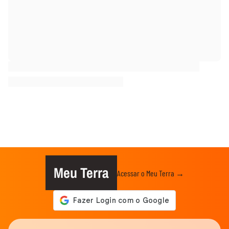
Meu Terra
Acessar o Meu Terra →