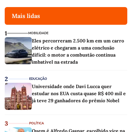
Mais lidas
1
MOBILIDADE
Eles percorreram 2.500 km em um carro
elétrico e chegaram a uma conclusão
difícil: o motor a combustão continua
imbatível na estrada
2
EDUCAÇÃO
Universidade onde Davi Lucca quer
estudar nos EUA custa quase R$ 400 mil e
já teve 29 ganhadores do prêmio Nobel
3
POLÍTICA
Quem é Alfredo Gaspar, escolhido vice na