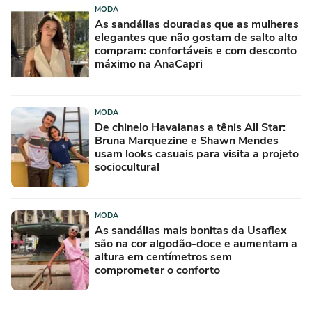
MODA
As sandálias douradas que as mulheres
elegantes que não gostam de salto alto
compram: confortáveis e com desconto
máximo na AnaCapri
MODA
De chinelo Havaianas a tênis All Star:
Bruna Marquezine e Shawn Mendes
usam looks casuais para visita a projeto
sociocultural
MODA
As sandálias mais bonitas da Usaflex
são na cor algodão-doce e aumentam a
altura em centímetros sem
comprometer o conforto