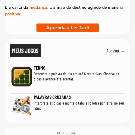
É a carta da
mudança
. É a mão do destino agindo de maneira
positiva
.
Aprenda a Ler Tarô
MEUS JOGOS
Acessar →
TERMO
Descubra a palavra do dia em até 6 tentativas. Observe as
dicas e avance até acertar.
PALAVRAS CRUZADAS
Interprete as dicas e monte o tabuleiro letra por letra, no seu
ritmo.
PUBLICIDADE