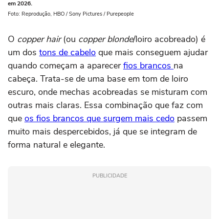
em 2026.
Foto: Reprodução, HBO / Sony Pictures / Purepeople
O
copper hair
(ou
copper blonde
/loiro acobreado) é
um dos
tons de cabelo
que mais conseguem ajudar
quando começam a aparecer
fios brancos
na
cabeça. Trata-se de uma base em tom de loiro
escuro, onde mechas acobreadas se misturam com
outras mais claras. Essa combinação que faz com
que
os fios brancos que surgem mais cedo
passem
muito mais despercebidos, já que se integram de
forma natural e elegante.
PUBLICIDADE