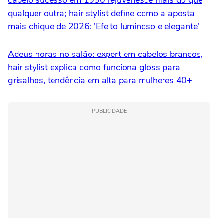
qualquer outra; hair stylist define como a aposta
mais chique de 2026: 'Efeito luminoso e elegante'
Adeus horas no salão: expert em cabelos brancos,
hair stylist explica como funciona gloss para
grisalhos, tendência em alta para mulheres 40+
PUBLICIDADE