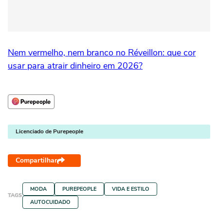
Nem vermelho, nem branco no Réveillon: que cor
usar para atrair dinheiro em 2026?
Licenciado de Purepeople
Compartilhar
MODA
PUREPEOPLE
VIDA E ESTILO
TAGS
AUTOCUIDADO