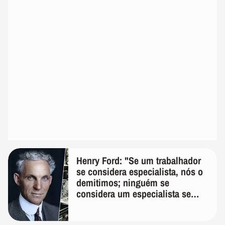
Henry Ford: "Se um trabalhador
se considera especialista, nós o
demitimos; ninguém se
considera um especialista se
realmente conhece seu trabalho"