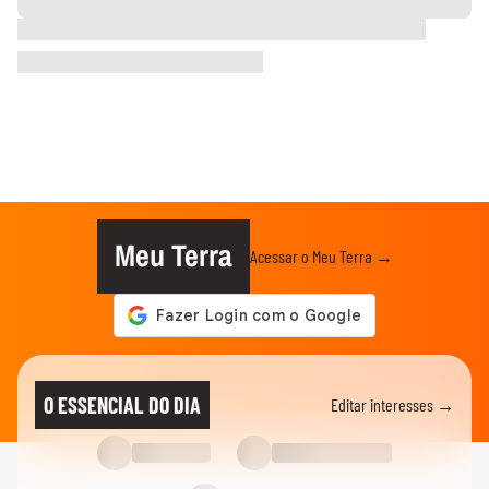
Meu Terra
Acessar o Meu Terra →
O ESSENCIAL DO DIA
Editar interesses →