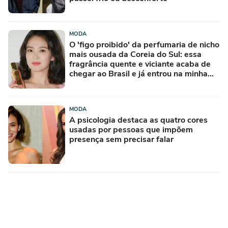
MODA
O 'figo proibido' da perfumaria de nicho
mais ousada da Coreia do Sul: essa
fragrância quente e viciante acaba de
chegar ao Brasil e já entrou na minha
lista de desejos para agosto
MODA
A psicologia destaca as quatro cores
usadas por pessoas que impõem
presença sem precisar falar