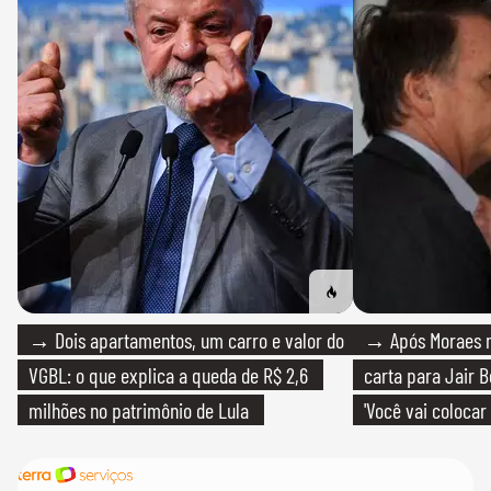
→ Dois apartamentos, um carro e valor do
→ Após Moraes ne
VGBL: o que explica a queda de R$ 2,6
carta para Jair B
milhões no patrimônio de Lula
'Você vai colocar
mim'