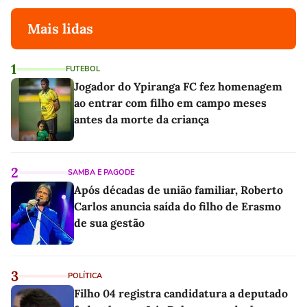
Mais lidas
1
FUTEBOL
Jogador do Ypiranga FC fez homenagem
ao entrar com filho em campo meses
antes da morte da criança
2
SAMBA E PAGODE
Após décadas de união familiar, Roberto
Carlos anuncia saída do filho de Erasmo
de sua gestão
3
POLÍTICA
Filho 04 registra candidatura a deputado