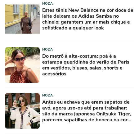
MODA
Estes tênis New Balance na cor doce de
leite deixam os Adidas Samba no
chinelo: garantem um ar mais chique e
sofisticado a qualquer look
MODA
Do metrô à alta-costura: poá é a
estampa queridinha do verão de Paris
em vestidos, blusas, saias, shorts e
acessórios
MODA
Antes eu achava que eram sapatos de
avó, agora uso-os até para trabalhar:
são da marca japonesa Onitsuka Tiger,
parecem sapatilhas de boneca na cor
'camisola do Frajola'