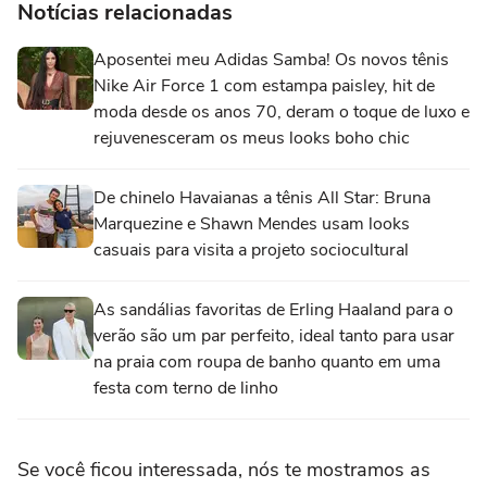
Notícias relacionadas
Aposentei meu Adidas Samba! Os novos tênis
Nike Air Force 1 com estampa paisley, hit de
moda desde os anos 70, deram o toque de luxo e
rejuvenesceram os meus looks boho chic
De chinelo Havaianas a tênis All Star: Bruna
Marquezine e Shawn Mendes usam looks
casuais para visita a projeto sociocultural
As sandálias favoritas de Erling Haaland para o
verão são um par perfeito, ideal tanto para usar
na praia com roupa de banho quanto em uma
festa com terno de linho
Se você ficou interessada, nós te mostramos as