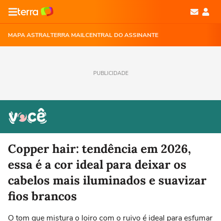
MAPA ASTRAL
TERRA MAIL
CENTRAL DO ASSINANTE
PUBLICIDADE
Copper hair: tendência em 2026,
essa é a cor ideal para deixar os
cabelos mais iluminados e suavizar
fios brancos
O tom que mistura o loiro com o ruivo é ideal para esfumar