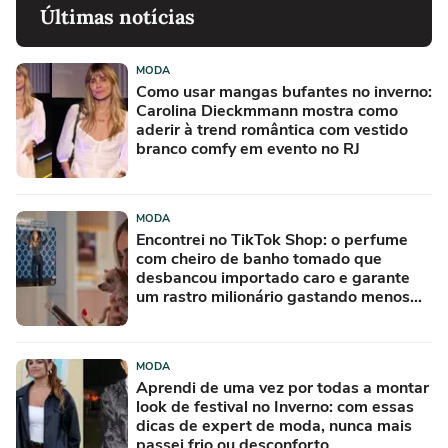
Últimas notícias
MODA
Como usar mangas bufantes no inverno:
Carolina Dieckmmann mostra como
aderir à trend romântica com vestido
branco comfy em evento no RJ
MODA
Encontrei no TikTok Shop: o perfume
com cheiro de banho tomado que
desbancou importado caro e garante
um rastro milionário gastando menos
de R$ 50
MODA
Aprendi de uma vez por todas a montar
look de festival no Inverno: com essas
dicas de expert de moda, nunca mais
passei frio ou desconforto