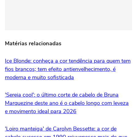
Matérias relacionadas
Ice Blonde: conheça a cor tendência para quem tem
fios brancos; tem efeito antienvelhecimento, é
moderna e muito sofisticada
'Sereia cool': o último corte de cabelo de Bruna
Marquezine deste ano é o cabelo longo com leveza
e movimento ideal para 2026
'Loiro manteiga' de Carolyn Bessette: a cor de
cabelo sucesso em 1990 rejuvenesce mais do que