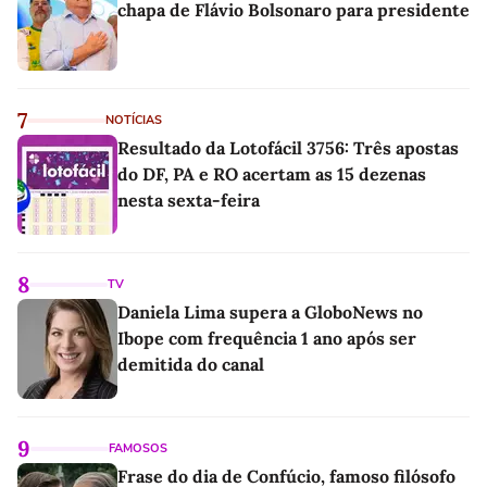
chapa de Flávio Bolsonaro para presidente
7
NOTÍCIAS
Resultado da Lotofácil 3756: Três apostas
do DF, PA e RO acertam as 15 dezenas
nesta sexta-feira
8
TV
Daniela Lima supera a GloboNews no
Ibope com frequência 1 ano após ser
demitida do canal
9
FAMOSOS
Frase do dia de Confúcio, famoso filósofo