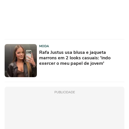
MODA
Rafa Justus usa blusa e jaqueta
marrons em 2 looks casuais: 'indo
exercer o meu papel de jovem'
PUBLICIDADE