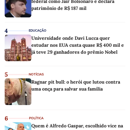
federal como Jair Bolsonaro e declara
patrimônio de R$ 187 mil
4
EDUCAÇÃO
Universidade onde Davi Lucca quer
estudar nos EUA custa quase R$ 400 mil e
já teve 29 ganhadores do prêmio Nobel
5
NOTÍCIAS
Ragnar pit bull: o herói que lutou contra
uma onça para salvar sua família
6
POLÍTICA
Quem é Alfredo Gaspar, escolhido vice na