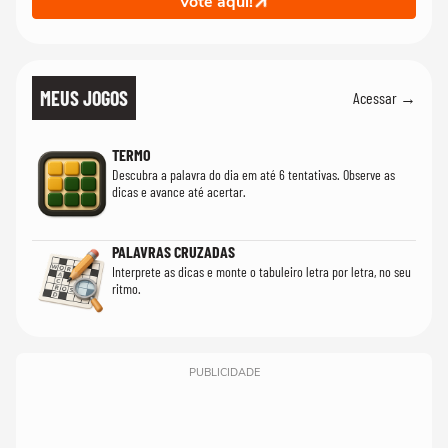
Vote aqui!
MEUS JOGOS
Acessar →
TERMO
Descubra a palavra do dia em até 6 tentativas. Observe as
dicas e avance até acertar.
PALAVRAS CRUZADAS
Interprete as dicas e monte o tabuleiro letra por letra, no seu
ritmo.
PUBLICIDADE