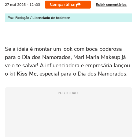
Compartilhar
Exibir comentários
27 mai
2026
- 12h03
Por:
Redação / Licenciado de todateen
Se a ideia é montar um look com boca poderosa
para o Dia dos Namorados, Mari Maria Makeup já
veio te salvar! A influenciadora e empresária lançou
o kit
Kiss Me
, especial para o Dia dos Namorados.
PUBLICIDADE