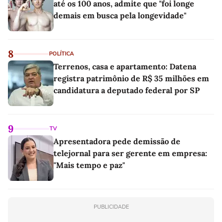
até os 100 anos, admite que "foi longe
demais em busca pela longevidade"
8
POLÍTICA
Terrenos, casa e apartamento: Datena
registra patrimônio de R$ 35 milhões em
candidatura a deputado federal por SP
9
TV
Apresentadora pede demissão de
telejornal para ser gerente em empresa:
"Mais tempo e paz"
PUBLICIDADE