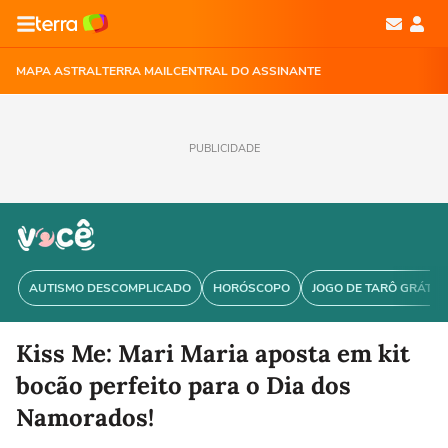
MAPA ASTRAL
TERRA MAIL
CENTRAL DO ASSINANTE
PUBLICIDADE
AUTISMO DESCOMPLICADO
HORÓSCOPO
JOGO DE TARÔ GRÁTIS
Kiss Me: Mari Maria aposta em kit
bocão perfeito para o Dia dos
Namorados!