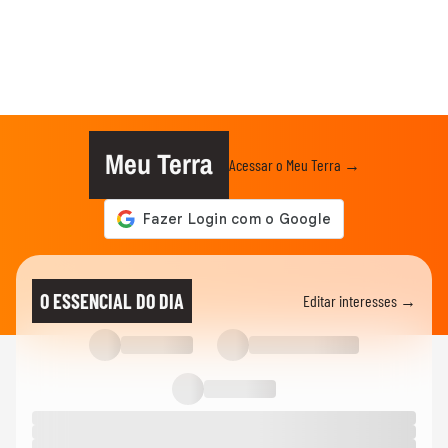
Meu Terra
Acessar o Meu Terra →
O ESSENCIAL DO DIA
Editar interesses →