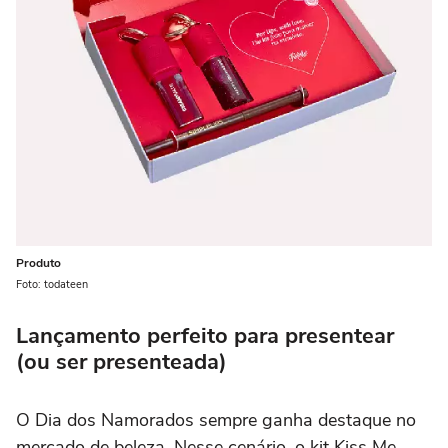
Produto
Foto: todateen
Lançamento perfeito para presentear
(ou ser presenteada)
O Dia dos Namorados sempre ganha destaque no
mercado de beleza. Nesse cenário, o kit Kiss Me