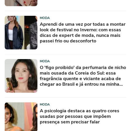
de R$ 50
MODA
Aprendi de uma vez por todas a montar
look de festival no Inverno: com essas
dicas de expert de moda, nunca mais
passei frio ou desconforto
MODA
O 'figo proibido' da perfumaria de nicho
mais ousada da Coreia do Sul: essa
fragrância quente e viciante acaba de
chegar ao Brasil e já entrou na minha
lista de desejos para agosto
MODA
A psicologia destaca as quatro cores
usadas por pessoas que impõem
presença sem precisar falar