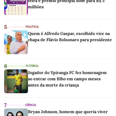
feira e prêmio principal sobe para R$ 5
milhões
5
POLÍTICA
Quem é Alfredo Gaspar, escolhido vice na
chapa de Flávio Bolsonaro para presidente
6
FUTEBOL
Jogador do Ypiranga FC fez homenagem
ao entrar com filho em campo meses
antes da morte da criança
7
CIÊNCIA
Bryan Johnson, homem que queria viver