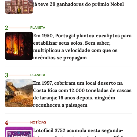
já teve 29 ganhadores do prêmio Nobel
2
PLANETA
Em 1950, Portugal plantou eucaliptos para
estabilizar seus solos. Sem saber,
multiplicou a velocidade com que os
incêndios se propagam
3
PLANETA
Em 1997, cobriram um local deserto na
Costa Rica com 12.000 toneladas de cascas
de laranja; 16 anos depois, ninguém
reconheceu a paisagem
4
NOTÍCIAS
Lotofácil 3752 acumula nesta segunda-