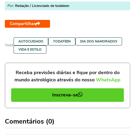
Por:
Redação / Licenciado de todateen
Compartilhar
AUTOCUIDADO
TODATEEN
DIA DOS NAMORADOS
TAGS
VIDA E ESTILO
Receba previsões diárias e fique por dentro do
mundo astrológico através do nosso
WhatsApp
Inscreva-se
Comentários (0)