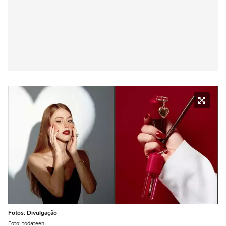
Fotos: Divulgação
Foto: todateen