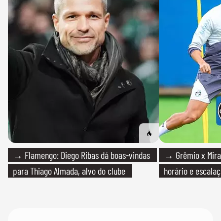
→ Flamengo: Diego Ribas dá boas-vindas
→ Grêmio x Mirass
para Thiago Almada, alvo do clube
horário e escalaç