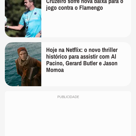
Cruzeiro sofre nova baixa para o
jogo contra o Flamengo
Hoje na Netflix: o novo thriller
histórico para assistir com Al
Pacino, Gerard Butler e Jason
Momoa
PUBLICIDADE