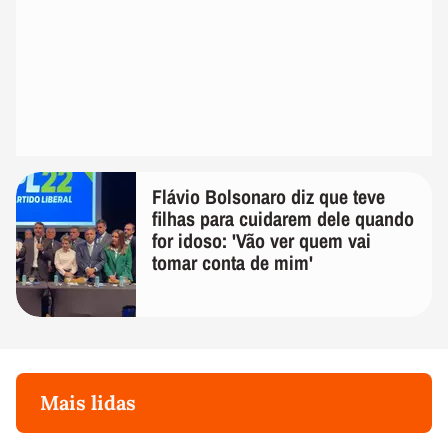
Flávio Bolsonaro diz que teve
filhas para cuidarem dele quando
for idoso: 'Vão ver quem vai
tomar conta de mim'
Mais lidas