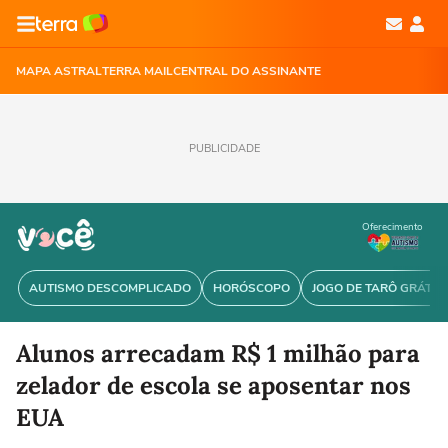
MAPA ASTRAL
TERRA MAIL
CENTRAL DO ASSINANTE
PUBLICIDADE
Oferecimento
AUTISMO DESCOMPLICADO
HORÓSCOPO
JOGO DE TARÔ GRÁTIS
Alunos arrecadam R$ 1 milhão para
zelador de escola se aposentar nos
EUA