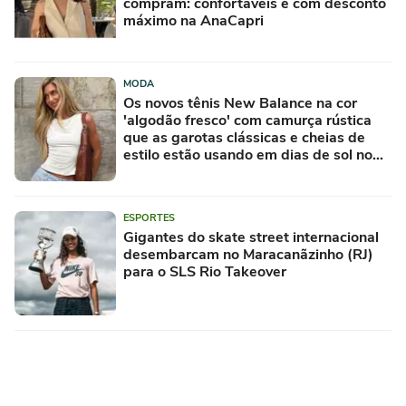
compram: confortáveis e com desconto
máximo na AnaCapri
MODA
Os novos tênis New Balance na cor
'algodão fresco' com camurça rústica
que as garotas clássicas e cheias de
estilo estão usando em dias de sol no
Inverno
ESPORTES
Gigantes do skate street internacional
desembarcam no Maracanãzinho (RJ)
para o SLS Rio Takeover