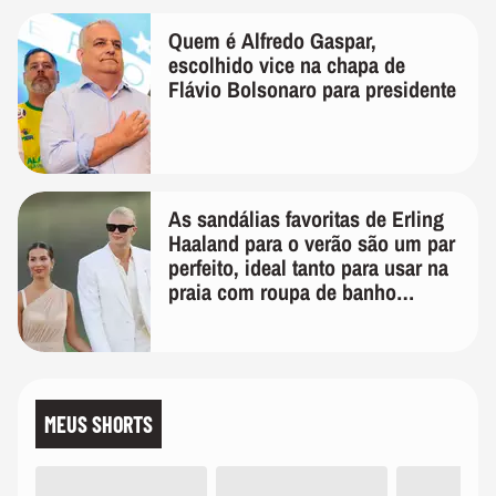
Quem é Alfredo Gaspar,
escolhido vice na chapa de
Flávio Bolsonaro para presidente
As sandálias favoritas de Erling
Haaland para o verão são um par
perfeito, ideal tanto para usar na
praia com roupa de banho
quanto em uma festa com terno
de linho
MEUS SHORTS