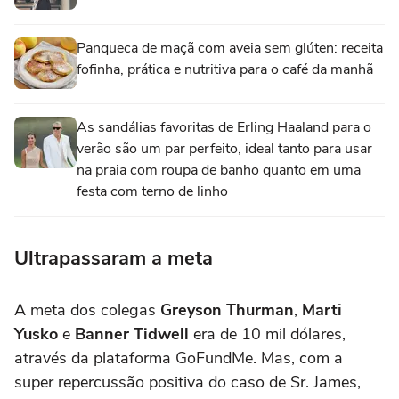
Panqueca de maçã com aveia sem glúten: receita
fofinha, prática e nutritiva para o café da manhã
As sandálias favoritas de Erling Haaland para o
verão são um par perfeito, ideal tanto para usar
na praia com roupa de banho quanto em uma
festa com terno de linho
Ultrapassaram a meta
A meta dos colegas
Greyson Thurman
,
Marti
Yusko
e
Banner Tidwell
era de 10 mil dólares,
através da plataforma GoFundMe. Mas, com a
super repercussão positiva do caso de Sr. James,