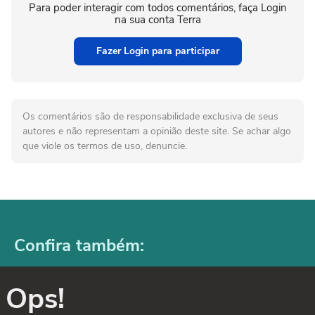
Para poder interagir com todos comentários, faça Login
na sua conta Terra
Fazer Login para participar
Os comentários são de responsabilidade exclusiva de seus
autores e não representam a opinião deste site. Se achar algo
que viole os termos de uso, denuncie.
Confira também:
Ops!