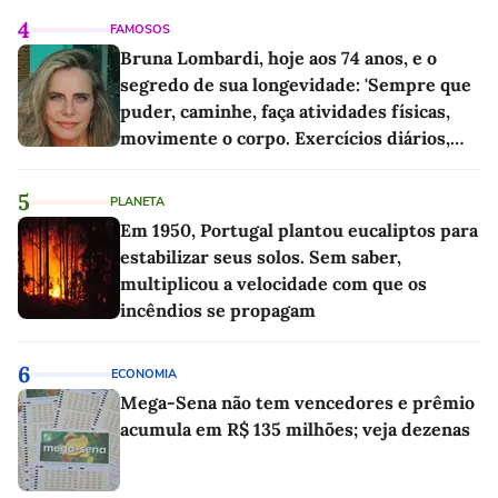
4
FAMOSOS
Bruna Lombardi, hoje aos 74 anos, e o
segredo de sua longevidade: 'Sempre que
puder, caminhe, faça atividades físicas,
movimente o corpo. Exercícios diários,
mesmo pequenos, são libertadores'
5
PLANETA
Em 1950, Portugal plantou eucaliptos para
estabilizar seus solos. Sem saber,
multiplicou a velocidade com que os
incêndios se propagam
6
ECONOMIA
Mega-Sena não tem vencedores e prêmio
acumula em R$ 135 milhões; veja dezenas