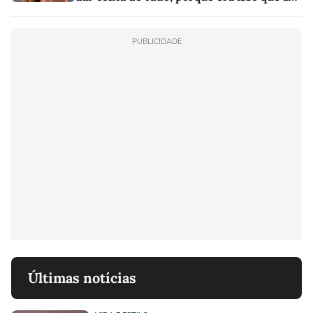
sociedade exigia'
PUBLICIDADE
Últimas notícias