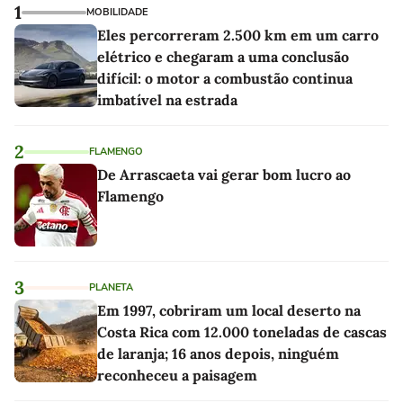
1
MOBILIDADE
Eles percorreram 2.500 km em um carro
elétrico e chegaram a uma conclusão
difícil: o motor a combustão continua
imbatível na estrada
2
FLAMENGO
De Arrascaeta vai gerar bom lucro ao
Flamengo
3
PLANETA
Em 1997, cobriram um local deserto na
Costa Rica com 12.000 toneladas de cascas
de laranja; 16 anos depois, ninguém
reconheceu a paisagem