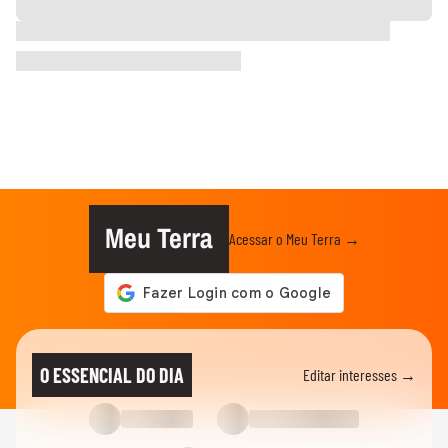
Meu Terra
Acessar o Meu Terra →
O ESSENCIAL DO DIA
Editar interesses →