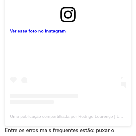
Ver essa foto no Instagram
Uma publicação compartilhada por Rodrigo Lourenço | Emagrecimento Feminino (@rodrigolourenco)
Entre os erros mais frequentes estão: puxar o