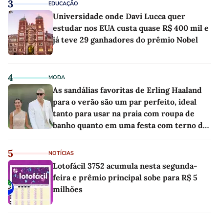
3
EDUCAÇÃO
Universidade onde Davi Lucca quer
estudar nos EUA custa quase R$ 400 mil e
já teve 29 ganhadores do prêmio Nobel
4
MODA
As sandálias favoritas de Erling Haaland
para o verão são um par perfeito, ideal
tanto para usar na praia com roupa de
banho quanto em uma festa com terno de
linho
5
NOTÍCIAS
Lotofácil 3752 acumula nesta segunda-
feira e prêmio principal sobe para R$ 5
milhões