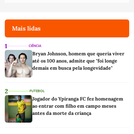
Mais lidas
1
CIÊNCIA
Bryan Johnson, homem que queria viver
até os 100 anos, admite que "foi longe
demais em busca pela longevidade"
2
FUTEBOL
Jogador do Ypiranga FC fez homenagem
ao entrar com filho em campo meses
antes da morte da criança