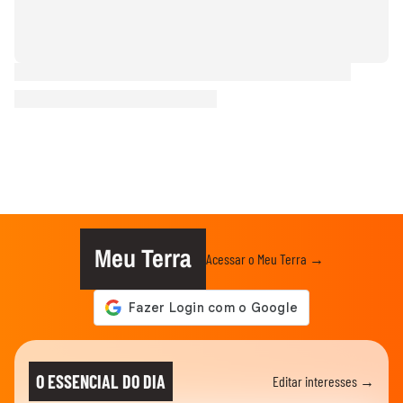
Meu Terra
Acessar o Meu Terra →
O ESSENCIAL DO DIA
Editar interesses →