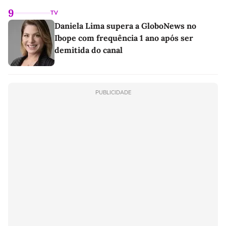
9
TV
Daniela Lima supera a GloboNews no
Ibope com frequência 1 ano após ser
demitida do canal
PUBLICIDADE