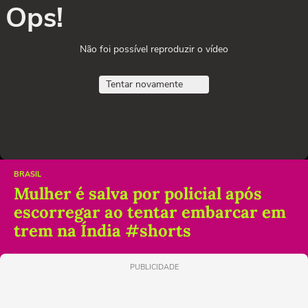
Ops!
Não foi possível reproduzir o vídeo
Tentar novamente
BRASIL
Mulher é salva por policial após
escorregar ao tentar embarcar em
trem na Índia #shorts
PUBLICIDADE