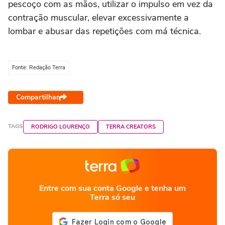
pescoço com as mãos, utilizar o impulso em vez da
contração muscular, elevar excessivamente a
lombar e abusar das repetições com má técnica.
Fonte: Redação Terra
Compartilhar
TAGS
RODRIGO LOURENÇO
TERRA CREATORS
Entre com sua conta Google e tenha um
Terra só seu