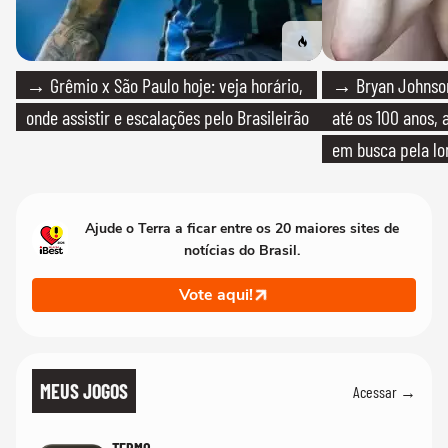
→ Grêmio x São Paulo hoje: veja horário,
→ Bryan Johnson
onde assistir e escalações pelo Brasileirão
até os 100 anos, 
em busca pela lo
Ajude o Terra a ficar entre os 20 maiores sites de
notícias do Brasil.
Vote aqui!
MEUS JOGOS
Acessar →
TERMO