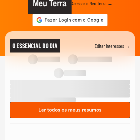
Meu Terra
Acessar o Meu Terra →
O ESSENCIAL DO DIA
Editar interesses →
Ler todos os meus resumos