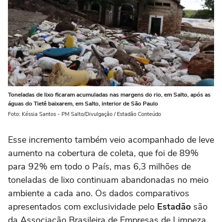
Toneladas de lixo ficaram acumuladas nas margens do rio, em Salto, após as
águas do Tietê baixarem, em Salto, interior de São Paulo
Foto: Késsia Santos - PM Salto/Divulgação / Estadão Conteúdo
Esse incremento também veio acompanhado de leve
aumento na cobertura de coleta, que foi de 89%
para 92% em todo o País, mas 6,3 milhões de
toneladas de lixo continuam abandonadas no meio
ambiente a cada ano. Os dados comparativos
apresentados com exclusividade pelo
Estadão
são
da Associação Brasileira de Empresas de Limpeza