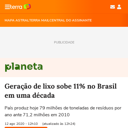
MAPA ASTRAL
TERRA MAIL
CENTRAL DO ASSINANTE
PUBLICIDADE
Geração de lixo sobe 11% no Brasil
em uma década
País produz hoje 79 milhões de toneladas de resíduos por
ano ante 71,2 milhões em 2010
12 ago
2020
- 12h10
(atualizado às 12h24)