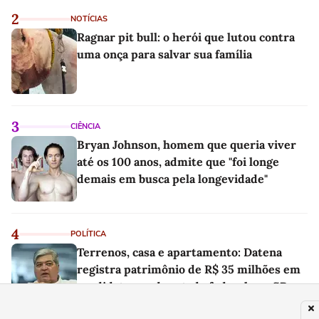
2
NOTÍCIAS
Ragnar pit bull: o herói que lutou contra
uma onça para salvar sua família
3
CIÊNCIA
Bryan Johnson, homem que queria viver
até os 100 anos, admite que "foi longe
demais em busca pela longevidade"
4
POLÍTICA
Terrenos, casa e apartamento: Datena
registra patrimônio de R$ 35 milhões em
candidatura a deputado federal por SP