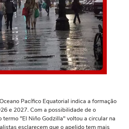
ceano Pacífico Equatorial indica a formação
026 e 2027. Com a possibilidade de o
termo "El Niño Godzilla" voltou a circular na
ialistas esclarecem que o apelido tem mais