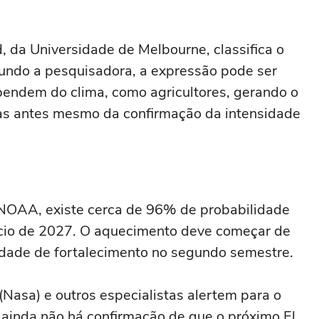
, da Universidade de Melbourne, classifica o
undo a pesquisadora, a expressão pode ser
endem do clima, como agricultores, gerando o
as antes mesmo da confirmação da intensidade
 NOAA, existe cerca de 96% de probabilidade
nício de 2027. O aquecimento deve começar de
idade de fortalecimento no segundo semestre.
Nasa) e outros especialistas alertem para o
 ainda não há confirmação de que o próximo El