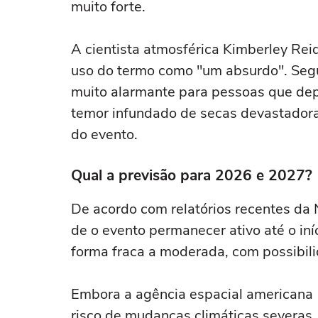
muito forte.
A cientista atmosférica Kimberley Reid
uso do termo como "um absurdo". Seg
muito alarmante para pessoas que dep
temor infundado de secas devastador
do evento.
Qual a previsão para 2026 e 2027?
De acordo com relatórios recentes da
de o evento permanecer ativo até o i
forma fraca a moderada, com possibil
Embora a agência espacial americana (
risco de mudanças climáticas severas,