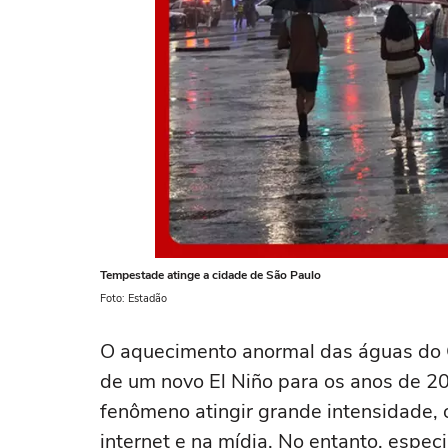
Tempestade atinge a cidade de São Paulo
Foto: Estadão
O aquecimento anormal das águas do O
de um novo El Niño para os anos de 2
fenômeno atingir grande intensidade, o 
internet e na mídia. No entanto, espec