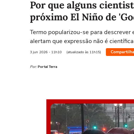
Por que alguns cientis
próximo El Niño de 'God
Termo popularizou-se para descrever 
alertam que expressão não é científica
Compartilha
3 jun
2026
- 11h10
(atualizado às 11h15)
Por:
Portal Terra