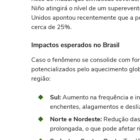
Niño atingirá o nível de um supereven
Unidos apontou recentemente que a po
cerca de 25%.
Impactos esperados no Brasil
Caso o fenômeno se consolide com forç
potencializados pelo aquecimento glob
região:
Sul:
Aumento na frequência e in
enchentes, alagamentos e desli
Norte e Nordeste:
Redução das 
prolongada, o que pode afetar ri