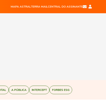
MAPA ASTRAL
TERRA MAIL
CENTRAL DO ASSINANTE
ITAL
A PÚBLICA
INTERCEPT
FORBES ESG