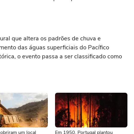
ural que altera os padrões de chuva e
ento das águas superficiais do Pacífico
órica, o evento passa a ser classificado como
obriram um local
Em 1950, Portugal plantou