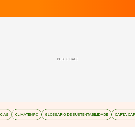
PUBLICIDADE
ÍCIAS
CLIMATEMPO
GLOSSÁRIO DE SUSTENTABILIDADE
CARTA CAP