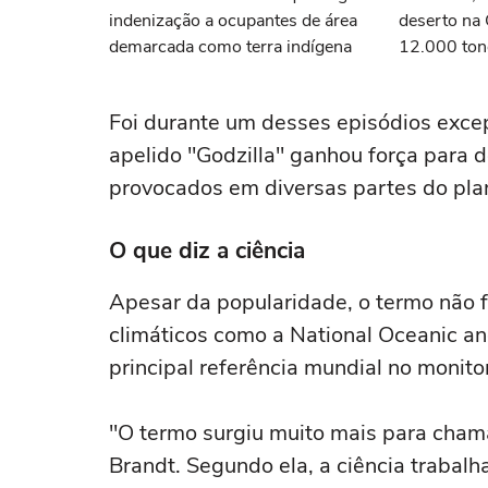
indenização a ocupantes de área
deserto na
demarcada como terra indígena
12.000 ton
laranja; 16
reconheceu
Foi durante um desses episódios excep
apelido "Godzilla" ganhou força para 
provocados em diversas partes do pla
O que diz a ciência
Apesar da popularidade, o termo não f
climáticos como a National Oceanic a
principal referência mundial no moni
"O termo surgiu muito mais para chama
Brandt. Segundo ela, a ciência trabalh