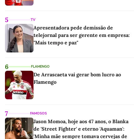
5
TV
Apresentadora pede demissão de
telejornal para ser gerente em empresa:
"Mais tempo e paz"
6
FLAMENGO
De Arrascaeta vai gerar bom lucro ao
Flamengo
7
FAMOSOS
Jason Momoa, hoje aos 47 anos, o Blanka
de 'Street Fighter' e eterno 'Aquaman':
'Minha mãe sempre tomava cervejas de