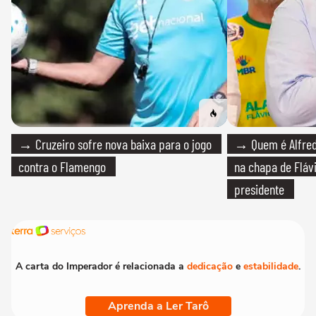
→ Cruzeiro sofre nova baixa para o jogo
→ Quem é Alfredo
contra o Flamengo
na chapa de Fláv
presidente
A carta do Imperador é relacionada a
dedicação
e
estabilidade
.
Aprenda a Ler Tarô