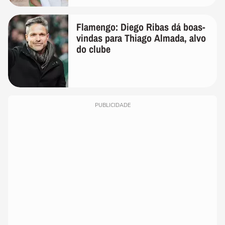
de linho
Flamengo: Diego Ribas dá boas-
vindas para Thiago Almada, alvo
do clube
PUBLICIDADE