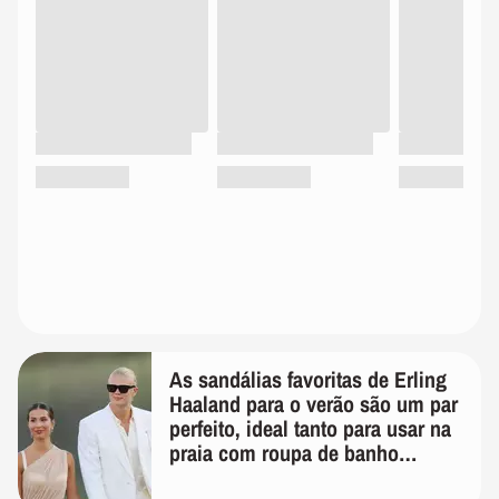
As sandálias favoritas de Erling
Haaland para o verão são um par
perfeito, ideal tanto para usar na
praia com roupa de banho
quanto em uma festa com terno