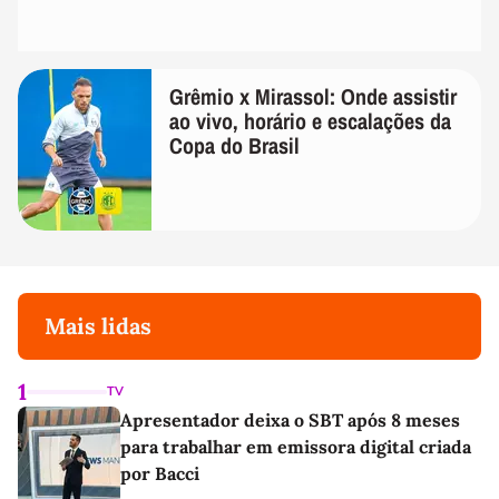
Grêmio x Mirassol: Onde assistir
ao vivo, horário e escalações da
Copa do Brasil
Mais lidas
1
TV
Apresentador deixa o SBT após 8 meses
para trabalhar em emissora digital criada
por Bacci