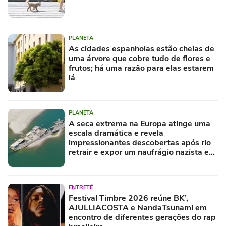
PLANETA
As cidades espanholas estão cheias de
uma árvore que cobre tudo de flores e
frutos; há uma razão para elas estarem
lá
PLANETA
A seca extrema na Europa atinge uma
escala dramática e revela
impressionantes descobertas após rio
retrair e expor um naufrágio nazista e
restos de mamute
ENTRETÊ
Festival Timbre 2026 reúne BK’,
AJULLIACOSTA e NandaTsunami em
encontro de diferentes gerações do rap