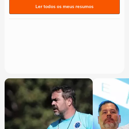
Ler todos os meus resumos