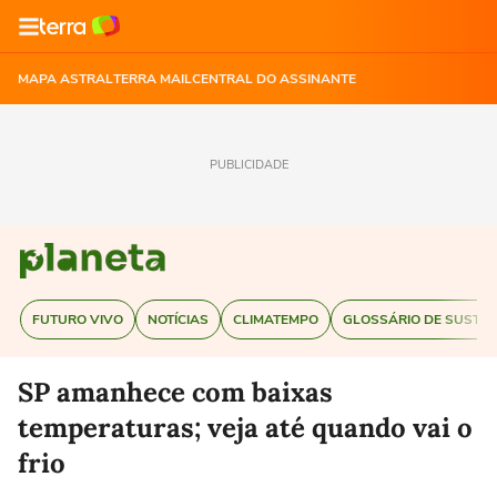
MAPA ASTRAL
TERRA MAIL
CENTRAL DO ASSINANTE
PUBLICIDADE
FUTURO VIVO
NOTÍCIAS
CLIMATEMPO
GLOSSÁRIO DE SUSTEN
SP amanhece com baixas
temperaturas; veja até quando vai o
frio