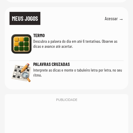
MEUS JOGOS
Acessar →
TERMO
Descubra a palavra do dia em até 6 tentativas. Observe as
dicas e avance até acertar.
PALAVRAS CRUZADAS
Interprete as dicas e monte o tabuleiro letra por letra, no seu
ritmo.
PUBLICIDADE