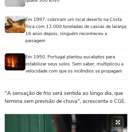
quase 300 km/h
Em 1997, cobriram um local deserto na Costa
Rica com 12.000 toneladas de cascas de laranja;
16 anos depois, ninguém reconheceu a
paisagem
Em 1950, Portugal plantou eucaliptos para
estabilizar seus solos. Sem saber, multiplicou a
velocidade com que os incêndios se propagam
"A sensação de frio será sentida ao longo dia, que
termina sem previsão de chuva", acrescenta o CGE.