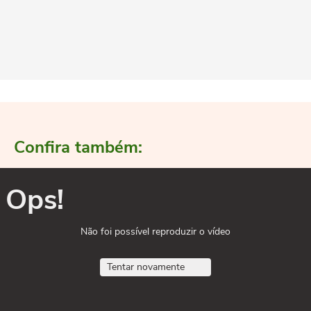
Confira também:
Ops!
Não foi possível reproduzir o vídeo
Tentar novamente