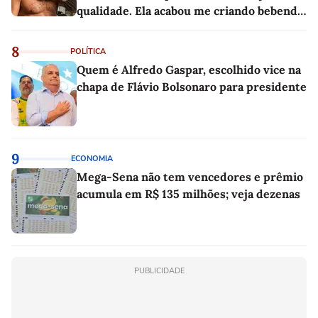
qualidade. Ela acabou me criando bebendo
as melhores'
8
POLÍTICA
Quem é Alfredo Gaspar, escolhido vice na
chapa de Flávio Bolsonaro para presidente
9
ECONOMIA
Mega-Sena não tem vencedores e prêmio
acumula em R$ 135 milhões; veja dezenas
PUBLICIDADE