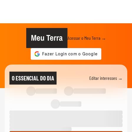
Meu Terra
Acessar o Meu Terra →
O ESSENCIAL DO DIA
Editar interesses →