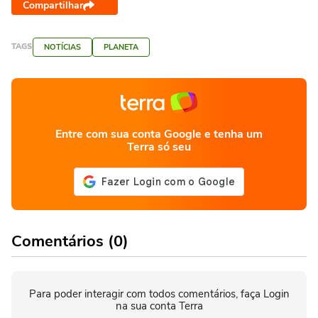
Compartilhar
TAGS
NOTÍCIAS
PLANETA
Entre com sua conta Google e tenha um
Terra só seu
Comentários (0)
Para poder interagir com todos comentários, faça Login
na sua conta Terra