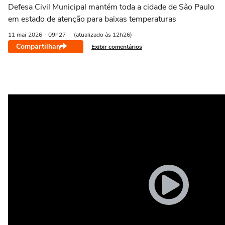
Defesa Civil Municipal mantém toda a cidade de São Paulo
em estado de atenção para baixas temperaturas
11 mai
2026
- 09h27
(atualizado às 12h26)
Compartilhar
Exibir comentários