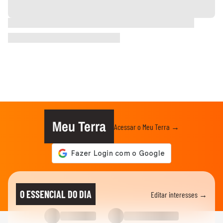
Meu Terra
Acessar o Meu Terra →
O ESSENCIAL DO DIA
Editar interesses →