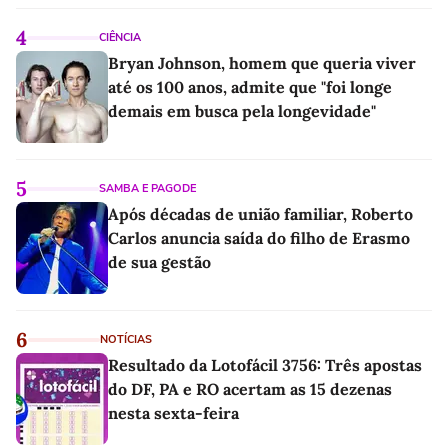
4
CIÊNCIA
Bryan Johnson, homem que queria viver
até os 100 anos, admite que "foi longe
demais em busca pela longevidade"
5
SAMBA E PAGODE
Após décadas de união familiar, Roberto
Carlos anuncia saída do filho de Erasmo
de sua gestão
6
NOTÍCIAS
Resultado da Lotofácil 3756: Três apostas
do DF, PA e RO acertam as 15 dezenas
nesta sexta-feira