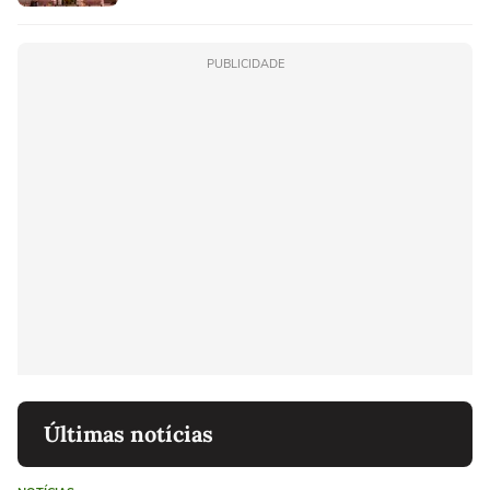
PUBLICIDADE
Últimas notícias