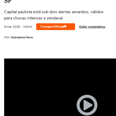
SP
Capital paulista está sob dois alertas amarelos, válidos
para chuvas intensas e vendaval
Compartilhar
Exibir comentários
8 mai
2026
- 15h01
Por:
Geovanna Hora