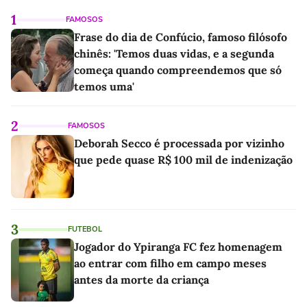
1
FAMOSOS
Frase do dia de Confúcio, famoso filósofo
chinês: 'Temos duas vidas, e a segunda
começa quando compreendemos que só
temos uma'
2
FAMOSOS
Deborah Secco é processada por vizinho
que pede quase R$ 100 mil de indenização
3
FUTEBOL
Jogador do Ypiranga FC fez homenagem
ao entrar com filho em campo meses
antes da morte da criança