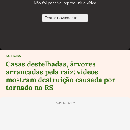
Não foi possível reproduzir o vídeo
Tentar novamente
NOTÍCIAS
Casas destelhadas, árvores
arrancadas pela raiz: vídeos
mostram destruição causada por
tornado no RS
PUBLICIDADE