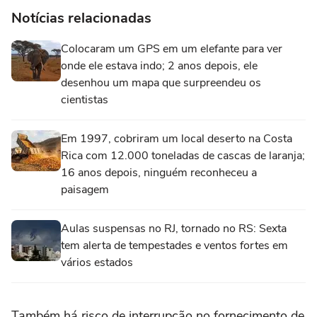
Notícias relacionadas
Colocaram um GPS em um elefante para ver
onde ele estava indo; 2 anos depois, ele
desenhou um mapa que surpreendeu os
cientistas
Em 1997, cobriram um local deserto na Costa
Rica com 12.000 toneladas de cascas de laranja;
16 anos depois, ninguém reconheceu a
paisagem
Aulas suspensas no RJ, tornado no RS: Sexta
tem alerta de tempestades e ventos fortes em
vários estados
Também há risco de interrupção no fornecimento de