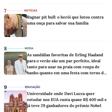
7
NOTÍCIAS
Ragnar pit bull: o herói que lutou contra
uma onça para salvar sua família
8
MODA
As sandálias favoritas de Erling Haaland
para o verão são um par perfeito, ideal
tanto para usar na praia com roupa de
banho quanto em uma festa com terno de
linho
9
EDUCAÇÃO
Universidade onde Davi Lucca quer
estudar nos EUA custa quase R$ 400 mil e
já teve 29 ganhadores do prêmio Nobel