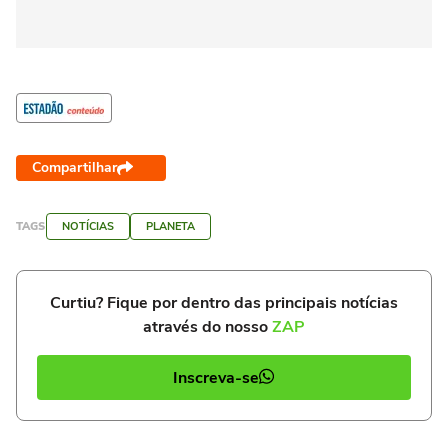
Compartilhar
TAGS
NOTÍCIAS
PLANETA
Curtiu? Fique por dentro das principais notícias
através do nosso
ZAP
Inscreva-se