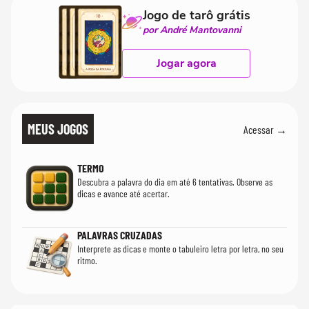
Jogo de tarô grátis
por André Mantovanni
Jogar agora
MEUS JOGOS
Acessar →
TERMO
Descubra a palavra do dia em até 6 tentativas. Observe as
dicas e avance até acertar.
PALAVRAS CRUZADAS
Interprete as dicas e monte o tabuleiro letra por letra, no seu
ritmo.