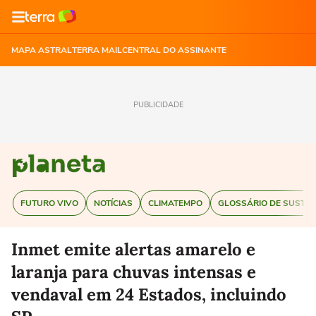
MAPA ASTRAL
TERRA MAIL
CENTRAL DO ASSINANTE
PUBLICIDADE
FUTURO VIVO
NOTÍCIAS
CLIMATEMPO
GLOSSÁRIO DE SUSTEN
Inmet emite alertas amarelo e
laranja para chuvas intensas e
vendaval em 24 Estados, incluindo