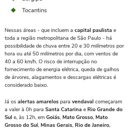
Tocantins
Nessas áreas - que incluem a
capital paulista
e
toda a região metropolitana de São Paulo - há
possibilidade de chuva entre 20 e 30 milímetros por
hora ou até 50 milímetros por dia, com ventos de
40 a 60 km/h. O risco de interrupção no
fornecimento de energia elétrica, queda de galhos
de árvores, alagamentos e descargas elétricas é
considerado baixo.
Já os
alertas amarelos
para
vendaval
começaram
a valer à 0h para
Santa Catarina
e
Rio Grande do
Sul
e, às 12h, em
Goiás
,
Mato Grosso
,
Mato
Grosso do Sul
,
Minas Gerais
,
Rio de Janeiro
,