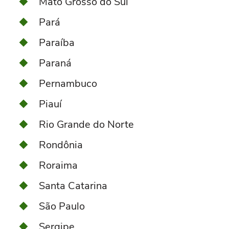
Mato Grosso do Sul
Pará
Paraíba
Paraná
Pernambuco
Piauí
Rio Grande do Norte
Rondônia
Roraima
Santa Catarina
São Paulo
Sergipe