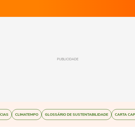
PUBLICIDADE
ÍCIAS
CLIMATEMPO
GLOSSÁRIO DE SUSTENTABILIDADE
CARTA CAP