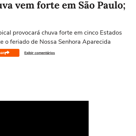
uva vem forte em São Paulo;
ical provocará chuva forte em cinco Estados
nte o feriado de Nossa Senhora Aparecida
har
Exibir comentários