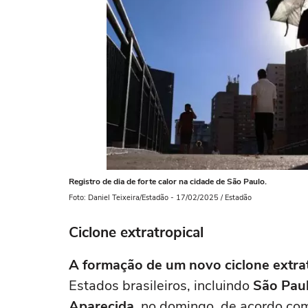
Registro de dia de forte calor na cidade de São Paulo.
Foto: Daniel Teixeira/Estadão - 17/02/2025 / Estadão
Ciclone extratropical
A formação de um
novo ciclone extra
Estados brasileiros, incluindo
São Pau
Aparecida
, no domingo, de acordo co