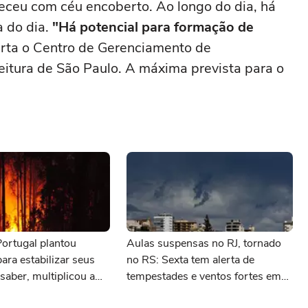
heceu com céu encoberto. Ao longo do dia, há
 do dia.
"Há potencial para formação de
lerta o Centro de Gerenciamento de
itura de São Paulo. A máxima prevista para o
ortugal plantou
Aulas suspensas no RJ, tornado
para estabilizar seus
no RS: Sexta tem alerta de
saber, multiplicou a
tempestades e ventos fortes em
 com que os incêndios
vários estados