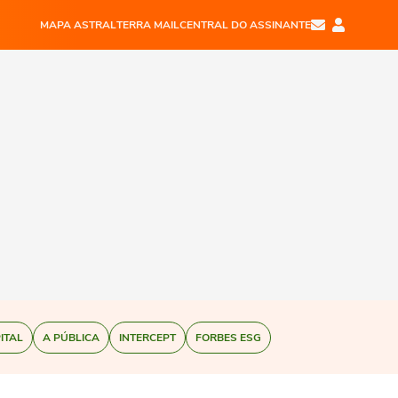
MAPA ASTRAL
TERRA MAIL
CENTRAL DO ASSINANTE
ITAL
A PÚBLICA
INTERCEPT
FORBES ESG