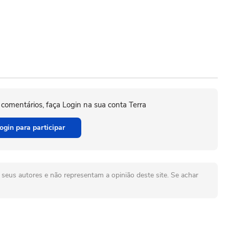
 comentários, faça Login na sua conta Terra
ogin para participar
seus autores e não representam a opinião deste site. Se achar