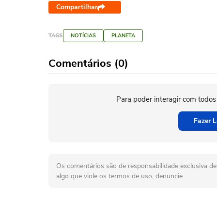
Compartilhar
TAGS
NOTÍCIAS
PLANETA
Comentários (0)
Para poder interagir com todos
Fazer L
Os comentários são de responsabilidade exclusiva de 
algo que viole os termos de uso, denuncie.