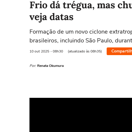
Frio dá trégua, mas ch
veja datas
Formação de um novo ciclone extratrop
brasileiros, incluindo São Paulo, dura
Compartil
10 out
2025
- 08h30
(atualizado às 08h35)
Por:
Renata Okumura