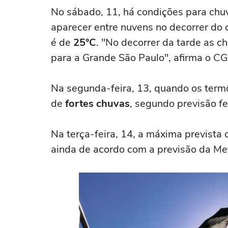
reconheceu a paisagem
se propag
No sábado, 11, há condições para chu
aparecer entre nuvens no decorrer do 
é de
25°C
. "No decorrer da tarde as 
para a Grande São Paulo", afirma o CG
Na segunda-feira, 13, quando os ter
de
fortes chuvas
, segundo previsão fe
Na terça-feira, 14, a máxima prevista 
ainda de acordo com a previsão da Me