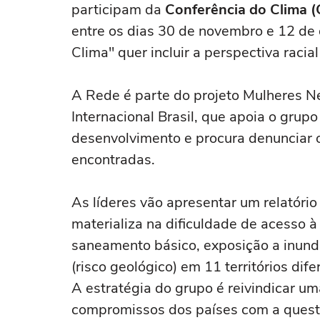
participam da
Conferência do Clima 
entre os dias 30 de novembro e 12 d
Clima" quer incluir a perspectiva raci
A Rede é parte do projeto Mulheres Neg
Internacional Brasil, que apoia o gru
desenvolvimento e procura denunciar 
encontradas.
As líderes vão apresentar um relatóri
materializa na dificuldade de acesso à
saneamento básico, exposição a inunda
(risco geológico) em 11 territórios dif
A estratégia do grupo é reivindicar um
compromissos dos países com a questã