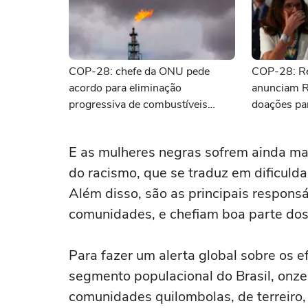
COP-28: chefe da ONU pede
COP-28: Re
acordo para eliminação
anunciam 
progressiva de combustíveis
doações pa
fósseis
E as mulheres negras sofrem ainda ma
do racismo, que se traduz em dificul
Além disso, são as principais respons
comunidades, e chefiam boa parte dos 
Para fazer um alerta global sobre os ef
segmento populacional do Brasil, onze 
comunidades quilombolas, de terreiro, 