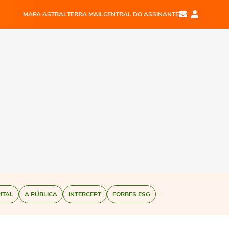
MAPA ASTRAL
TERRA MAIL
CENTRAL DO ASSINANTE
ITAL
A PÚBLICA
INTERCEPT
FORBES ESG