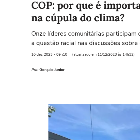
COP: por que é import
na cúpula do clima?
Onze líderes comunitárias participam 
a questão racial nas discussões sobre 
10 dez
2023
- 09h10
(atualizado em 11/12/2023 às 14h32)
Por:
Gonçalo Junior