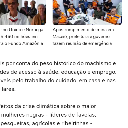
ino Unido e Noruega
Após rompimento de mina em
R$ 460 milhões em
Maceió, prefeitura e governo
ra o Fundo Amazônia
fazem reunião de emergência
is por conta do peso histórico do machismo e
dades de acesso à saúde, educação e emprego.
áveis pelo trabalho do cuidado, em casa e nas
lares.
eitos da crise climática sobre o maior
mulheres negras - líderes de favelas,
pesqueiras, agrícolas e ribeirinhas -