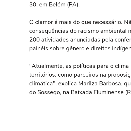
30, em Belém (PA).
O clamor é mais do que necessário. Nã
consequências do racismo ambiental n
200 atividades anunciadas pela confer
painéis sobre gênero e direitos indíg
"Atualmente, as políticas para o clim
territórios, como parceiros na propos
climática", explica Marilza Barbosa, q
do Sossego, na Baixada Fluminense (RJ