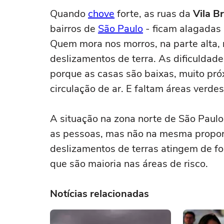
Quando
chove
forte, as ruas da
Vila B
bairros de
São Paulo
- ficam alagadas
Quem mora nos morros, na parte alta, nã
deslizamentos de terra. As dificulda
porque as casas são baixas, muito próx
circulação de ar. E faltam áreas verde
A situação na zona norte de São Paulo
as pessoas, mas não na mesma proporç
deslizamentos de terras atingem de fo
que são maioria nas áreas de risco.
Notícias relacionadas