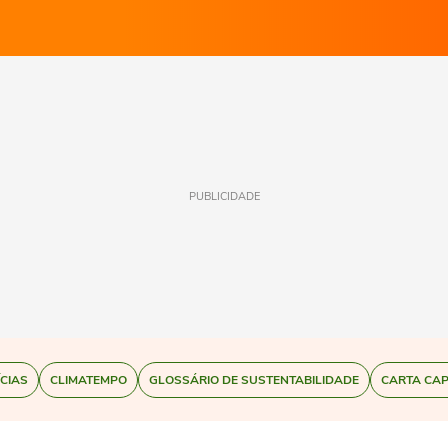
PUBLICIDADE
ÍCIAS
CLIMATEMPO
GLOSSÁRIO DE SUSTENTABILIDADE
CARTA CAP