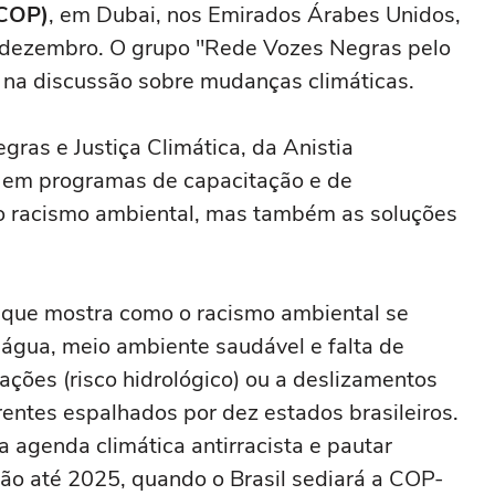
(COP)
, em Dubai, nos Emirados Árabes Unidos,
e dezembro. O grupo "Rede Vozes Negras pelo
al na discussão sobre mudanças climáticas.
ras e Justiça Climática, da Anistia
po em programas de capacitação e de
o racismo ambiental, mas também as soluções
o que mostra como o racismo ambiental se
 água, meio ambiente saudável e falta de
ções (risco hidrológico) ou a deslizamentos
erentes espalhados por dez estados brasileiros.
a agenda climática antirracista e pautar
o até 2025, quando o Brasil sediará a COP-