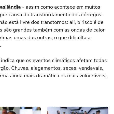
rasilândia
- assim como acontece em muitos
 por causa do transbordamento dos córregos.
o está livre dos transtornos: ali, o risco é de
des são grandes também com as ondas de calor
imas umas das outras, o que dificulta a
s.
 indica que os eventos climáticos afetam todas
ão. Chuvas, alagamentos, secas, vendavais,
rma ainda mais dramática os mais vulneráveis,