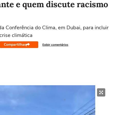
ante e quem discute racismo
da Conferência do Clima, em Dubai, para incluir
crise climática
Compartilhar
Exibir comentários