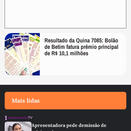
Resultado da Quina 7085: Bolão
de Betim fatura prêmio principal
de R$ 10,1 milhões
Mais lidas
1
TV
Apresentadora pede demissão de