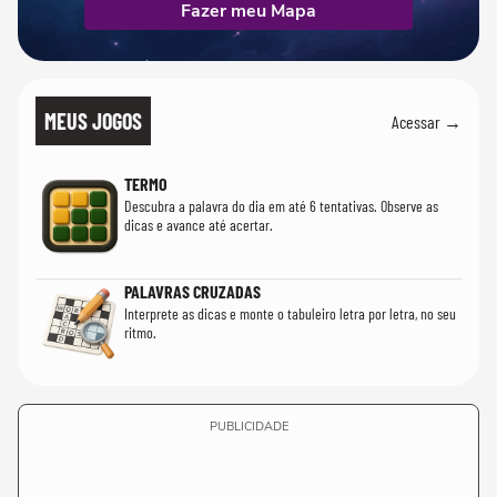
Fazer meu Mapa
MEUS JOGOS
Acessar →
TERMO
Descubra a palavra do dia em até 6 tentativas. Observe as
dicas e avance até acertar.
PALAVRAS CRUZADAS
Interprete as dicas e monte o tabuleiro letra por letra, no seu
ritmo.
PUBLICIDADE