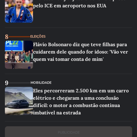
pelo ICE em aeroporto nos EUA
8
ELEIÇÕES
Flávio Bolsonaro diz que teve filhas para
cuidarem dele quando for idoso: 'Vão ver
quem vai tomar conta de mim'
9
MOBILIDADE
Eles percorreram 2.500 km em um carro
elétrico e chegaram a uma conclusão
difícil: o motor a combustão continua
imbatível na estrada
PUBLICIDADE