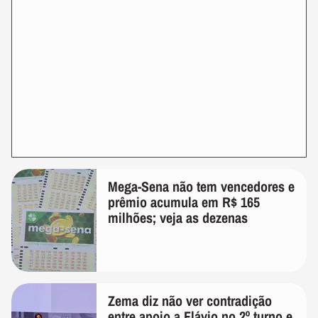
Mega-Sena não tem vencedores e
prêmio acumula em R$ 165
milhões; veja as dezenas
Zema diz não ver contradição
entre apoio a Flávio no 2º turno e