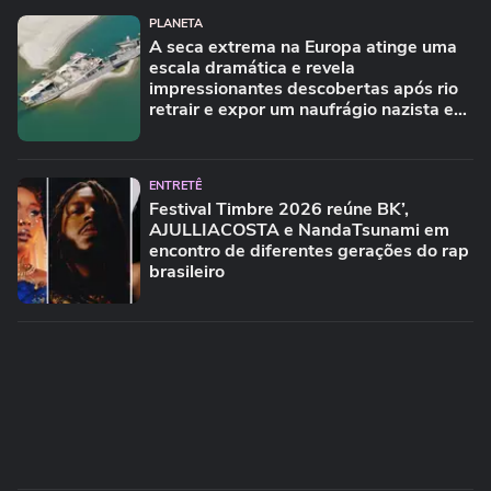
PLANETA
A seca extrema na Europa atinge uma
escala dramática e revela
impressionantes descobertas após rio
retrair e expor um naufrágio nazista e
restos de mamute
ENTRETÊ
Festival Timbre 2026 reúne BK’,
AJULLIACOSTA e NandaTsunami em
encontro de diferentes gerações do rap
brasileiro