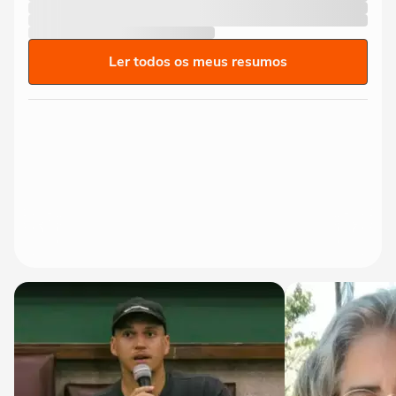
Ler todos os meus resumos