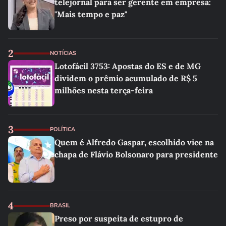
telejornal para ser gerente em empresa:
"Mais tempo e paz"
2
NOTÍCIAS
Lotofácil 3753: Apostas do ES e de MG
dividem o prêmio acumulado de R$ 5
milhões nesta terça-feira
3
POLÍTICA
Quem é Alfredo Gaspar, escolhido vice na
chapa de Flávio Bolsonaro para presidente
4
BRASIL
Preso por suspeita de estupro de