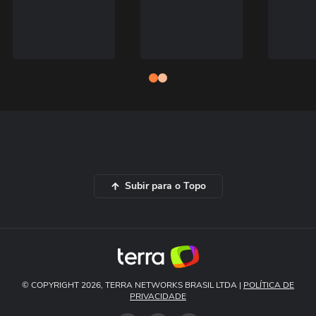
Subir para o Topo
© COPYRIGHT 2026, TERRA NETWORKS BRASIL LTDA |
POLÍTICA DE
PRIVACIDADE